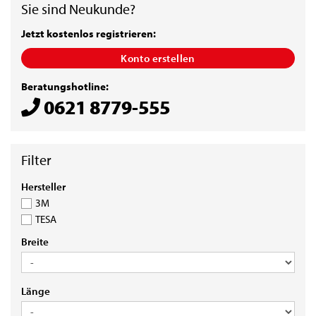
Sie sind Neukunde?
Jetzt kostenlos registrieren:
Konto erstellen
Beratungshotline:
0621 8779-555
HERSTELLER
Hersteller
3M
TESA
BREITE
Breite
LÄNGE
Länge