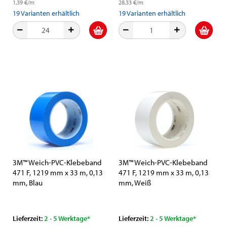
1,39 €/m
28,33 €/m
19
Varianten erhältlich
19
Varianten erhältlich
3M™ Weich-PVC-Klebeband
3M™ Weich-PVC-Klebeband
471 F, 1219 mm x 33 m, 0,13
471 F, 1219 mm x 33 m, 0,13
mm, Blau
mm, Weiß
Lieferzeit:
2 - 5 Werktage*
Lieferzeit:
2 - 5 Werktage*