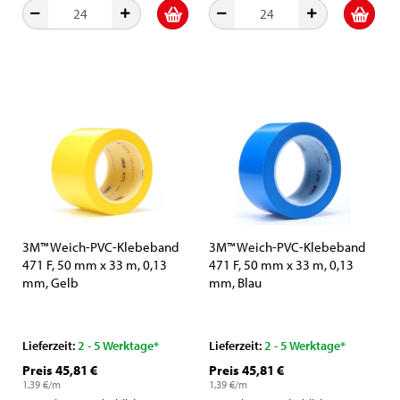
3M™ Weich-PVC-Klebeband
3M™ Weich-PVC-Klebeband
471 F, 50 mm x 33 m, 0,13
471 F, 50 mm x 33 m, 0,13
mm, Gelb
mm, Blau
Lieferzeit:
2 - 5 Werktage*
Lieferzeit:
2 - 5 Werktage*
Preis 45,81 €
Preis 45,81 €
1,39 €/m
1,39 €/m