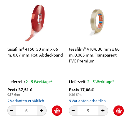
tesafilm® 4150, 50 mm x 66
tesafilm® 4104, 30 mm x 66
m, 0,07 mm, Rot, Abdeckband
m, 0,065 mm, Transparent,
PVC Premium
Verpackungsklebefilm
Lieferzeit:
2 - 5 Werktage*
Lieferzeit:
2 - 5 Werktage*
Preis 37,51 €
Preis 17,08 €
0,57 €/m
0,26 €/m
2
Varianten erhältlich
9
Varianten erhältlich