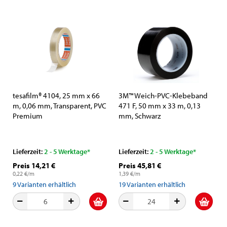
tesafilm® 4104, 25 mm x 66
3M™ Weich-PVC-Klebeband
m, 0,06 mm, Transparent, PVC
471 F, 50 mm x 33 m, 0,13
Premium
mm, Schwarz
Verpackungsklebefilm
Lieferzeit:
2 - 5 Werktage*
Lieferzeit:
2 - 5 Werktage*
Preis 14,21 €
Preis 45,81 €
0,22 €/m
1,39 €/m
9
Varianten erhältlich
19
Varianten erhältlich