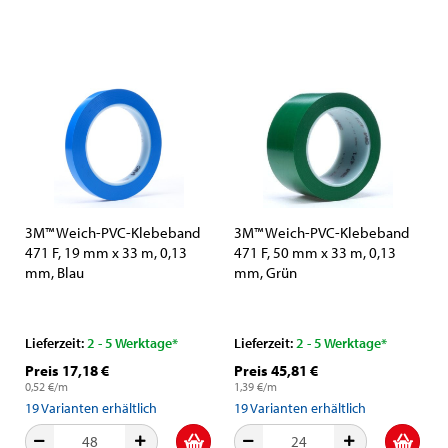
3M™ Weich-PVC-Klebeband
3M™ Weich-PVC-Klebeband
471 F, 19 mm x 33 m, 0,13
471 F, 50 mm x 33 m, 0,13
mm, Blau
mm, Grün
Lieferzeit:
2 - 5 Werktage*
Lieferzeit:
2 - 5 Werktage*
Preis 17,18 €
Preis 45,81 €
0,52 €/m
1,39 €/m
19
Varianten erhältlich
19
Varianten erhältlich