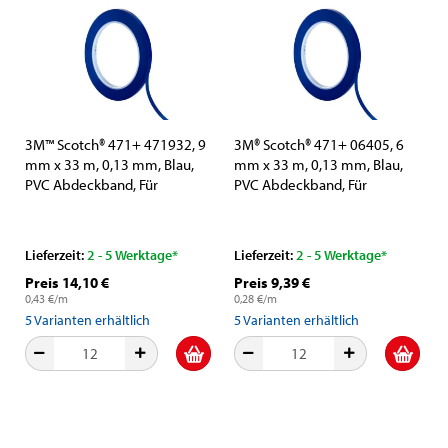
3M™ Scotch® 471+ 471932, 9
3M® Scotch® 471+ 06405, 6
mm x 33 m, 0,13 mm, Blau,
mm x 33 m, 0,13 mm, Blau,
PVC Abdeckband, Für
PVC Abdeckband, Für
allgemeine Abdeckarbeiten
allgemeine Abdeckarbeiten
Lieferzeit:
2 - 5 Werktage*
Lieferzeit:
2 - 5 Werktage*
Preis 14,10 €
Preis 9,39 €
0,43 €/m
0,28 €/m
5
Varianten erhältlich
5
Varianten erhältlich