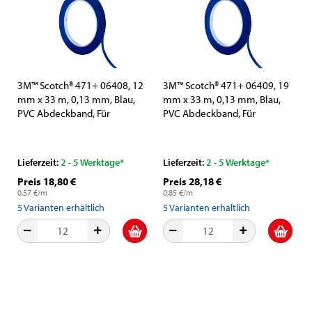
3M™ Scotch® 471+ 06408, 12
3M™ Scotch® 471+ 06409, 19
mm x 33 m, 0,13 mm, Blau,
mm x 33 m, 0,13 mm, Blau,
PVC Abdeckband, Für
PVC Abdeckband, Für
allgemeine Abdeckarbeiten
allgemeine Abdeckarbeiten
Lieferzeit:
2 - 5 Werktage*
Lieferzeit:
2 - 5 Werktage*
Preis 18,80 €
Preis 28,18 €
0,57 €/m
0,85 €/m
5
Varianten erhältlich
5
Varianten erhältlich