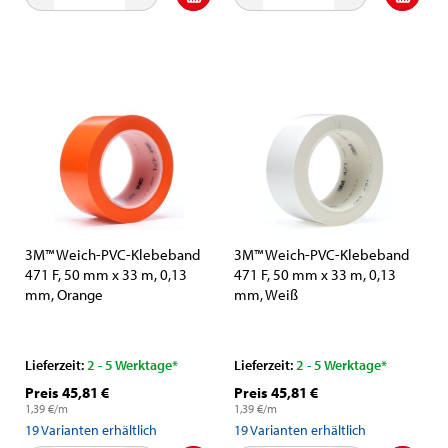
3M™ Weich-PVC-Klebeband
3M™ Weich-PVC-Klebeband
471 F, 50 mm x 33 m, 0,13
471 F, 50 mm x 33 m, 0,13
mm, Orange
mm, Weiß
Lieferzeit:
2 - 5 Werktage*
Lieferzeit:
2 - 5 Werktage*
Preis 45,81 €
Preis 45,81 €
1,39 €/m
1,39 €/m
19
Varianten erhältlich
19
Varianten erhältlich