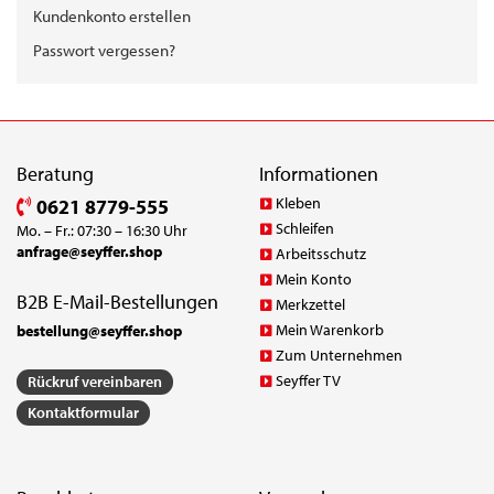
Kundenkonto erstellen
Passwort vergessen?
Beratung
Informationen
Kleben
0621 8779-555
Schleifen
Mo. – Fr.: 07:30 – 16:30 Uhr
anfrage@seyffer.shop
Arbeitsschutz
Mein Konto
B2B E-Mail-Bestellungen
Merkzettel
Mein Warenkorb
bestellung@seyffer.shop
Zum Unternehmen
Seyffer TV
Rückruf vereinbaren
Kontaktformular