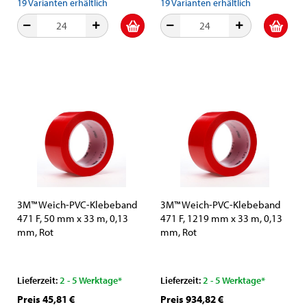
19
Varianten erhältlich
19
Varianten erhältlich
3M™ Weich-PVC-Klebeband
3M™ Weich-PVC-Klebeband
471 F, 50 mm x 33 m, 0,13
471 F, 1219 mm x 33 m, 0,13
mm, Rot
mm, Rot
Lieferzeit:
2 - 5 Werktage*
Lieferzeit:
2 - 5 Werktage*
Preis 45,81 €
Preis 934,82 €