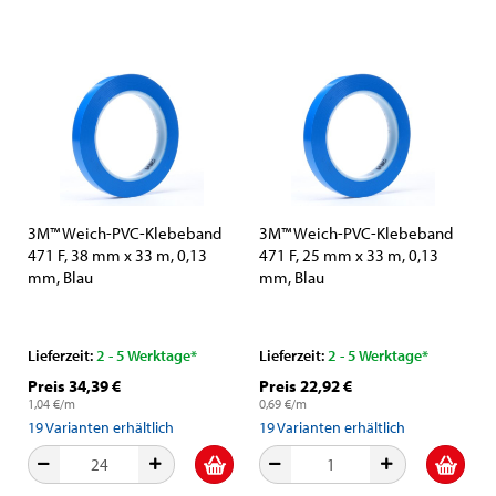
3M™ Weich-PVC-Klebeband
3M™ Weich-PVC-Klebeband
471 F, 38 mm x 33 m, 0,13
471 F, 25 mm x 33 m, 0,13
mm, Blau
mm, Blau
Lieferzeit:
2 - 5 Werktage*
Lieferzeit:
2 - 5 Werktage*
Preis 34,39 €
Preis 22,92 €
1,04 €/m
0,69 €/m
19
Varianten erhältlich
19
Varianten erhältlich