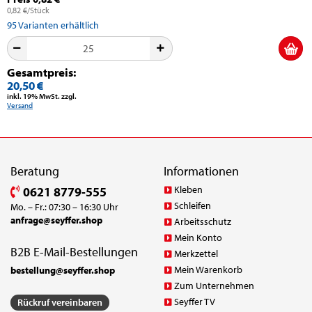
0,82 €/Stück
95
Varianten erhältlich
Gesamtpreis:
20,50 €
inkl. 19% MwSt. zzgl.
Versand
Beratung
Informationen
Kleben
0621 8779-555
Schleifen
Mo. – Fr.: 07:30 – 16:30 Uhr
anfrage@seyffer.shop
Arbeitsschutz
Mein Konto
B2B E-Mail-Bestellungen
Merkzettel
Mein Warenkorb
bestellung@seyffer.shop
Zum Unternehmen
Seyffer TV
Rückruf vereinbaren