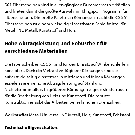
561 Fiberscheiben sind in allen gängigen Durchmessern erhältlich
und bieten damit die größte Auswahl im Klingspor-Programm für
Fiberscheiben. Die breite Palette an Körnungen macht die CS 561
Fiberscheiben zu einem vielseitig einsetzbaren Schleifmittel für
Metall, NE-Metall, Kunststoff und Holz.
Hohe Abtragsleistung und Robustheit für
verschiedene Materialien
Die Fiberscheiben CS 561 sind für den Einsatz auf Winkelschleifern
konzipiert. Dank der Vielzahl verfügbarer Körnungen sind sie
äußerst vielseitig einsetzbar. In mittleren und feinen Körnungen
erzielen sie eine hohe Abtragsleistung auf Stahl und
Nichteisenmetallen. In gröberen Körnungen eignen sie sich auch
für die Bearbeitung von Holz und Kunststoff. Die robuste
Konstruktion erlaubt das Arbeiten bei sehr hohen Drehzahlen.
Werkstoffe:
Metall Universal, NE-Metall, Holz, Kunststoff, Edelstahl
Technische Eigenschaften: