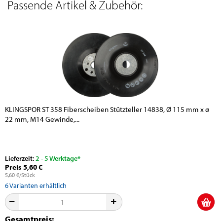
Passende Artikel & Zubehör:
KLINGSPOR ST 358 Fiberscheiben Stützteller 14838, Ø 115 mm x ø
22 mm, M14 Gewinde,...
Lieferzeit:
2 - 5 Werktage*
Preis 5,60 €
5,60 €/Stück
6
Varianten erhältlich
Gesamtpreis: