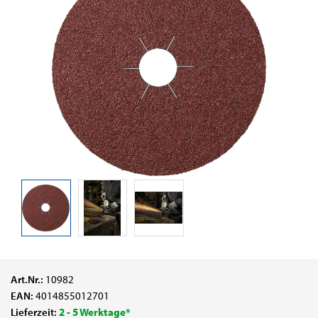
Art.Nr.:
10982
EAN:
4014855012701
Lieferzeit:
2 - 5 Werktage*