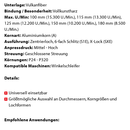
Unterlage:
Vulkanfiber
Bindung / Besonderheit:
Vollkunstharz
Max. U./Min:
100 mm (15.300 U./Min.), 115 mm (13.300 U./Min),
125 mm (12.200 U./Min.), 150 mm (10.200 U./Min.), 180 mm (8.500
U./Min.)
Kornart:
Aluminiumkorn (A)
Ausführung:
Zentrierloch, 6-fach Schlitz (S1E), X-Lock (SXE)
Anpressdruck:
Mittel - Hoch
Streuung:
Geschlossene Streuung
Körnungen:
P24 - P320
Kompatible Maschinen:
Winkelschleifer
Details:
Universell einsetzbar
Größtmögliche Auswahl an Durchmessern, Korngrößen und
Lochformen
Empfohlene Anwendungen: