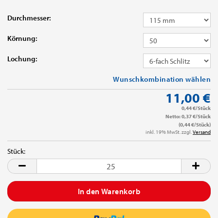
Durchmesser:
Körnung:
Lochung:
Wunschkombination wählen
11,00 €
0,44 €/Stück
Netto: 0,37 €/Stück
(0,44 €/Stück)
inkl. 19% MwSt. zzgl.
Versand
Stück:
Stück