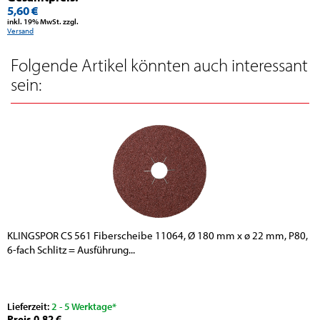
5,60 €
inkl. 19% MwSt. zzgl.
Versand
Folgende Artikel könnten auch interessant
sein:
KLINGSPOR CS 561 Fiberscheibe 11064, Ø 180 mm x ø 22 mm, P80,
6-fach Schlitz = Ausführung...
Lieferzeit:
2 - 5 Werktage*
Preis 0,82 €