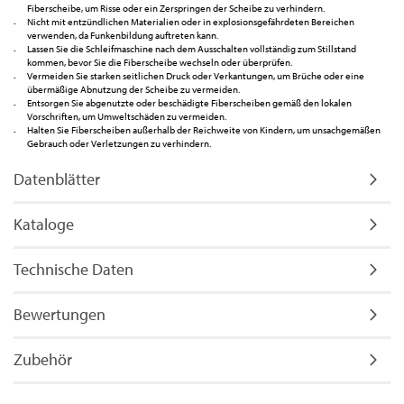
Fiberscheibe, um Risse oder ein Zerspringen der Scheibe zu verhindern.
Nicht mit entzündlichen Materialien oder in explosionsgefährdeten Bereichen
verwenden, da Funkenbildung auftreten kann.
Lassen Sie die Schleifmaschine nach dem Ausschalten vollständig zum Stillstand
kommen, bevor Sie die Fiberscheibe wechseln oder überprüfen.
Vermeiden Sie starken seitlichen Druck oder Verkantungen, um Brüche oder eine
übermäßige Abnutzung der Scheibe zu vermeiden.
Entsorgen Sie abgenutzte oder beschädigte Fiberscheiben gemäß den lokalen
Vorschriften, um Umweltschäden zu vermeiden.
Halten Sie Fiberscheiben außerhalb der Reichweite von Kindern, um unsachgemäßen
Gebrauch oder Verletzungen zu verhindern.
Datenblätter
Kataloge
Technische Daten
Bewertungen
Zubehör