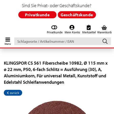
Sind Sie Privat- oder Geschäftskunde?
Privatkunde
Geschäftskunde
Privatkunde
Mein Konto
Merkzettel
Warenkorb
Schlagworte
/
Artikelnummer
/
EAN
KLINGSPOR CS 561 Fiberscheibe 10982, Ø 115 mm x
ø 22 mm, P50, 6-fach Schlitz = Ausführung (30), A,
Aluminiumkorn, Für universal Metall, Kunststoff und
Edelstahl Schleifanwendungen
zurück