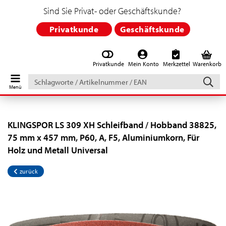
Sind Sie Privat- oder Geschäftskunde?
Privatkunde
Geschäftskunde
Privatkunde
Mein Konto
Merkzettel
Warenkorb
Schlagworte
/
Artikelnummer
/
EAN
KLINGSPOR LS 309 XH Schleifband / Hobband 38825,
75 mm x 457 mm, P60, A, F5, Aluminiumkorn, Für
Holz und Metall Universal
zurück