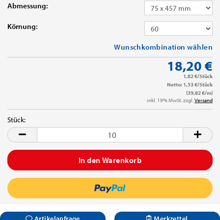
Abmessung:
Körnung:
Wunschkombination wählen
18,20 €
1,82 €/Stück
Netto: 1,53 €/Stück
(39,82 €/m)
inkl. 19% MwSt. zzgl.
Versand
Stück:
Stück
Artikelanfrage
Merkzettel