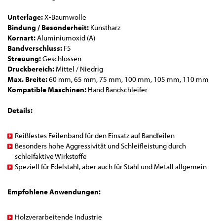
Unterlage:
X-Baumwolle
Bindung / Besonderheit:
Kunstharz
Kornart:
Aluminiumoxid (A)
Bandverschluss:
F5
Streuung:
Geschlossen
Druckbereich:
Mittel / Niedrig
Max. Breite:
60 mm, 65 mm, 75 mm, 100 mm, 105 mm, 110 mm
Kompatible Maschinen:
Hand Bandschleifer
Details:
Reißfestes Feilenband für den Einsatz auf Bandfeilen
Besonders hohe Aggressivität und Schleifleistung durch
schleifaktive Wirkstoffe
Speziell für Edelstahl, aber auch für Stahl und Metall allgemein
Empfohlene Anwendungen:
Holzverarbeitende Industrie