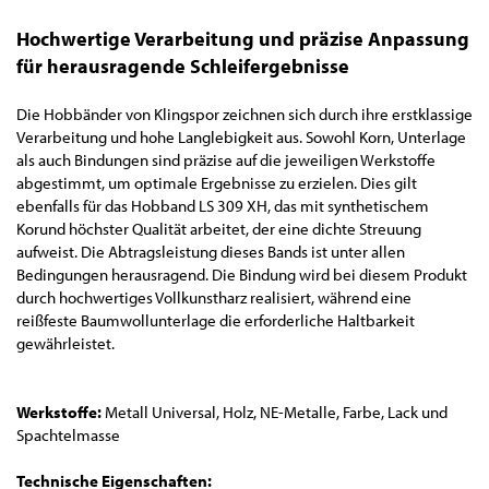
Hochwertige Verarbeitung und präzise Anpassung
für herausragende Schleifergebnisse
Die Hobbänder von Klingspor zeichnen sich durch ihre erstklassige
Verarbeitung und hohe Langlebigkeit aus. Sowohl Korn, Unterlage
als auch Bindungen sind präzise auf die jeweiligen Werkstoffe
abgestimmt, um optimale Ergebnisse zu erzielen. Dies gilt
ebenfalls für das Hobband LS 309 XH, das mit synthetischem
Korund höchster Qualität arbeitet, der eine dichte Streuung
aufweist. Die Abtragsleistung dieses Bands ist unter allen
Bedingungen herausragend. Die Bindung wird bei diesem Produkt
durch hochwertiges Vollkunstharz realisiert, während eine
reißfeste Baumwollunterlage die erforderliche Haltbarkeit
gewährleistet.
Werkstoffe:
Metall Universal, Holz, NE-Metalle, Farbe, Lack und
Spachtelmasse
Technische Eigenschaften: