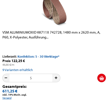
VSM ALUMINIUMOXID KK711X 742728, 1480 mm x 2620 mm, A,
P60, X-Polyester, Ausführung...
Lieferzeit:
Konfektion: 5 - 30 Werktage*
Preis 122,25 €
46,66 €/m
9
Varianten erhältlich
Gesamtpreis:
611,25 €
inkl. 19% MwSt. zzgl.
Versand