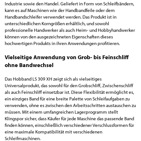
Industrie sowie den Handel. Geliefert in Form von Schleifbändern,
kann es auf Maschinen wie der Handbandfeile oder dem
Handbandschleifer verwendet werden. Das Produkt ist in
unterschiedlichen Korngrößen erhältlich, und sowohl
professionelle Handwerker als auch Heim- und Hobbyhandwerker
können von den ausgezeichneten Eigenschaften dieses
hochwertigen Produkts in ihren Anwendungen profitieren.
Vielseitige Anwendung von Grob- bis Feinschliff
ohne Bandwechsel
Das Hobband LS 309 XH zeigt sich als vielseitiges
Universalprodukt, das sowohl für den Grobschliff, Zwischenschliff
als auch Feinschliff einsetzbar ist. Diese Flexibilität ermöglicht es,
ein einziges Band für eine breite Palette von Schleifaufgaben zu
verwenden, ohne es zwischen den Arbeitsschritten austauschen zu
müssen. Mit einem umfangreichen Lagerprogramm stellt
Klingspor sicher, dass Käufer für jede Maschine das passende Band
finden können, einschließlich verschiedener Verschlussformen für
eine maximale Kompatibilität mit verschiedenen
Schleifmaschinen.