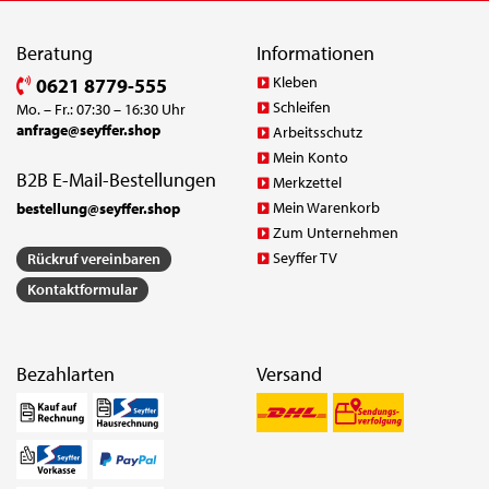
Beratung
Informationen
Kleben
0621 8779-555
Schleifen
Mo. – Fr.: 07:30 – 16:30 Uhr
anfrage@seyffer.shop
Arbeitsschutz
Mein Konto
B2B E-Mail-Bestellungen
Merkzettel
Mein Warenkorb
bestellung@seyffer.shop
Zum Unternehmen
Seyffer TV
Rückruf vereinbaren
Kontaktformular
Bezahlarten
Versand