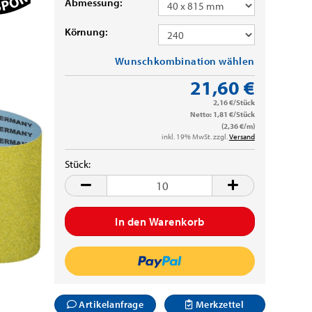
Abmessung:
Körnung:
Wunschkombination wählen
21,60 €
2,16 €/Stück
Netto: 1,81 €/Stück
(2,36 €/m)
inkl. 19% MwSt. zzgl.
Versand
Stück:
Stück
Artikelanfrage
Merkzettel