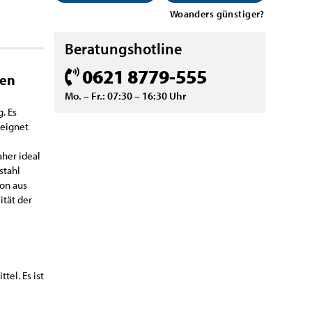
Woanders günstiger?
Beratungshotline
0621 8779-555
gen
Mo. – Fr.: 07:30 – 16:30 Uhr
. Es
 eignet
aher ideal
stahl
ion aus
ität der
tel. Es ist