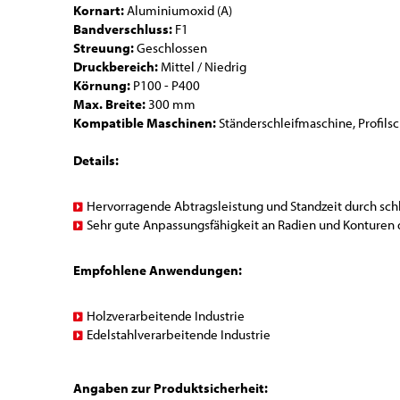
Kornart:
Aluminiumoxid (A)
Bandverschluss:
F1
Streuung:
Geschlossen
Druckbereich:
Mittel / Niedrig
Körnung:
P100 - P400
Max. Breite:
300 mm
Kompatible Maschinen:
Ständerschleifmaschine, Profils
Details:
Hervorragende Abtragsleistung und Standzeit durch schl
Sehr gute Anpassungsfähigkeit an Radien und Konturen
Empfohlene Anwendungen:
Holzverarbeitende Industrie
Edelstahlverarbeitende Industrie
Angaben zur Produktsicherheit: