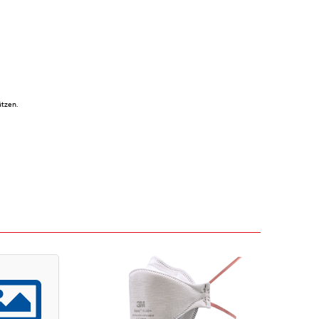
ützen.