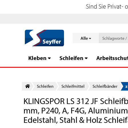
Sind Sie Privat-
Alle
Kleben
Schleifen
Arbeitsschu
Schleifen
Schleifmittel
Schleifbänder
z
KLINGSPOR LS 312 JF Schleif
mm, P240, A, F4G, Aluminiumk
Edelstahl, Stahl & Holz Sch