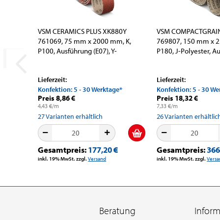
VSM CERAMICS PLUS XK880Y
VSM COMPACTGRAIN
761069, 75 mm x 2000 mm, K,
769807, 150 mm x 2
P100, Ausführung (E07), Y-
P180, J-Polyester, Au
Polyester,...
Lieferzeit:
Lieferzeit:
Konfektion: 5 - 30 Werktage*
Konfektion: 5 - 30 W
Preis 8,86 €
Preis 18,32 €
4,43 €/m
7,33 €/m
27
Varianten erhältlich
26
Varianten erhältlic
Gesamtpreis:
177,20 €
Gesamtpreis:
366
inkl. 19% MwSt. zzgl.
Versand
inkl. 19% MwSt. zzgl.
Versa
Beratung
Infor