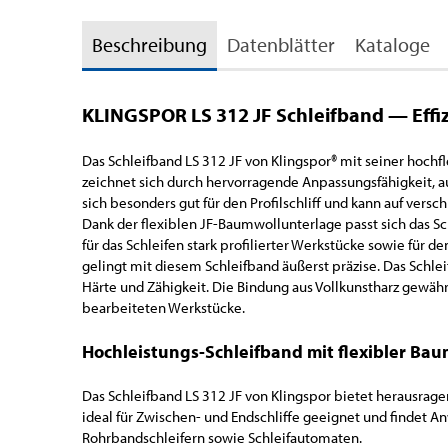
Beschreibung
Datenblätter
Kataloge
KLINGSPOR LS 312 JF Schleifband — Effi
Das Schleifband LS 312 JF von Klingspor® mit seiner hochf
zeichnet sich durch hervorragende Anpassungsfähigkeit, a
sich besonders gut für den Profilschliff und kann auf ve
Dank der flexiblen JF-Baumwollunterlage passt sich das Sc
für das Schleifen stark profilierter Werkstücke sowie für d
gelingt mit diesem Schleifband äußerst präzise. Das Schle
Härte und Zähigkeit. Die Bindung aus Vollkunstharz gewähr
bearbeiteten Werkstücke.
Hochleistungs-Schleifband mit flexibler Ba
Das Schleifband LS 312 JF von Klingspor bietet herausragen
ideal für Zwischen- und Endschliffe geeignet und findet 
Rohrbandschleifern sowie Schleifautomaten.