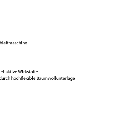
chleifmaschine
eifaktive Wirkstoffe
 durch hochflexible Baumwollunterlage