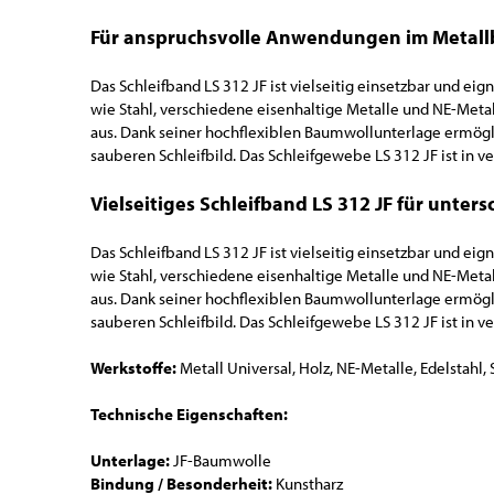
Für anspruchsvolle Anwendungen im Metall
Das Schleifband LS 312 JF ist vielseitig einsetzbar und eign
wie Stahl, verschiedene eisenhaltige Metalle und NE-Metal
aus. Dank seiner hochflexiblen Baumwollunterlage ermögli
sauberen Schleifbild. Das Schleifgewebe LS 312 JF ist in 
Vielseitiges Schleifband LS 312 JF für unters
Das Schleifband LS 312 JF ist vielseitig einsetzbar und eign
wie Stahl, verschiedene eisenhaltige Metalle und NE-Metal
aus. Dank seiner hochflexiblen Baumwollunterlage ermögli
sauberen Schleifbild. Das Schleifgewebe LS 312 JF ist in 
Werkstoffe:
Metall Universal, Holz, NE-Metalle, Edelstahl, 
Technische Eigenschaften:
Unterlage:
JF-Baumwolle
Bindung / Besonderheit:
Kunstharz