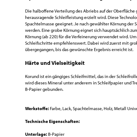
Die halboffene Verteilung des Abriebs auf der Oberfläch
herausragende Schleifleistung erzielt wird. Diese Technolo
Spachtelmasse geeignet. Je nach gewählter Körnung der Sc
werden. Eine grobe Körnung eignet sich hauptsächlich zu
Körnung (ab 220) für die Verfeinerung verwendet wird. Um 
Schleifschritte empfehlenswert. Dabei wird zuerst mit gr
übergegangen, bis das gewünschte Ergebnis erreicht ist.
Härte und Vielseitigkeit
Korund ist ein gängiges Schleifmittel, das in der Schleifr
wird dieses Mineral unter anderem in Schleifpapier und Tre
B-Papier gebunden.
Werkstoffe:
Farbe, Lack, Spachtelmasse, Holz, Metall Univ
Technische Eigenschaften:
Unterlage:
B-Papier