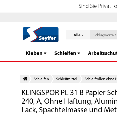
Sind Sie Privat-
Alle
Kleben
Schleifen
Arbeitsschu
Schleifen
Schleifmittel
Schleifrollen ohne 
KLINGSPOR PL 31 B Papier Sch
240, A, Ohne Haftung, Alumin
Lack, Spachtelmasse und Met