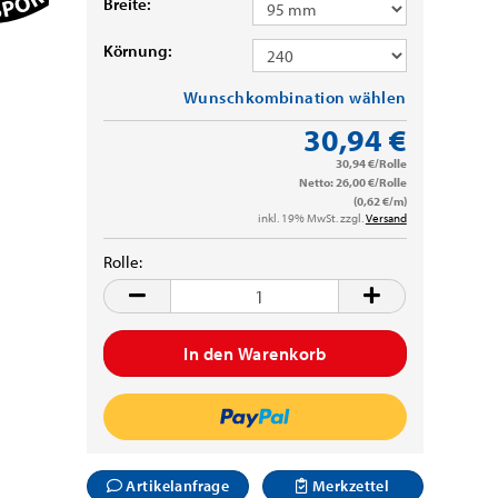
Breite:
Körnung:
Wunschkombination wählen
30,94 €
30,94 €/Rolle
Netto: 26,00 €/Rolle
(0,62 €/m)
inkl. 19% MwSt. zzgl.
Versand
Rolle:
Rolle
Artikelanfrage
Merkzettel