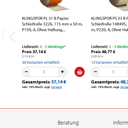
KLINGSPOR PL 31 B Papier
KLINGSPOR PS 33 B 
Schleifrolle 3226, 115 mm x 50 m,
Schleifrolle 148495
P150, A, Ohne Haftung,...
m, P220, A, Ohne Haft
Lieferzeit:
2 - 5 Werktage*
Lieferzeit:
2 - 5 Werkt
Preis 37,14 €
Preis 48,77 €
0,74 €/m
0,98 €/m
30
Varianten erhältlich
13
Varianten erhältlic
Gesamtpreis:
37,14 €
Gesamtpreis:
48,
inkl. 19% MwSt. zzgl.
Versand
inkl. 19% MwSt. zzgl.
Versa
Beratung
Infor