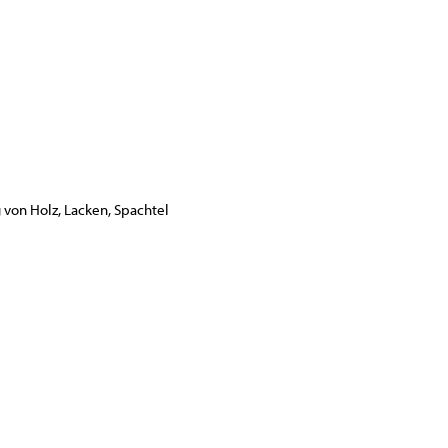
 von Holz, Lacken, Spachtel