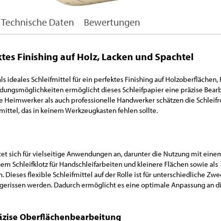
Technische Daten
Bewertungen
tes Finishing auf Holz, Lacken und Spachtel
ls ideales Schleifmittel für ein perfektes Finishing auf Holzoberflächen,
dungsmöglichkeiten ermöglicht dieses Schleifpapier eine präzise Bear
 Heimwerker als auch professionelle Handwerker schätzen die Schleifro
ittel, das in keinem Werkzeugkasten fehlen sollte.
etet sich für vielseitige Anwendungen an, darunter die Nutzung mit eine
nem Schleifklotz für Handschleifarbeiten und kleinere Flächen sowie als
 Dieses flexible Schleifmittel auf der Rolle ist für unterschiedliche Zw
gerissen werden. Dadurch ermöglicht es eine optimale Anpassung an d
räzise Oberflächenbearbeitung