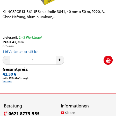
KLINGSPOR KL 361 JF Schleifrolle 3841, 40 mm x 50 m, P220, A,
Ohne Haftung, Aluminiumkorn,...
Lieferzeit:
2 - 5 Werktage*
Preis 42,30 €
0,85 €/m
116
Varianten erhältlich
Gesamtpreis:
42,30 €
inkl. 19% MwSt. zzgl.
Versand
Beratung
Informationen
Kleben
0621 8779-555