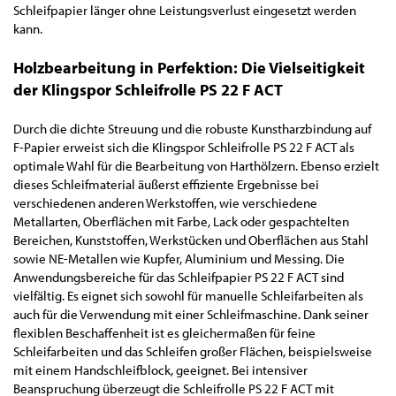
Schleifpapier länger ohne Leistungsverlust eingesetzt werden
kann.
Holzbearbeitung in Perfektion: Die Vielseitigkeit
der Klingspor Schleifrolle PS 22 F ACT
Durch die dichte Streuung und die robuste Kunstharzbindung auf
F-Papier erweist sich die Klingspor Schleifrolle PS 22 F ACT als
optimale Wahl für die Bearbeitung von Harthölzern. Ebenso erzielt
dieses Schleifmaterial äußerst effiziente Ergebnisse bei
verschiedenen anderen Werkstoffen, wie verschiedene
Metallarten, Oberflächen mit Farbe, Lack oder gespachtelten
Bereichen, Kunststoffen, Werkstücken und Oberflächen aus Stahl
sowie NE-Metallen wie Kupfer, Aluminium und Messing. Die
Anwendungsbereiche für das Schleifpapier PS 22 F ACT sind
vielfältig. Es eignet sich sowohl für manuelle Schleifarbeiten als
auch für die Verwendung mit einer Schleifmaschine. Dank seiner
flexiblen Beschaffenheit ist es gleichermaßen für feine
Schleifarbeiten und das Schleifen großer Flächen, beispielsweise
mit einem Handschleifblock, geeignet. Bei intensiver
Beanspruchung überzeugt die Schleifrolle PS 22 F ACT mit