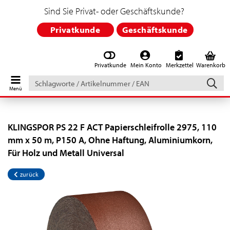
Sind Sie Privat- oder Geschäftskunde?
Privatkunde
Geschäftskunde
Privatkunde
Mein Konto
Merkzettel
Warenkorb
Schlagworte
/
Artikelnummer
/
EAN
KLINGSPOR PS 22 F ACT Papierschleifrolle 2975, 110
mm x 50 m, P150 A, Ohne Haftung, Aluminiumkorn,
Für Holz und Metall Universal
zurück