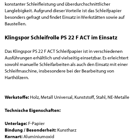
konstanter Schleifleistung und überdurchschnittlicher
Langlebigkeit. Aufgrund dieser Vorteile ist das Schleifpapier
besonders gefragt und findet Einsatz in Werkstätten sowie auf
Baustellen.
Klingspor Schleifrolle PS 22 F ACT im Einsatz
Das Klingspor PS 22 F ACT Schleifpapier ist in verschiedenen
Ausführungen erhältlich und vielseitig einsetzbar. Es erleichtert
sowohl manuelle Schleifarbeiten als auch den Einsatz mit einer
Schleifmaschine, insbesondere bei der Bearbeitung von
Harthölzern.
Werkstoffe:
Holz, Metall Universal, Kunststoff, Stahl, NE-Metalle
Technische Eigenschaften:
Unterlage:
F-Papier
Bindung / Besonderheit:
Kunstharz
Kornart:
Aluminiumoxid