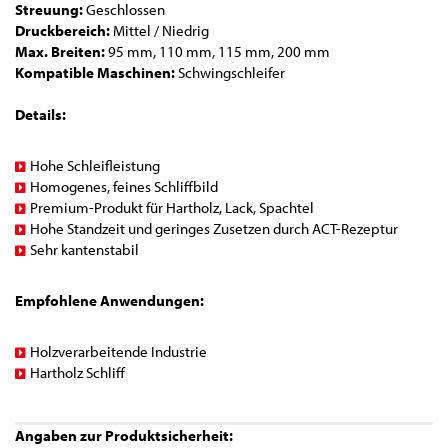
Streuung:
Geschlossen
Druckbereich:
Mittel / Niedrig
Max. Breiten:
95 mm, 110 mm, 115 mm, 200 mm
Kompatible Maschinen:
Schwingschleifer
Details:
Hohe Schleifleistung
Homogenes, feines Schliffbild
Premium-Produkt für Hartholz, Lack, Spachtel
Hohe Standzeit und geringes Zusetzen durch ACT-Rezeptur
Sehr kantenstabil
Empfohlene Anwendungen:
Holzverarbeitende Industrie
Hartholz Schliff
Angaben zur Produktsicherheit: