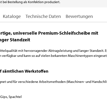
rst bei Bestellung als Konfektion produziert.
Kataloge
Technische Daten
Bewertungen
rtige, universelle Premium-Schleifscheibe mit
nger Standzeit
ttelqualität mit hervorragender Abtragsleistung und langer Standzeit. Es
verfügbar und kann so auf vielen bekannten Maschinentypen eingeset
uf sämtlichen Werkstoffen
ignet und für verschiedene Arbeitsmethoden (Maschinen- und Handschlif
, Gips, Spachtel