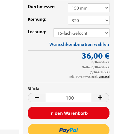
Durchmesser:
Körnung:
Lochung:
Wunschkombination wählen
36,00 €
0,36 €/Stück
Netto: 0,30 €/Stück
(0,36 €/Stück)
inkl. 19% MwSt. zzgl.
Versand
Stück:
Stück