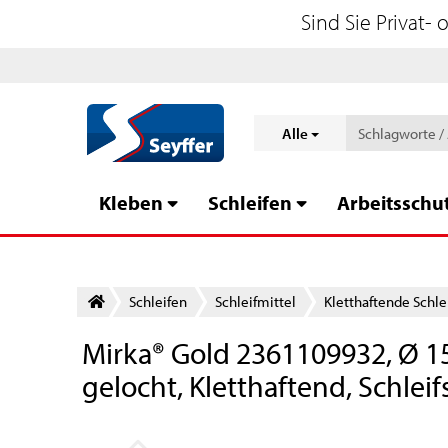
Sind Sie Privat-
Alle
Kleben
Schleifen
Arbeitsschu
Schleifen
Schleifmittel
Kletthaftende Schl
Mirka® Gold 2361109932, Ø 1
gelocht, Kletthaftend, Schle