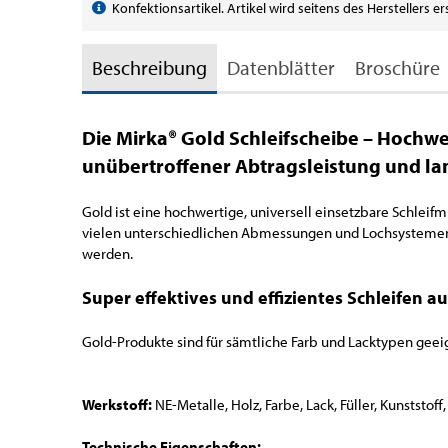
Konfektionsartikel. Artikel wird seitens des Herstellers e
Beschreibung
Datenblätter
Broschüre
Die Mirka® Gold Schleifscheibe – Hochwe
unübertroffener Abtragsleistung und la
Gold ist eine hochwertige, universell einsetzbare Schleifmi
vielen unterschiedlichen Abmessungen und Lochsystemen 
werden.
Super effektives und effizientes Schleifen a
Gold-Produkte sind für sämtliche Farb und Lacktypen gee
Werkstoff:
NE-Metalle, Holz, Farbe, Lack, Füller, Kunststoff
Technische Eigenschaften: