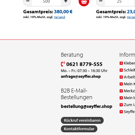
Gesamtpreis:
380,00 €
Gesamtpreis:
23,
inkl. 19% MwSt. zzgl.
Versand
inkl. 19% MwSt. zzgl.
Versa
Beratung
Infor
Klebe
0621 8779-555
Schlei
Mo. – Fr.: 07:30 – 16:30 Uhr
anfrage@seyffer.shop
Arbei
Mein 
B2B E-Mail-
Merkz
Bestellungen
Mein 
Zum 
bestellung@seyffer.shop
Seyffe
Rückruf vereinbaren
Kontaktformular