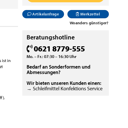
Artikelanfrage
Merkzettel
Woanders günstiger?
Beratungshotline
0621 8779-555
Mo. – Fr.: 07:30 – 16:30 Uhr
 ist in
Bedarf an Sonderformen und
zt
Abmessungen?
Wir bieten unseren Kunden einen:
→ Schleifmittel Konfektions Service
f).