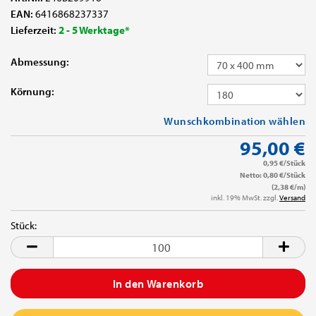
EAN:
6416868237337
Lieferzeit:
2 - 5 Werktage*
Abmessung:
Körnung:
Wunschkombination wählen
95,00 €
0,95 €/Stück
Netto: 0,80 €/Stück
(2,38 €/m)
inkl. 19% MwSt. zzgl.
Versand
Stück:
Stück