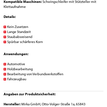
Kompatible Maschinen:
Schwingschleifer mit Stützteller mit
Klettaufnahme
Details:
Kein Zusetzen
Lange Standzeit
Staubabweisend
Spürbar schärferes Korn
Anwendungen:
Automotive
Holzbearbeitung
Bearbeitung von Verbundwerkstoffen
Fahrzeugbau
Angaben zur Produktsicherheit:
Hersteller:
Mirka GmbH, Otto-Volger-Straße 1a, 65843