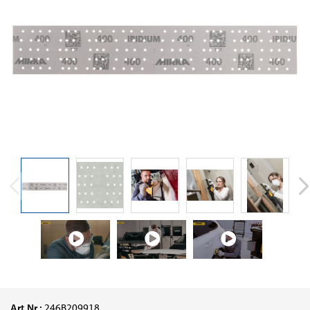
Art.Nr.:
246B209918