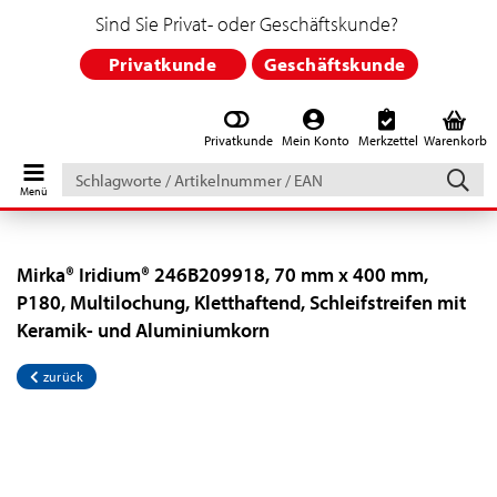
Sind Sie Privat- oder Geschäftskunde?
Privatkunde
Geschäftskunde
Privatkunde
Mein Konto
Merkzettel
Warenkorb
Schlagworte
/
Artikelnummer
/
EAN
Mirka® Iridium® 246B209918, 70 mm x 400 mm,
P180, Multilochung, Kletthaftend, Schleifstreifen mit
Keramik- und Aluminiumkorn
zurück