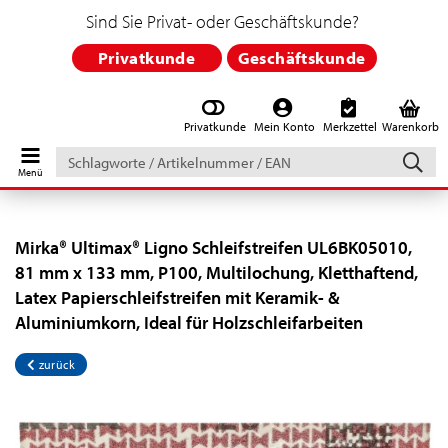
Sind Sie Privat- oder Geschäftskunde?
Privatkunde
Geschäftskunde
Privatkunde
Mein Konto
Merkzettel
Warenkorb
Schlagworte
/
Artikelnummer
/
EAN
Mirka® Ultimax® Ligno Schleifstreifen UL6BK05010,
81 mm x 133 mm, P100, Multilochung, Kletthaftend,
Latex Papierschleifstreifen mit Keramik- &
Aluminiumkorn, Ideal für Holzschleifarbeiten
zurück