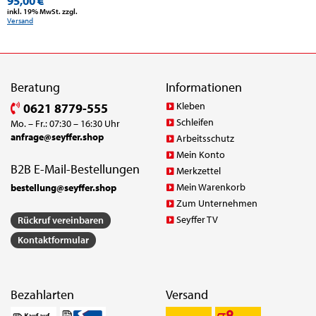
95,00 €
inkl. 19% MwSt. zzgl.
Versand
Beratung
Informationen
Kleben
0621 8779-555
Schleifen
Mo. – Fr.: 07:30 – 16:30 Uhr
anfrage@seyffer.shop
Arbeitsschutz
Mein Konto
B2B E-Mail-Bestellungen
Merkzettel
Mein Warenkorb
bestellung@seyffer.shop
Zum Unternehmen
Seyffer TV
Rückruf vereinbaren
Kontaktformular
Bezahlarten
Versand