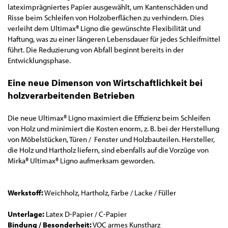
lateximprägniertes Papier ausgewählt, um Kantenschäden und
Risse beim Schleifen von Holzoberflächen zu verhindern. Dies
verleiht dem Ultimax® Ligno die gewünschte Flexibilität und
Haftung, was zu einer längeren Lebensdauer für jedes Schleifmittel
führt. Die Reduzierung von Abfall beginnt bereits in der
Entwicklungsphase.
Eine neue Dimenson von Wirtschaftlichkeit bei
holzverarbeitenden Betrieben
Die neue Ultimax® Ligno maximiert die Effizienz beim Schleifen
von Holz und minimiert die Kosten enorm, z. B. bei der Herstellung
von Möbelstücken, Türen / Fenster und Holzbauteilen. Hersteller,
die Holz und Hartholz liefern, sind ebenfalls auf die Vorzüge von
Mirka® Ultimax® Ligno aufmerksam geworden.
Werkstoff:
Weichholz, Hartholz, Farbe / Lacke / Füller
Unterlage:
Latex D-Papier / C-Papier
Bindung / Besonderheit:
VOC armes Kunstharz