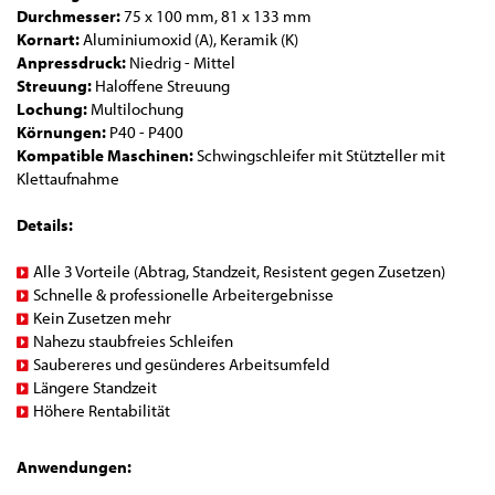
Durchmesser:
75 x 100 mm, 81 x 133 mm
Kornart:
Aluminiumoxid (A), Keramik (K)
Anpressdruck:
Niedrig - Mittel
Streuung:
Haloffene Streuung
Lochung:
Multilochung
Körnungen:
P40 - P400
Kompatible Maschinen:
Schwingschleifer mit Stützteller mit
Klettaufnahme
Details:
Alle 3 Vorteile (Abtrag, Standzeit, Resistent gegen Zusetzen)
Schnelle & professionelle Arbeitergebnisse
Kein Zusetzen mehr
Nahezu staubfreies Schleifen
Saubereres und gesünderes Arbeitsumfeld
Längere Standzeit
Höhere Rentabilität
Anwendungen: