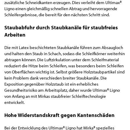
zusätzliche Schneidkanten erzeugen. Dies verleiht dem Ultimax®
Ligno einen gleichmäßig schnellen Abtrag und hervorragende
Schleifergebnisse, die bereit für den nächsten Schritt sind.
Staubabfuhr durch Staubkanäle für staubfreies
Arbeiten
Die mit Latex beschichteten Staubkanäle führen zum Absaugloch
und halten den Staub in Schach, sodass die Schleifkörner weiterhin
abtragen können. Die Luftzirkulation unter dem Schleifmaterial
reduziert die Hitze beim Schleifen, was besonders beim Schleifen
von Oberflächen wichtig ist. Selbst größere Holzstaubpartikel sind
kein Problem dank verschieden breiter Staubkanäle. Die
Exposition gegenüber Holzstaub ist ein erhebliches
Gesundheitsrisiko am Arbeitsplatz, daher wurde Ultimax® Ligno
von Anfang an mit Mirkas staubfreier Schleiftechnologie
entwickelt.
Hohe Widerstandskraft gegen Kantenschäden
Bei der Entwicklung des Ultimax® Ligno hat Mirka® spezielles