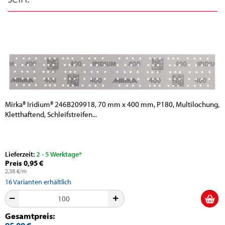
Mirka® Iridium® 246B209918, 70 mm x 400 mm, P180, Multilochung,
Kletthaftend, Schleifstreifen...
Lieferzeit:
2 - 5 Werktage*
Preis 0,95 €
2,38 €/m
16
Varianten erhältlich
Gesamtpreis: