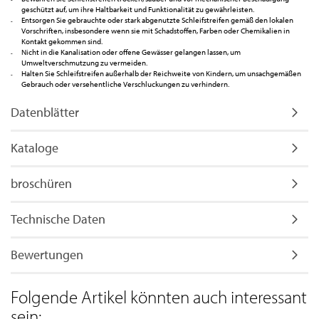
geschützt auf, um ihre Haltbarkeit und Funktionalität zu gewährleisten.
Entsorgen Sie gebrauchte oder stark abgenutzte Schleifstreifen gemäß den lokalen
Vorschriften, insbesondere wenn sie mit Schadstoffen, Farben oder Chemikalien in
Kontakt gekommen sind.
Nicht in die Kanalisation oder offene Gewässer gelangen lassen, um
Umweltverschmutzung zu vermeiden.
Halten Sie Schleifstreifen außerhalb der Reichweite von Kindern, um unsachgemäßen
Gebrauch oder versehentliche Verschluckungen zu verhindern.
Datenblätter
Kataloge
broschüren
Technische Daten
Bewertungen
Folgende Artikel könnten auch interessant
sein: