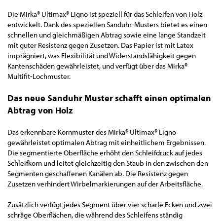
Die Mirka® Ultimax® Ligno ist speziell für das Schleifen von Holz
entwickelt. Dank des speziellen Sanduhr-Musters bietet es einen
schnellen und gleichmäßigen Abtrag sowie eine lange Standzeit
mit guter Resistenz gegen Zusetzen. Das Papier ist mit Latex
imprägniert, was Flexibilität und Widerstandsfähigkeit gegen
Kantenschäden gewährleistet, und verfügt über das Mirka®
Multifit-Lochmuster.
Das neue Sanduhr Muster schafft einen optimalen
Abtrag von Holz
Das erkennbare Kornmuster des Mirka® Ultimax® Ligno
gewährleistet optimalen Abtrag mit einheitlichem Ergebnissen.
Die segmentierte Oberfläche erhöht den Schleifdruck auf jedes
Schleifkorn und leitet gleichzeitig den Staub in den zwischen den
Segmenten geschaffenen Kanälen ab. Die Resistenz gegen
Zusetzen verhindert Wirbelmarkierungen auf der Arbeitsfläche.
Zusätzlich verfügt jedes Segment über vier scharfe Ecken und zwei
schräge Oberflächen, die während des Schleifens ständig