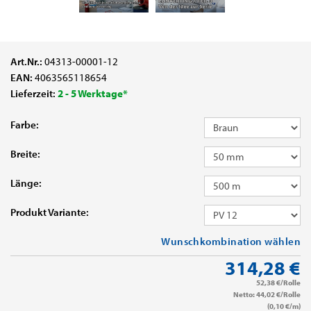
Art.Nr.:
04313-00001-12
EAN:
4063565118654
Lieferzeit:
2 - 5 Werktage*
Farbe:
Breite:
Länge:
Produkt Variante:
Wunschkombination wählen
314,28 €
52,38 €/Rolle
Netto: 44,02 €/Rolle
(0,10 €/m)