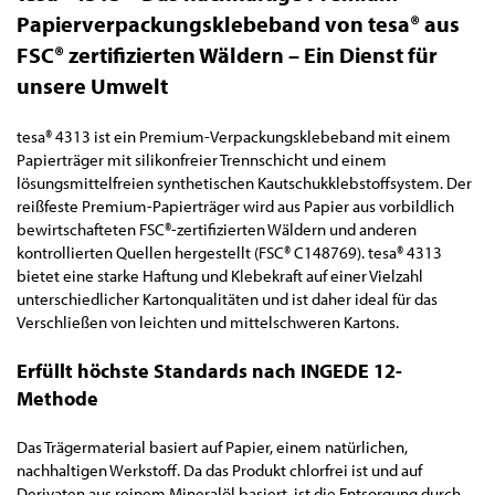
Papierverpackungsklebeband von tesa® aus
FSC® zertifizierten Wäldern – Ein Dienst für
unsere Umwelt
tesa® 4313 ist ein Premium-Verpackungsklebeband mit einem
Papierträger mit silikonfreier Trennschicht und einem
lösungsmittelfreien synthetischen Kautschukklebstoffsystem. Der
reißfeste Premium-Papierträger wird aus Papier aus vorbildlich
bewirtschafteten FSC®-zertifizierten Wäldern und anderen
kontrollierten Quellen hergestellt (FSC® C148769). tesa® 4313
bietet eine starke Haftung und Klebekraft auf einer Vielzahl
unterschiedlicher Kartonqualitäten und ist daher ideal für das
Verschließen von leichten und mittelschweren Kartons.
Erfüllt höchste Standards nach INGEDE 12-
Methode
Das Trägermaterial basiert auf Papier, einem natürlichen,
nachhaltigen Werkstoff. Da das Produkt chlorfrei ist und auf
Derivaten aus reinem Mineralöl basiert, ist die Entsorgung durch