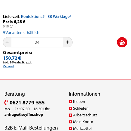
Lieferzeit:
Konfektion: 5 - 30 Werktage*
Preis 6,28 €
0,10 €/m
9
Varianten erhältlich
Gesamtpreis:
150,72 €
inkl. 19% MwSt. zzgl.
Versand
Beratung
Informationen
Kleben
0621 8779-555
Schleifen
Mo. – Fr.: 07:30 – 16:30 Uhr
anfrage@seyffer.shop
Arbeitsschutz
Mein Konto
B2B E-Mail-Bestellungen
Merkzettel