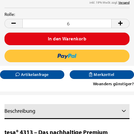
inkl. 19% MwSt. zzgl.
Versand
Rolle:
Rolle
Artikelanfrage
Merkzettel
Woanders günstiger?
Beschreibung
tesa® 4313 – Das nachhaltige Premium