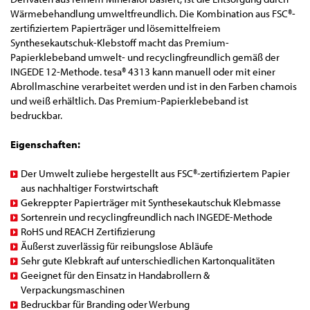
Wärmebehandlung umweltfreundlich. Die Kombination aus FSC®-
zertifiziertem Papierträger und lösemittelfreiem
Synthesekautschuk-Klebstoff macht das Premium-
Papierklebeband umwelt- und recyclingfreundlich gemäß der
INGEDE 12-Methode. tesa® 4313 kann manuell oder mit einer
Abrollmaschine verarbeitet werden und ist in den Farben chamois
und weiß erhältlich. Das Premium-Papierklebeband ist
bedruckbar.
Eigenschaften:
Der Umwelt zuliebe hergestellt aus FSC®-zertifiziertem Papier
aus nachhaltiger Forstwirtschaft
Gekreppter Papierträger mit Synthesekautschuk Klebmasse
Sortenrein und recyclingfreundlich nach INGEDE-Methode
RoHS und REACH Zertifizierung
Äußerst zuverlässig für reibungslose Abläufe
Sehr gute Klebkraft auf unterschiedlichen Kartonqualitäten
Geeignet für den Einsatz in Handabrollern &
Verpackungsmaschinen
Bedruckbar für Branding oder Werbung