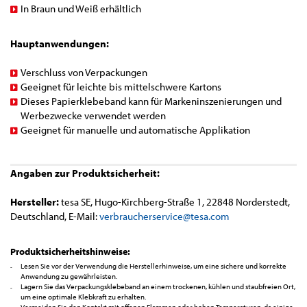
In Braun und Weiß erhältlich
Hauptanwendungen:
Verschluss von Verpackungen
Geeignet für leichte bis mittelschwere Kartons
Dieses Papierklebeband kann für Markeninszenierungen und
Werbezwecke verwendet werden
Geeignet für manuelle und automatische Applikation
Angaben zur Produktsicherheit:
Hersteller:
tesa SE, Hugo-Kirchberg-Straße 1, 22848 Norderstedt,
Deutschland, E-Mail:
verbraucherservice@tesa.com
Produktsicherheitshinweise:
Lesen Sie vor der Verwendung die Herstellerhinweise, um eine sichere und korrekte
Anwendung zu gewährleisten.
Lagern Sie das Verpackungsklebeband an einem trockenen, kühlen und staubfreien Ort,
um eine optimale Klebkraft zu erhalten.
Vermeiden Sie den Kontakt mit offenen Flammen oder hohen Temperaturen, da einige