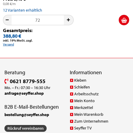
0,08 €/m
12
Varianten erhältlich
Gesamtpreis:
388,80 €
inkl. 19% MwSt. zzgl.
Versand
Beratung
Informationen
Kleben
0621 8779-555
Schleifen
Mo. – Fr.: 07:30 – 16:30 Uhr
anfrage@seyffer.shop
Arbeitsschutz
Mein Konto
B2B E-Mail-Bestellungen
Merkzettel
Mein Warenkorb
bestellung@seyffer.shop
Zum Unternehmen
Seyffer TV
Rückruf vereinbaren