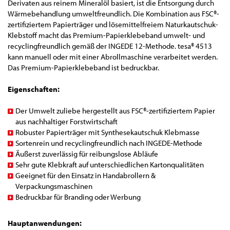
Derivaten aus reinem Mineralöl basiert, ist die Entsorgung durch
Wärmebehandlung umweltfreundlich. Die Kombination aus FSC®-
zertifiziertem Papierträger und lösemittelfreiem Naturkautschuk-
Klebstoff macht das Premium-Papierklebeband umwelt- und
recyclingfreundlich gemäß der INGEDE 12-Methode. tesa® 4513
kann manuell oder mit einer Abrollmaschine verarbeitet werden.
Das Premium-Papierklebeband ist bedruckbar.
Eigenschaften:
Der Umwelt zuliebe hergestellt aus FSC®-zertifiziertem Papier
aus nachhaltiger Forstwirtschaft
Robuster Papierträger mit Synthesekautschuk Klebmasse
Sortenrein und recyclingfreundlich nach INGEDE-Methode
Äußerst zuverlässig für reibungslose Abläufe
Sehr gute Klebkraft auf unterschiedlichen Kartonqualitäten
Geeignet für den Einsatz in Handabrollern &
Verpackungsmaschinen
Bedruckbar für Branding oder Werbung
Hauptanwendungen: