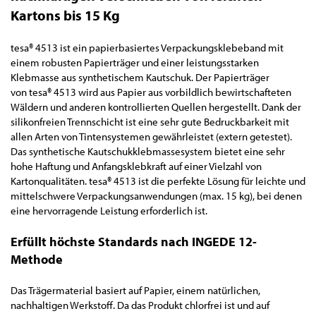
Kartons bis 15 Kg
tesa
®
4513 ist ein papierbasiertes Verpackungsklebeband mit
einem robusten Papierträger und einer leistungsstarken
Klebmasse aus synthetischem Kautschuk. Der Papierträger
von tesa
®
4513 wird aus Papier aus vorbildlich bewirtschafteten
Wäldern und anderen kontrollierten Quellen hergestellt. Dank der
silikonfreien Trennschicht ist eine sehr gute Bedruckbarkeit mit
allen Arten von Tintensystemen gewährleistet (extern getestet).
Das synthetische Kautschukklebmassesystem bietet eine sehr
hohe Haftung und Anfangsklebkraft auf einer Vielzahl von
Kartonqualitäten. tesa
®
4513 ist die perfekte Lösung für leichte und
mittelschwere Verpackungsanwendungen (max. 15 kg), bei denen
eine hervorragende Leistung erforderlich ist.
Erfüllt höchste Standards nach INGEDE 12-
Methode
Das Trägermaterial basiert auf Papier, einem natürlichen,
nachhaltigen Werkstoff. Da das Produkt chlorfrei ist und auf