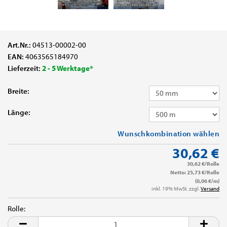
Art.Nr.:
04513-00002-00
EAN:
4063565184970
Lieferzeit:
2 - 5 Werktage*
Breite:
Länge:
Wunschkombination wählen
30,62 €
30,62 €/Rolle
Netto: 25,73 €/Rolle
(0,06 €/m)
inkl. 19% MwSt. zzgl.
Versand
Rolle:
Rolle