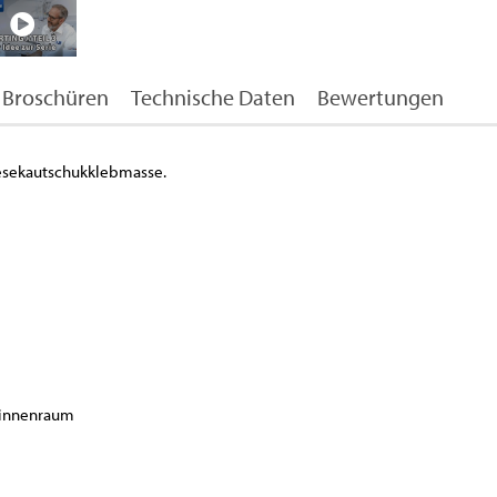
Broschüren
Technische Daten
Bewertungen
hesekautschukklebmasse.
ginnenraum