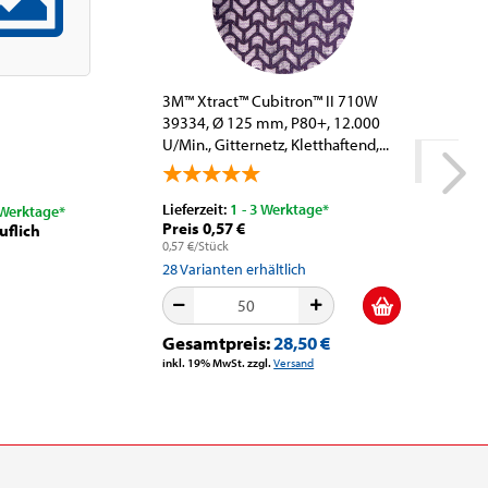
3M™ Xtract™ Cubitron™ II 710W
3M™ Vers
39334, Ø 125 mm, P80+, 12.000
Haube (PP
U/Min., Gitternetz, Kletthaftend,...
Weiß, Ei
Lieferzeit:
1 - 3 Werktage*
Lieferzeit
 Werktage*
Preis 0,57 €
Preis 92
uflich
0,57 €/Stück
28
Varianten erhältlich
2
Variante
Gesamtpreis:
28,50 €
Gesamt
inkl. 19% MwSt. zzgl.
Versand
inkl. 19% M