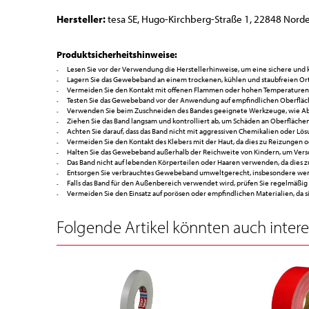
Hersteller:
tesa SE, Hugo-Kirchberg-Straße 1, 22848 Norde
Produktsicherheitshinweise:
Lesen Sie vor der Verwendung die Herstellerhinweise, um eine sichere und
Lagern Sie das Gewebeband an einem trockenen, kühlen und staubfreien Ort, 
Vermeiden Sie den Kontakt mit offenen Flammen oder hohen Temperaturen
Testen Sie das Gewebeband vor der Anwendung auf empfindlichen Oberfläc
Verwenden Sie beim Zuschneiden des Bandes geeignete Werkzeuge, wie Abro
Ziehen Sie das Band langsam und kontrolliert ab, um Schäden an Oberflächen
Achten Sie darauf, dass das Band nicht mit aggressiven Chemikalien oder Lös
Vermeiden Sie den Kontakt des Klebers mit der Haut, da dies zu Reizungen o
Halten Sie das Gewebeband außerhalb der Reichweite von Kindern, um Vers
Das Band nicht auf lebenden Körperteilen oder Haaren verwenden, da dies 
Entsorgen Sie verbrauchtes Gewebeband umweltgerecht, insbesondere wenn
Falls das Band für den Außenbereich verwendet wird, prüfen Sie regelmäßig d
Vermeiden Sie den Einsatz auf porösen oder empfindlichen Materialien, da 
Folgende Artikel könnten auch interes