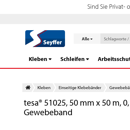
Sind Sie Privat-
Alle
Kleben
Schleifen
Arbeitsschu
Kleben
Einseitige Klebebänder
Gewebebä
tesa® 51025, 50 mm x 50 m, 0
Gewebeband