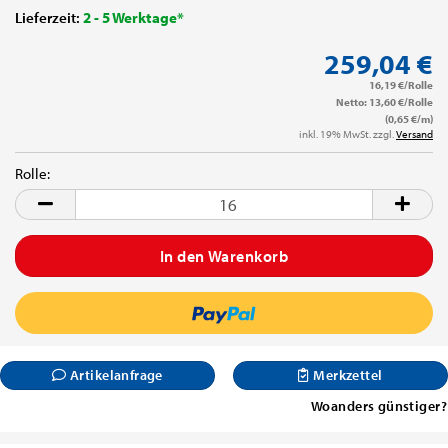
Lieferzeit:
2 - 5 Werktage*
259,04 €
16,19 €/Rolle
Netto: 13,60 €/Rolle
(0,65 €/m)
inkl. 19% MwSt. zzgl.
Versand
Rolle:
Rolle
Artikelanfrage
Merkzettel
Woanders günstiger?