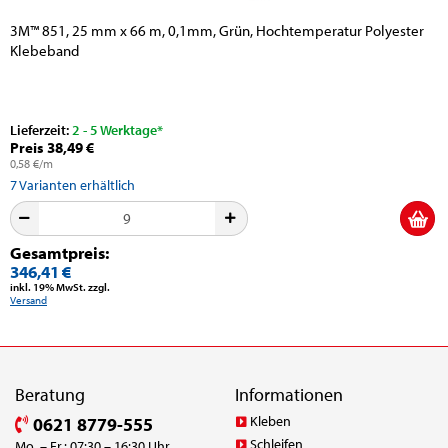
3M™ 851, 25 mm x 66 m, 0,1mm, Grün, Hochtemperatur Polyester
Klebeband
Lieferzeit:
2 - 5 Werktage*
Preis 38,49 €
0,58 €/m
7
Varianten erhältlich
Gesamtpreis:
346,41 €
inkl. 19% MwSt. zzgl.
Versand
Beratung
Informationen
Kleben
0621 8779-555
Schleifen
Mo. – Fr.: 07:30 – 16:30 Uhr