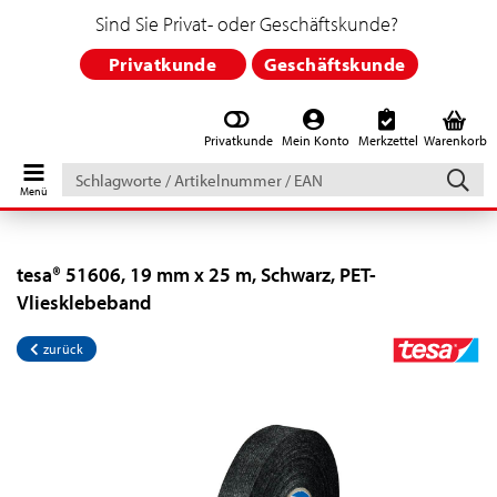
Sind Sie Privat- oder Geschäftskunde?
Privatkunde
Geschäftskunde
Privatkunde
Mein Konto
Merkzettel
Warenkorb
Schlagworte
/
Artikelnummer
/
EAN
tesa® 51606, 19 mm x 25 m, Schwarz, PET-
Vliesklebeband
zurück