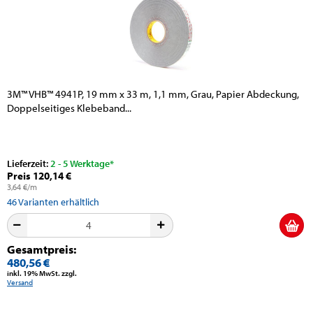
3M™ VHB™ 4941P, 19 mm x 33 m, 1,1 mm, Grau, Papier Abdeckung,
Doppelseitiges Klebeband...
Lieferzeit:
2 - 5 Werktage*
Preis 120,14 €
3,64 €/m
46
Varianten erhältlich
Gesamtpreis:
480,56 €
inkl. 19% MwSt. zzgl.
Versand