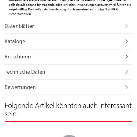
insbesondere wenn es mit Gefahrstoffen oder Chemikalien in Kontakt gekommen ist.
Falls das Klebeband für tragende oder kritische Anwendungen genutzt wird, führen Sie
regelmäßige Kontrollen der Verklebung durch, um eine langfristige Stabilität
sicherzustellen.
Datenblätter
Kataloge
Broschüren
Technische Daten
Bewertungen
Folgende Artikel könnten auch interessant
sein: