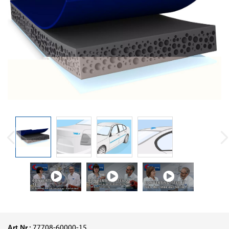
Art.Nr.:
77708-60000-15