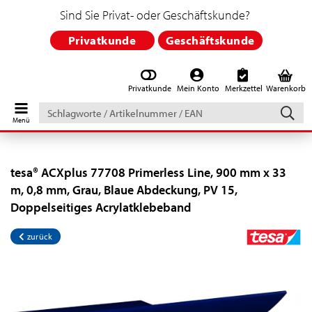
Sind Sie Privat- oder Geschäftskunde?
Privatkunde
Geschäftskunde
Privatkunde
Mein Konto
Merkzettel
Warenkorb
Schlagworte
/
Artikelnummer
/
EAN
tesa® ACXplus 77708 Primerless Line, 900 mm x 33
m, 0,8 mm, Grau, Blaue Abdeckung, PV 15,
Doppelseitiges Acrylatklebeband
zurück