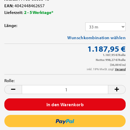
EAN:
4042448462657
Lieferzeit:
2 - 5 Werktage*
Länge:
Wunschkombination wählen
1.187,95 €
1.187,95 €/Rolle
Netto: 998,27 €/Rolle
(36,00 €/m)
inkl. 19% MwSt. zzgl.
Versand
Rolle:
Rolle