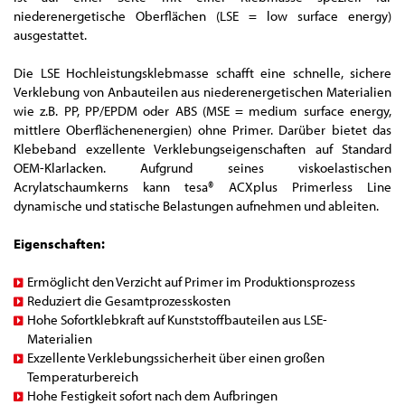
niederenergetische Oberflächen (LSE = low surface energy)
ausgestattet.
Die LSE Hochleistungsklebmasse schafft eine schnelle, sichere
Verklebung von Anbauteilen aus niederenergetischen Materialien
wie z.B. PP, PP/EPDM oder ABS (MSE = medium surface energy,
mittlere Oberflächenenergien) ohne Primer. Darüber bietet das
Klebeband exzellente Verklebungseigenschaften auf Standard
OEM-Klarlacken. Aufgrund seines viskoelastischen
Acrylatschaumkerns kann tesa® ACXplus Primerless Line
dynamische und statische Belastungen aufnehmen und ableiten.
Eigenschaften:
Ermöglicht den Verzicht auf Primer im Produktionsprozess
Reduziert die Gesamtprozesskosten
Hohe Sofortklebkraft auf Kunststoffbauteilen aus LSE-
Materialien
Exzellente Verklebungssicherheit über einen großen
Temperaturbereich
Hohe Festigkeit sofort nach dem Aufbringen