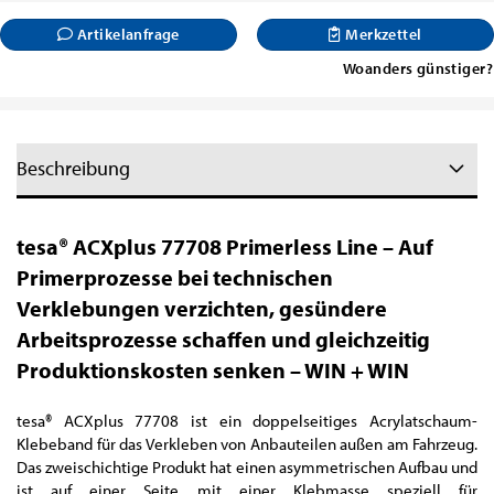
Artikelanfrage
Merkzettel
Woanders günstiger?
Beschreibung
tesa® ACXplus 77708 Primerless Line – Auf
Primerprozesse bei technischen
Verklebungen verzichten, gesündere
Arbeitsprozesse schaffen und gleichzeitig
Produktionskosten senken – WIN + WIN
tesa® ACXplus 77708 ist ein doppelseitiges Acrylatschaum-
Klebeband für das Verkleben von Anbauteilen außen am Fahrzeug.
Das zweischichtige Produkt hat einen asymmetrischen Aufbau und
ist auf einer Seite mit einer Klebmasse speziell für