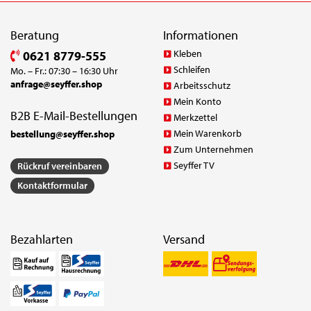
Beratung
Informationen
Kleben
0621 8779-555
Schleifen
Mo. – Fr.: 07:30 – 16:30 Uhr
anfrage@seyffer.shop
Arbeitsschutz
Mein Konto
B2B E-Mail-Bestellungen
Merkzettel
Mein Warenkorb
bestellung@seyffer.shop
Zum Unternehmen
Seyffer TV
Rückruf vereinbaren
Kontaktformular
Bezahlarten
Versand