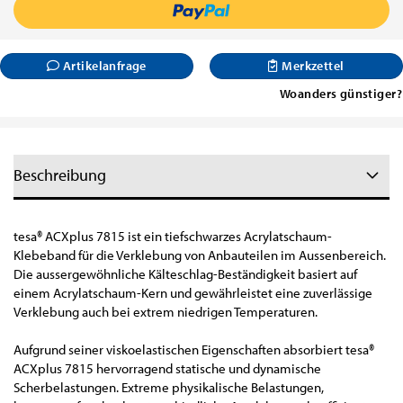
Artikelanfrage
Merkzettel
Woanders günstiger?
Beschreibung
tesa
®
ACX
plus
7815 ist ein tiefschwarzes Acrylatschaum-
Klebeband für die Verklebung von Anbauteilen im Aussenbereich.
Die aussergewöhnliche Kälteschlag-Beständigkeit basiert auf
einem Acrylatschaum-Kern und gewährleistet eine zuverlässige
Verklebung auch bei extrem niedrigen Temperaturen.
Aufgrund seiner viskoelastischen Eigenschaften absorbiert tesa
®
ACX
plus
7815 hervorragend statische und dynamische
Scherbelastungen. Extreme physikalische Belastungen,