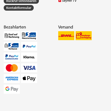
Seyffer TV
Rückruf vereinbaren
Kontaktformular
Bezahlarten
Versand