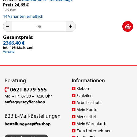
Preis 24,65 €
1,49 €/m
14
Varianten erhältlich
Gesamtpreis:
2366,40 €
inkl. 19% MwSt. zzgl.
Versand
Beratung
Informationen
Kleben
0621 8779-555
Schleifen
Mo. – Fr.: 07:30 – 16:30 Uhr
anfrage@seyffer.shop
Arbeitsschutz
Mein Konto
B2B E-Mail-Bestellungen
Merkzettel
Mein Warenkorb
bestellung@seyffer.shop
Zum Unternehmen