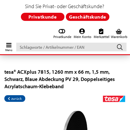
Sind Sie Privat- oder Geschäftskunde?
Privatkunde
Geschäftskunde
Privatkunde
Mein Konto
Merkzettel
Warenkorb
Schlagworte
/
Artikelnummer
/
EAN
tesa® ACXplus 7815, 1260 mm x 66 m, 1,5 mm,
Schwarz, Blaue Abdeckung PV 29, Doppelseitiges
Acrylatschaum-Klebeband
zurück