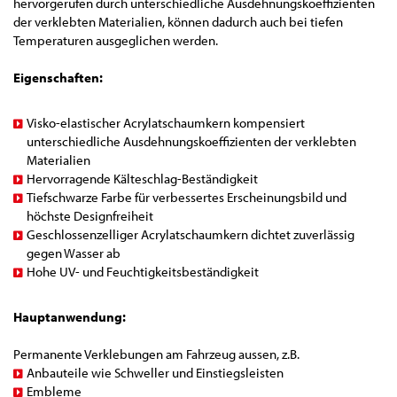
hervorgerufen durch unterschiedliche Ausdehnungskoeffizienten
der verklebten Materialien, können dadurch auch bei tiefen
Temperaturen ausgeglichen werden.
Eigenschaften:
Visko-elastischer Acrylatschaumkern kompensiert
unterschiedliche Ausdehnungskoeffizienten der verklebten
Materialien
Hervorragende Kälteschlag-Beständigkeit
Tiefschwarze Farbe für verbessertes Erscheinungsbild und
höchste Designfreiheit
Geschlossenzelliger Acrylatschaumkern dichtet zuverlässig
gegen Wasser ab
Hohe UV- und Feuchtigkeitsbeständigkeit
Hauptanwendung:
Permanente Verklebungen am Fahrzeug aussen, z.B.
Anbauteile wie Schweller und Einstiegsleisten
Embleme