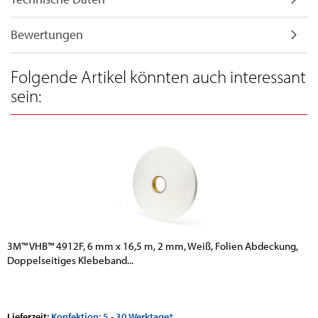
Bewertungen
Folgende Artikel könnten auch interessant
sein:
3M™ VHB™ 4912F, 6 mm x 16,5 m, 2 mm, Weiß, Folien Abdeckung,
Doppelseitiges Klebeband...
Lieferzeit:
Konfektion: 5 - 30 Werktage*