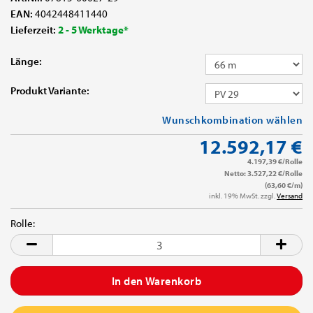
EAN:
4042448411440
Lieferzeit:
2 - 5 Werktage*
Länge:
Produkt Variante:
Wunschkombination wählen
12.592,17 €
4.197,39 €/Rolle
Netto: 3.527,22 €/Rolle
(63,60 €/m)
inkl. 19% MwSt. zzgl.
Versand
Rolle:
Rolle