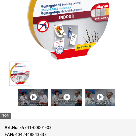
TOP
Art.Nr.:
55741-00001-03
EAN:
4042448843333