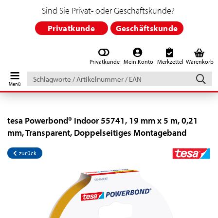
Sind Sie Privat- oder Geschäftskunde?
Privatkunde
Geschäftskunde
Privatkunde
Mein Konto
Merkzettel
Warenkorb
Schlagworte
/
Artikelnummer
/
EAN
tesa Powerbond® Indoor 55741, 19 mm x 5 m, 0,21
mm, Transparent, Doppelseitiges Montageband
zurück