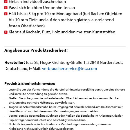
Einfach individuell zuschneiden
Passt sich leichten Unebenheiten an
Hält bis zu 5 kg pro 10 cm Montageband (bei flachen Objekten
bis 10 mm Tiefe und auf den meisten glatten, ausreichend
festen Oberflächen)
Klebt auf Kacheln, Putz, Holz und den meisten Kunststoffen
Angaben zur Produktsicherheit:
Hersteller:
tesa SE, Hugo-Kirchberg-Straße 1, 22848 Norderstedt,
Deutschland, E-Mail:
verbraucherservice@tesa.com
Produktsicherheitshinweise:
Lesen Sie vor der Verwendung die Herstellerhinweise sorgfältig durch, um eine sichere
und korrekte Anwendung zu gewährleisten.
Stellen Sie sicher, dass die zu beklebenden Oberflächen sauber, trocken und fettfrei
sind, um eine optimale Haftung zu gewährleisten.
Tragen Sie Schutzhandschuhe beim Umgang mit dem Klebeband, um Hautkontakt mit
dem Klebstoff zu minimieren und Verunreinigungen zu vermeiden.
Vermeiden Sie übermäßiges Dehnen oder Reißen des Bandes beim Anbringen, da der
Papierträger empfindlich ist und beschädigt werden kann.
Nicht für tragende oder hochbelastete Verbindungen verwenden, sofern das
Klebeband nicht ausdrücklich dafür ausgelegt ist.