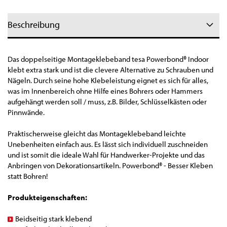
Beschreibung
Das doppelseitige Montageklebeband tesa Powerbond® Indoor
klebt extra stark und ist die clevere Alternative zu Schrauben und
Nägeln. Durch seine hohe Klebeleistung eignet es sich für alles,
was im Innenbereich ohne Hilfe eines Bohrers oder Hammers
aufgehängt werden soll / muss, z.B. Bilder, Schlüsselkästen oder
Pinnwände.
Praktischerweise gleicht das Montageklebeband leichte
Unebenheiten einfach aus. Es lässt sich individuell zuschneiden
und ist somit die ideale Wahl für Handwerker-Projekte und das
Anbringen von Dekorationsartikeln. Powerbond® - Besser Kleben
statt Bohren!
Produkteigenschaften:
Beidseitig stark klebend