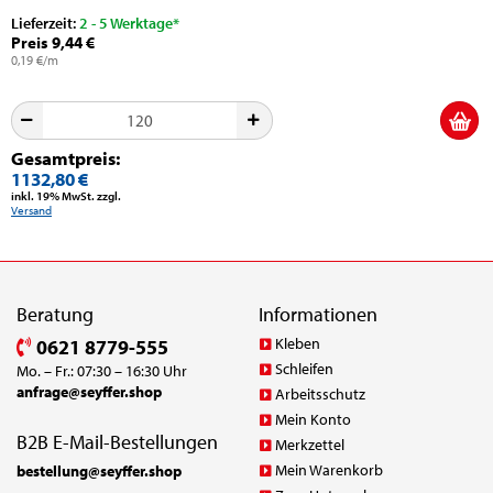
Lieferzeit:
2 - 5 Werktage*
Preis 9,44 €
0,19 €/m
Gesamtpreis:
1132,80 €
inkl. 19% MwSt. zzgl.
Versand
Beratung
Informationen
Kleben
0621 8779-555
Schleifen
Mo. – Fr.: 07:30 – 16:30 Uhr
anfrage@seyffer.shop
Arbeitsschutz
Mein Konto
B2B E-Mail-Bestellungen
Merkzettel
Mein Warenkorb
bestellung@seyffer.shop