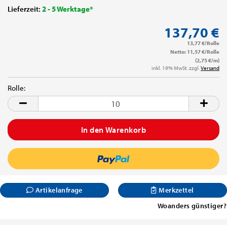
Lieferzeit:
2 - 5 Werktage*
137,70 €
13,77 €/Rolle
Netto: 11,57 €/Rolle
(2,75 €/m)
inkl. 19% MwSt. zzgl.
Versand
Rolle:
Rolle
Artikelanfrage
Merkzettel
Woanders günstiger?