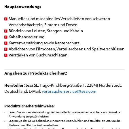
Hauptanwendung:
Manuelles und maschinelles Verschließen von schweren
Versandschachteln, Eimern und Dosen
Bündeln von Leisten, Stangen und Kabeln
Kabelbandagierung
Kantenverstärkung sowie Kantenschutz
Abdichten von Filmdosen, Verteilerdosen und Spaltverschlüssen
Verstärken von Buchumschlägen
Angaben zur Produktsicherheit:
Hersteller:
tesa SE, Hugo-Kirchberg-Straße 1, 22848 Norderstedt,
Deutschland, E-Mail:
verbraucherservice@tesa.com
Produktsicherheitshinweise:
Lesen Sie vor der Verwendung die Herstellerhinweise, um eine sichere und korrekte
Anwendung zu gewährleisten.
Lagern Sie das Gewebeband an einem trockenen, kühlen und staubfreien Ort, um die
Klebkraft und Haltbarkeit zu erhalten.