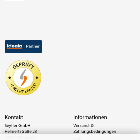
Kontakt
Informationen
Seyffer GmbH
Versand- &
Helmertstraße 23
Zahlungsbedingungen
68219 Mannheim
AGB