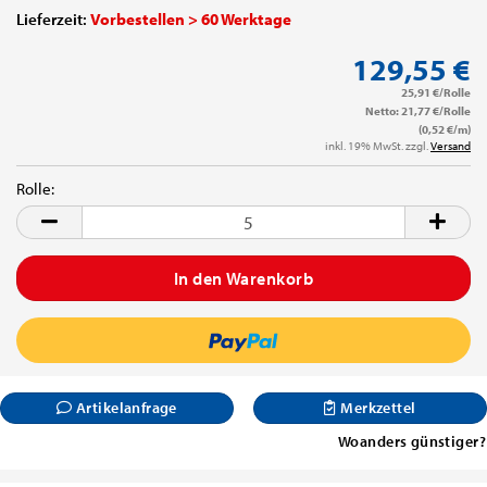
Lieferzeit:
Vorbestellen > 60 Werktage
129,55 €
25,91 €/Rolle
Netto: 21,77 €/Rolle
(0,52 €/m)
inkl. 19% MwSt. zzgl.
Versand
Rolle:
Rolle
Artikelanfrage
Merkzettel
Woanders günstiger?