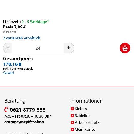
Lieferzeit:
2 - 5 Werktage*
Preis 7,09 €
0,14 €/m
2
Varianten erhältlich
Gesamtpreis:
170,16 €
inkl. 19% MwSt. zzgl.
Versand
Beratung
Informationen
Kleben
0621 8779-555
Schleifen
Mo. – Fr.: 07:30 – 16:30 Uhr
anfrage@seyffer.shop
Arbeitsschutz
Mein Konto