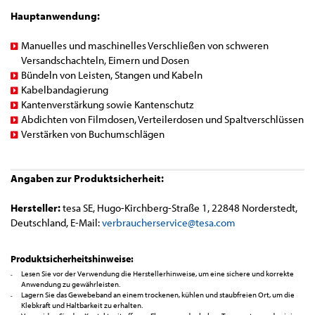
Hauptanwendung:
Manuelles und maschinelles Verschließen von schweren
Versandschachteln, Eimern und Dosen
Bündeln von Leisten, Stangen und Kabeln
Kabelbandagierung
Kantenverstärkung sowie Kantenschutz
Abdichten von Filmdosen, Verteilerdosen und Spaltverschlüssen
Verstärken von Buchumschlägen
Angaben zur Produktsicherheit:
Hersteller:
tesa SE, Hugo-Kirchberg-Straße 1, 22848 Norderstedt,
Deutschland, E-Mail:
verbraucherservice@tesa.com
Produktsicherheitshinweise:
Lesen Sie vor der Verwendung die Herstellerhinweise, um eine sichere und korrekte
Anwendung zu gewährleisten.
Lagern Sie das Gewebeband an einem trockenen, kühlen und staubfreien Ort, um die
Klebkraft und Haltbarkeit zu erhalten.