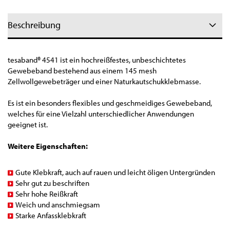
Beschreibung
tesaband
®
4541 ist ein hochreißfestes, unbeschichtetes
Gewebeband bestehend aus einem 145 mesh
Zellwollgewebeträger und einer Naturkautschukklebmasse.
Es ist ein besonders flexibles und geschmeidiges Gewebeband,
welches für eine Vielzahl unterschiedlicher Anwendungen
geeignet ist.
Weitere Eigenschaften:
Gute Klebkraft, auch auf rauen und leicht öligen Untergründen
Sehr gut zu beschriften
Sehr hohe Reißkraft
Weich und anschmiegsam
Starke Anfassklebkraft