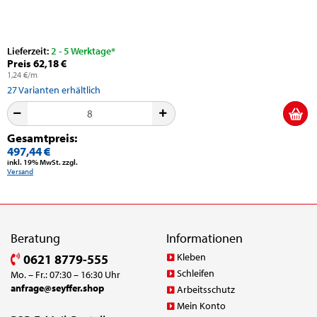
Lieferzeit:
2 - 5 Werktage*
Preis 62,18 €
1,24 €/m
27
Varianten erhältlich
Gesamtpreis:
497,44 €
inkl. 19% MwSt. zzgl.
Versand
Beratung
Informationen
Kleben
0621 8779-555
Schleifen
Mo. – Fr.: 07:30 – 16:30 Uhr
anfrage@seyffer.shop
Arbeitsschutz
Mein Konto