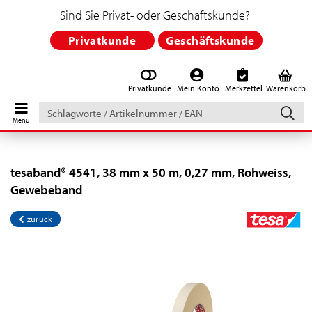
Sind Sie Privat- oder Geschäftskunde?
Privatkunde
Geschäftskunde
Privatkunde
Mein Konto
Merkzettel
Warenkorb
Schlagworte
/
Artikelnummer
/
EAN
tesaband® 4541, 38 mm x 50 m, 0,27 mm, Rohweiss,
Gewebeband
zurück