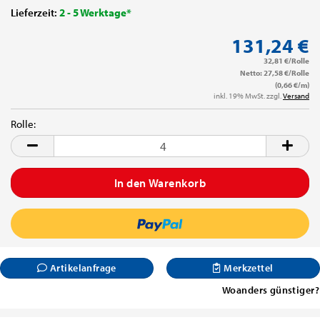
Lieferzeit:
2 - 5 Werktage*
131,24 €
32,81 €/Rolle
Netto: 27,58 €/Rolle
(0,66 €/m)
inkl. 19% MwSt. zzgl.
Versand
Rolle:
Rolle
Artikelanfrage
Merkzettel
Woanders günstiger?