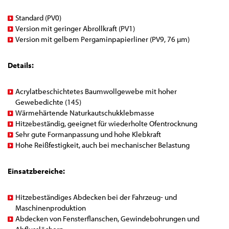
Standard (PV0)
Version mit geringer Abrollkraft (PV1)
Version mit gelbem Pergaminpapierliner (PV9, 76 µm)
Details:
Acrylatbeschichtetes Baumwollgewebe mit hoher
Gewebedichte (145)
Wärmehärtende Naturkautschukklebmasse
Hitzebeständig, geeignet für wiederholte Ofentrocknung
Sehr gute Formanpassung und hohe Klebkraft
Hohe Reißfestigkeit, auch bei mechanischer Belastung
Einsatzbereiche:
Hitzebeständiges Abdecken bei der Fahrzeug- und
Maschinenproduktion
Abdecken von Fensterflanschen, Gewindebohrungen und