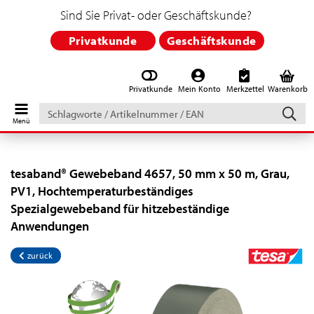
Sind Sie Privat- oder Geschäftskunde?
Privatkunde
Geschäftskunde
Privatkunde
Mein Konto
Merkzettel
Warenkorb
Schlagworte
/
Artikelnummer
/
EAN
tesaband® Gewebeband 4657, 50 mm x 50 m, Grau,
PV1, Hochtemperaturbeständiges
Spezialgewebeband für hitzebeständige
Anwendungen
zurück