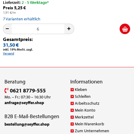
Lieferzeit:
2 - 5 Werktage*
Preis 5,25 €
1,91 €/m
7
Varianten erhältlich
Gesamtpreis:
31,50 €
inkl. 19% MwSt. zzgl.
Versand
Beratung
Informationen
Kleben
0621 8779-555
Schleifen
Mo. – Fr.: 07:30 – 16:30 Uhr
anfrage@seyffer.shop
Arbeitsschutz
Mein Konto
B2B E-Mail-Bestellungen
Merkzettel
Mein Warenkorb
bestellung@seyffer.shop
Zum Unternehmen