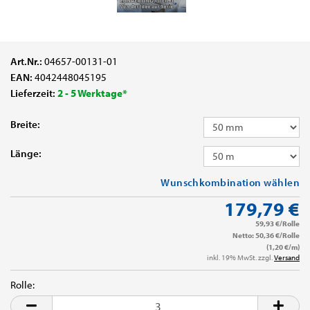
Art.Nr.:
04657-00131-01
EAN:
4042448045195
Lieferzeit:
2 - 5 Werktage*
Breite:
Länge:
Wunschkombination wählen
179,79 €
59,93 €/Rolle
Netto: 50,36 €/Rolle
(1,20 €/m)
inkl. 19% MwSt. zzgl.
Versand
Rolle:
Rolle