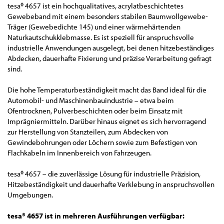
tesa® 4657 ist ein hochqualitatives, acrylatbeschichtetes
Gewebeband mit einem besonders stabilen Baumwollgewebe-
Träger (Gewebedichte 145) und einer wärmehärtenden
Naturkautschukklebmasse. Es ist speziell für anspruchsvolle
industrielle Anwendungen ausgelegt, bei denen hitzebeständiges
Abdecken, dauerhafte Fixierung und präzise Verarbeitung gefragt
sind.
Die hohe Temperaturbeständigkeit macht das Band ideal für die
Automobil- und Maschinenbauindustrie – etwa beim
Ofentrocknen, Pulverbeschichten oder beim Einsatz mit
Imprägniermitteln. Darüber hinaus eignet es sich hervorragend
zur Herstellung von Stanzteilen, zum Abdecken von
Gewindebohrungen oder Löchern sowie zum Befestigen von
Flachkabeln im Innenbereich von Fahrzeugen.
tesa® 4657 – die zuverlässige Lösung für industrielle Präzision,
Hitzebeständigkeit und dauerhafte Verklebung in anspruchsvollen
Umgebungen.
tesa® 4657 ist in mehreren Ausführungen verfügbar: