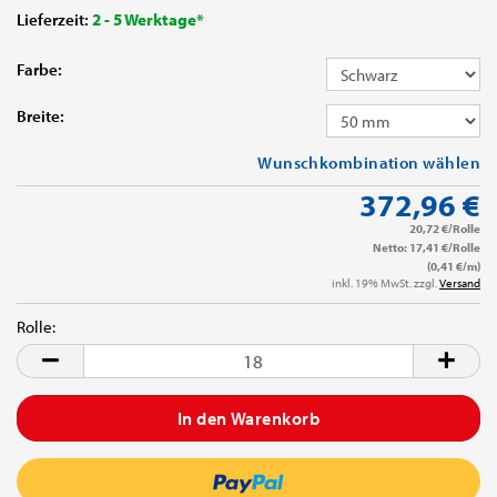
Lieferzeit:
2 - 5 Werktage*
Farbe:
Breite:
Wunschkombination wählen
372,96 €
20,72 €/Rolle
Netto: 17,41 €/Rolle
(0,41 €/m)
inkl. 19% MwSt. zzgl.
Versand
Rolle:
Rolle