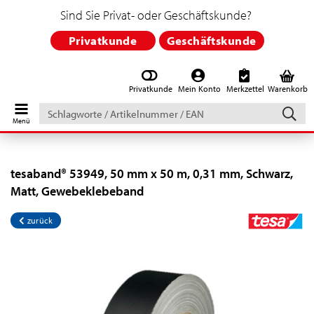
Sind Sie Privat- oder Geschäftskunde?
Privatkunde
Geschäftskunde
Privatkunde
Mein Konto
Merkzettel
Warenkorb
Schlagworte
/
Artikelnummer
/
EAN
tesaband® 53949, 50 mm x 50 m, 0,31 mm, Schwarz,
Matt, Gewebeklebeband
zurück