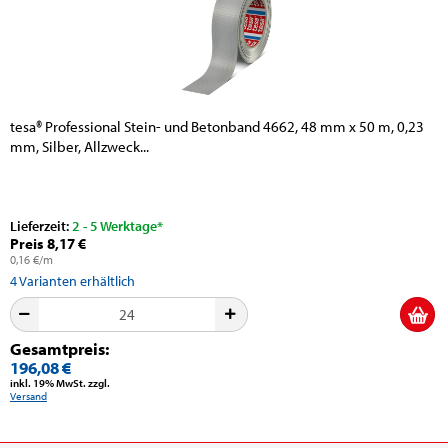
tesa® Professional Stein- und Betonband 4662, 48 mm x 50 m, 0,23
mm, Silber, Allzweck...
Lieferzeit:
2 - 5 Werktage*
Preis 8,17 €
0,16 €/m
4
Varianten erhältlich
Gesamtpreis:
196,08 €
inkl. 19% MwSt. zzgl.
Versand