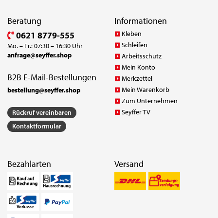
Beratung
Informationen
Kleben
0621 8779-555
Schleifen
Mo. – Fr.: 07:30 – 16:30 Uhr
anfrage@seyffer.shop
Arbeitsschutz
Mein Konto
B2B E-Mail-Bestellungen
Merkzettel
Mein Warenkorb
bestellung@seyffer.shop
Zum Unternehmen
Seyffer TV
Rückruf vereinbaren
Kontaktformular
Bezahlarten
Versand