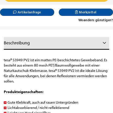
Artikelanfrage
Merkzettel
Woanders günstiger?
Beschreibung
tesa® 53949 PV2 ist ein mattes PE-beschichtetes Gewebeband. Es
besteht aus einem 80 mesh PET/Baumwollgewebe mit einer
Naturkautschuk-Klebmasse. tesa® 53949 PV2 ist die ideale Lösung
für alle Anwendungen, bei denen Reflexionen vermieden werden
sollen.
Produkteigenschaften:
Gute Klebkraft, auch auf rauen Untergründen
Lichtabsorbierend / nicht reflektierend
Leicht von Hand einreißbar