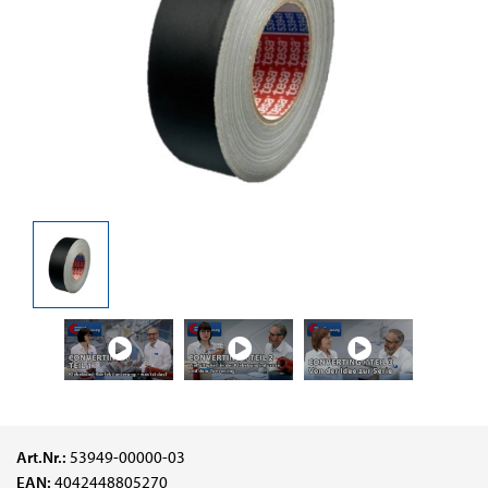
Art.Nr.:
53949-00000-03
EAN:
4042448805270