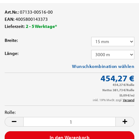
Art.Nr.:
07133-00516-00
EAN:
4005800143373
Lieferzeit:
2 - 5 Werktage*
Breite:
Länge:
Wunschkombination wählen
454,27 €
454,27 €/Rolle
Netto: 381,73 €/Rolle
(0,09 €/m)
inkl. 19% MwSt. zzgl.
Versand
Rolle:
Rolle