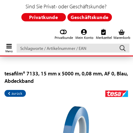
Sind Sie Privat- oder Geschäftskunde?
Privatkunde
Geschäftskunde
Privatkunde
Mein Konto
Merkzettel
Warenkorb
Schlagworte
/
Artikelnummer
/
EAN
tesafilm® 7133, 15 mm x 5000 m, 0,08 mm, AF 0, Blau,
Abdeckband
zurück