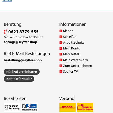
Versand
Beratung
Informationen
Kleben
0621 8779-555
Schleifen
Mo. – Fr.: 07:30 – 16:30 Uhr
anfrage@seyffer.shop
Arbeitsschutz
Mein Konto
B2B E-Mail-Bestellungen
Merkzettel
Mein Warenkorb
bestellung@seyffer.shop
Zum Unternehmen
Seyffer TV
Rückruf vereinbaren
Kontaktformular
Bezahlarten
Versand