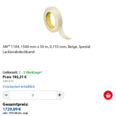
3M™ 1104, 1500 mm x 50 m, 0,155 mm, Beige, Spezial
Lackierabdeckband
Lieferzeit:
2 - 5 Werktage*
Preis 192,21 €
3,84 €/m
3
Varianten erhältlich
Gesamtpreis:
1729,89 €
inkl. 19% MwSt. zzgl.