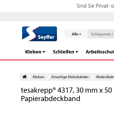
Sind Sie Privat-
Alle
Kleben
Schleifen
Arbeitsschu
Kleben
Einseitige Klebebänder
Abdeckbänd
tesakrepp® 4317, 30 mm x 50 
Papierabdeckband