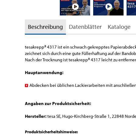
Beschreibung
Datenblätter
Kataloge
tesakrepp
®
4317 ist ein schwach gekrepptes Papierabdeckb
zeichnet sich durch eine gute Füllerhaftung auf der Bandob
Nach der Trocknung ist tesakrepp
®
4317 leicht zu entferne
Hauptanwendung:
Abdecken bei üblichen Lackierarbeiten mit anschließen
Angaben zur Produktsicherheit:
Hersteller:
tesa SE, Hugo-Kirchberg-Straße 1, 22848 Norde
Produktsicherheitshinweise: