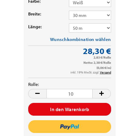
Farbe:
Breite:
Länge:
Wunschkombination wählen
28,30 €
2,83 €/Rolle
Netto: 2,38 €/Rolle
(0,06 €/m)
inkl. 19% MwSt. zzgl.
Versand
Rolle:
Rolle