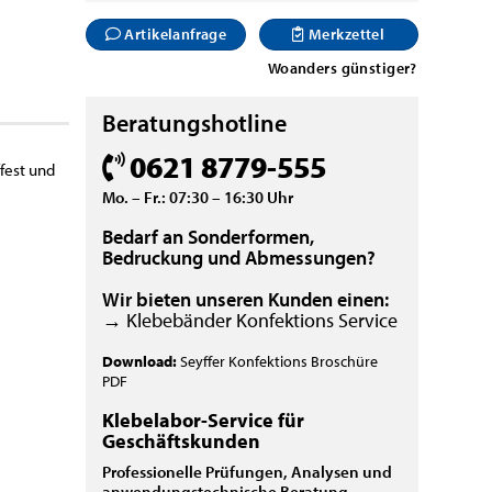
Artikelanfrage
Merkzettel
Woanders günstiger?
Beratungshotline
0621 8779-555
fest und
Mo. – Fr.: 07:30 – 16:30 Uhr
Bedarf an Sonderformen,
Bedruckung und Abmessungen?
Wir bieten unseren Kunden einen:
→ Klebebänder Konfektions Service
Download:
Seyffer Konfektions Broschüre
PDF
Klebelabor-Service für
Geschäftskunden
Professionelle Prüfungen, Analysen und
anwendungstechnische Beratung