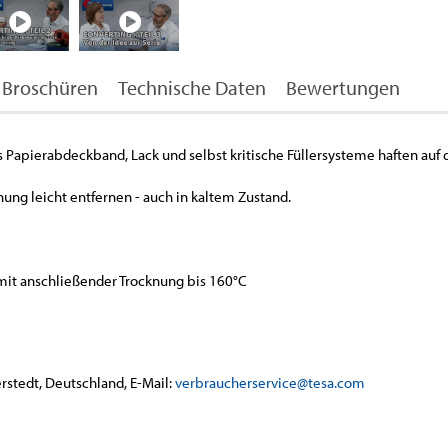
Broschüren
Technische Daten
Bewertungen
s Papierabdeckband, Lack und selbst kritische Füllersysteme haften auf 
knung leicht entfernen - auch in kaltem Zustand.
it anschließender Trocknung bis 160°C
rstedt, Deutschland, E-Mail:
verbraucherservice@tesa.com