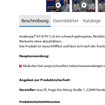
Beschreibung
Datenblätter
Kataloge
tesakrepp
®
4318 PV 2 ist ein schwach gekrepptes, flexible
Rückseite ohne abzublättern.
Das Produkt ist nassschlifffest und lässt sich nach der Troc
Hauptanwendung:
Abdecken bei anspruchsvollen Industrieanwendungen m
Angaben zur Produktsicherheit:
Hersteller:
tesa SE, Hugo-Kirchberg-Straße 1, 22848 Norde
Produktsicherheitshinweise: