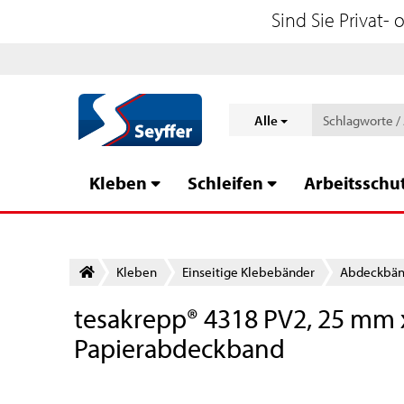
Sind Sie Privat-
Alle
Kleben
Schleifen
Arbeitsschu
Kleben
Einseitige Klebebänder
Abdeckbänd
tesakrepp® 4318 PV2, 25 mm x
Papierabdeckband