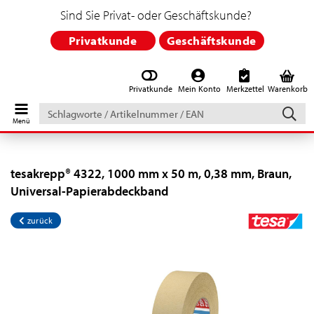
Sind Sie Privat- oder Geschäftskunde?
Privatkunde
Geschäftskunde
Privatkunde
Mein Konto
Merkzettel
Warenkorb
Schlagworte
/
Artikelnummer
/
EAN
tesakrepp® 4322, 1000 mm x 50 m, 0,38 mm, Braun,
Universal-Papierabdeckband
zurück