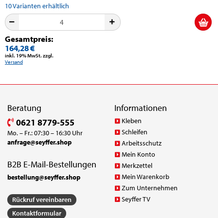
10
Varianten erhältlich
Gesamtpreis:
164,28 €
inkl. 19% MwSt. zzgl.
Versand
Beratung
Informationen
Kleben
0621 8779-555
Schleifen
Mo. – Fr.: 07:30 – 16:30 Uhr
anfrage@seyffer.shop
Arbeitsschutz
Mein Konto
B2B E-Mail-Bestellungen
Merkzettel
Mein Warenkorb
bestellung@seyffer.shop
Zum Unternehmen
Seyffer TV
Rückruf vereinbaren
Kontaktformular