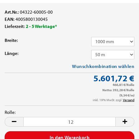
Art.Nr.:
04322-60005-00
EAN:
4005800130045
Lieferzeit:
2 - 5 Werktage*
Breite:
Länge:
Wunschkombination wählen
5.601,72 €
466,81 €/Rolle
Netto: 392,28 €/Rolle
(9,34 €/m)
inkl. 19% MwSt. zzgl.
Versand
Rolle:
Rolle