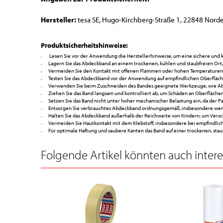
Hersteller:
tesa SE, Hugo-Kirchberg-Straße 1, 22848 Norde
Produktsicherheitshinweise:
Lesen Sie vor der Anwendung die Herstellerhinweise, um eine sichere und 
Lagern Sie das Abdeckband an einem trockenen, kühlen und staubfreien Ort,
Vermeiden Sie den Kontakt mit offenen Flammen oder hohen Temperaturen, 
Testen Sie das Abdeckband vor der Anwendung auf empfindlichen Oberfläc
Verwenden Sie beim Zuschneiden des Bandes geeignete Werkzeuge, wie Abro
Ziehen Sie das Band langsam und kontrolliert ab, um Schäden an Oberflächen
Setzen Sie das Band nicht unter hoher mechanischer Belastung ein, da der P
Entsorgen Sie verbrauchtes Abdeckband ordnungsgemäß, insbesondere wenn 
Halten Sie das Abdeckband außerhalb der Reichweite von Kindern, um Vers
Vermeiden Sie Hautkontakt mit dem Klebstoff, insbesondere bei empfindlic
Für optimale Haftung und saubere Kanten das Band auf einer trockenen, sta
Folgende Artikel könnten auch interes