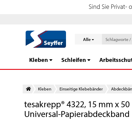
Sind Sie Privat-
Alle
Kleben
Schleifen
Arbeitsschu
Kleben
Einseitige Klebebänder
Abdeckbänd
tesakrepp® 4322, 15 mm x 50 
Universal-Papierabdeckband