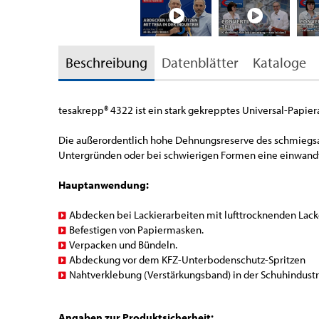
Beschreibung
Datenblätter
Kataloge
tesakrepp
®
4322 ist ein stark gekrepptes Universal-Papie
Die außerordentlich hohe Dehnungsreserve des schmiegsam
Untergründen oder bei schwierigen Formen eine einwandfr
Hauptanwendung:
Abdecken bei Lackierarbeiten mit lufttrocknenden Lack
Befestigen von Papiermasken.
Verpacken und Bündeln.
Abdeckung vor dem KFZ-Unterbodenschutz-Spritzen
Nahtverklebung (Verstärkungsband) in der Schuhindustr
Angaben zur Produktsicherheit: