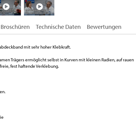
Broschüren
Technische Daten
Bewertungen
rabdeckband mit sehr hoher Klebkraft.
en Trägers ermöglicht selbst in Kurven mit kleinen Radien, auf rauen
eie, fest haftende Verklebung.
en.
ie