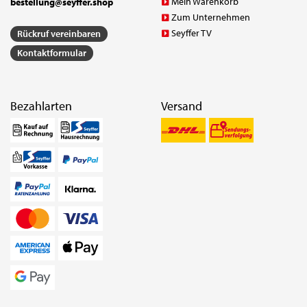
Mein Warenkorb
bestellung@seyffer.shop
Zum Unternehmen
Seyffer TV
Rückruf vereinbaren
Kontaktformular
Bezahlarten
Versand