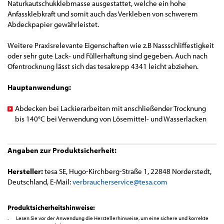
Naturkautschukklebmasse ausgestattet, welche ein hohe
Anfassklebkraft und somit auch das Verkleben von schwerem
Abdeckpapier gewährleistet.
Weitere Praxisrelevante Eigenschaften wie z.B Nassschliffestigkeit
oder sehr gute Lack- und Füllerhaftung sind gegeben. Auch nach
Ofentrocknung lässt sich das tesakrepp 4341 leicht abziehen.
Hauptanwendung:
Abdecken bei Lackierarbeiten mit anschließender Trocknung
bis 140°C bei Verwendung von Lösemittel- und Wasserlacken
Angaben zur Produktsicherheit:
Hersteller:
tesa SE, Hugo-Kirchberg-Straße 1, 22848 Norderstedt,
Deutschland, E-Mail:
verbraucherservice@tesa.com
Produktsicherheitshinweise:
Lesen Sie vor der Anwendung die Herstellerhinweise, um eine sichere und korrekte