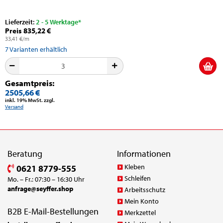
Lieferzeit:
2 - 5 Werktage*
Preis 835,22 €
33,41 €/m
7
Varianten erhältlich
Gesamtpreis:
2505,66 €
inkl. 19% MwSt. zzgl.
Versand
Beratung
Informationen
Kleben
0621 8779-555
Schleifen
Mo. – Fr.: 07:30 – 16:30 Uhr
anfrage@seyffer.shop
Arbeitsschutz
Mein Konto
B2B E-Mail-Bestellungen
Merkzettel