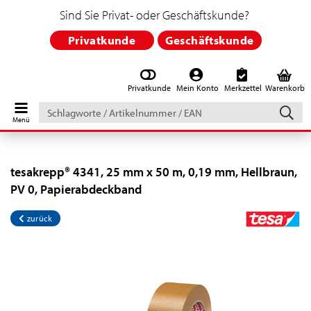
Sind Sie Privat- oder Geschäftskunde?
Privatkunde
Geschäftskunde
Privatkunde
Mein Konto
Merkzettel
Warenkorb
Schlagworte
/
Artikelnummer
/
EAN
tesakrepp® 4341, 25 mm x 50 m, 0,19 mm, Hellbraun,
PV 0, Papierabdeckband
zurück