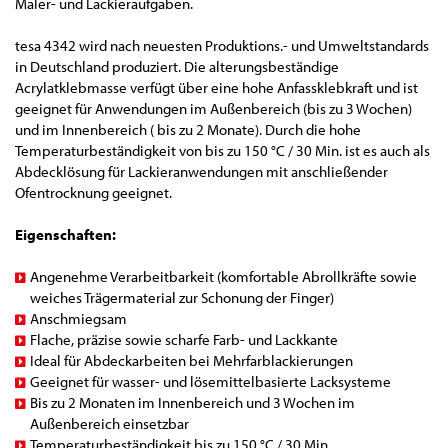
Maler- und Lackieraufgaben.
tesa 4342 wird nach neuesten Produktions.- und Umweltstandards
in Deutschland produziert. Die alterungsbeständige
Acrylatklebmasse verfügt über eine hohe Anfassklebkraft und ist
geeignet für Anwendungen im Außenbereich (bis zu 3 Wochen)
und im Innenbereich ( bis zu 2 Monate). Durch die hohe
Temperaturbeständigkeit von bis zu 150 °C / 30 Min. ist es auch als
Abdecklösung für Lackieranwendungen mit anschließender
Ofentrocknung geeignet.
Eigenschaften:
Angenehme Verarbeitbarkeit (komfortable Abrollkräfte sowie
weiches Trägermaterial zur Schonung der Finger)
Anschmiegsam
Flache, präzise sowie scharfe Farb- und Lackkante
Ideal für Abdeckarbeiten bei Mehrfarblackierungen
Geeignet für wasser- und lösemittelbasierte Lacksysteme
Bis zu 2 Monaten im Innenbereich und 3 Wochen im
Außenbereich einsetzbar
Temperaturbeständigkeit bis zu 150 °C / 30 Min