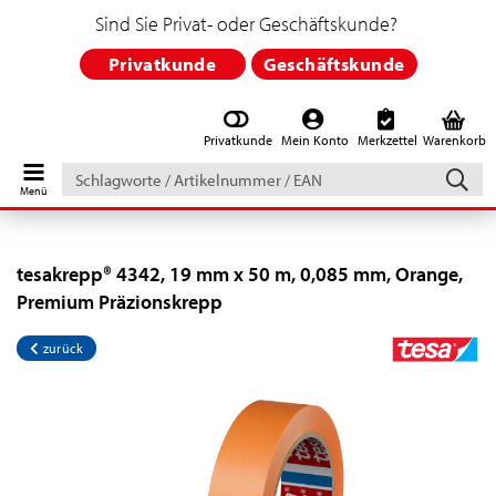
Sind Sie Privat- oder Geschäftskunde?
Privatkunde
Geschäftskunde
Privatkunde
Mein Konto
Merkzettel
Warenkorb
Schlagworte
/
Artikelnummer
/
EAN
tesakrepp® 4342, 19 mm x 50 m, 0,085 mm, Orange,
Premium Präzionskrepp
zurück