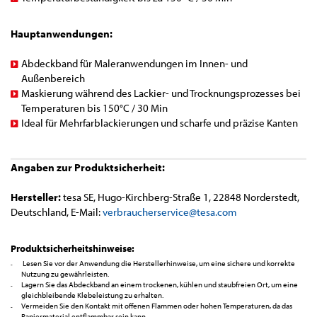
Hauptanwendungen:
Abdeckband für Maleranwendungen im Innen- und
Außenbereich
Maskierung während des Lackier- und Trocknungsprozesses bei
Temperaturen bis 150°C / 30 Min
Ideal für Mehrfarblackierungen und scharfe und präzise Kanten
Angaben zur Produktsicherheit:
Hersteller:
tesa SE, Hugo-Kirchberg-Straße 1, 22848 Norderstedt,
Deutschland, E-Mail:
verbraucherservice@tesa.com
Produktsicherheitshinweise:
Lesen Sie vor der Anwendung die Herstellerhinweise, um eine sichere und korrekte
Nutzung zu gewährleisten.
Lagern Sie das Abdeckband an einem trockenen, kühlen und staubfreien Ort, um eine
gleichbleibende Klebeleistung zu erhalten.
Vermeiden Sie den Kontakt mit offenen Flammen oder hohen Temperaturen, da das
Papiermaterial entflammbar sein kann.