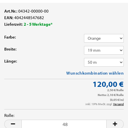
Art.Nr.:
04342-00000-00
EAN:
4042448547682
Lieferzeit:
2 - 5 Werktage*
Farbe:
Breite:
Länge:
Wunschkombination wählen
120,00 €
2,50 €/Rolle
Netto: 2,10 €/Rolle
(0,05 €/m)
inkl. 19% MwSt. zzgl.
Versand
Rolle:
Rolle