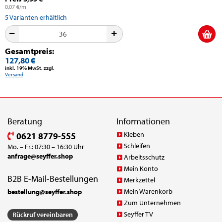
0,07 €/m
5
Varianten erhältlich
Gesamtpreis:
127,80 €
inkl. 19% MwSt. zzgl.
Versand
Beratung
Informationen
Kleben
0621 8779-555
Schleifen
Mo. – Fr.: 07:30 – 16:30 Uhr
anfrage@seyffer.shop
Arbeitsschutz
Mein Konto
B2B E-Mail-Bestellungen
Merkzettel
Mein Warenkorb
bestellung@seyffer.shop
Zum Unternehmen
Seyffer TV
Rückruf vereinbaren