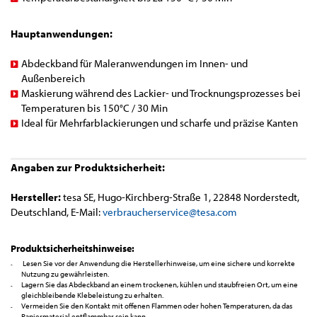
Hauptanwendungen:
Abdeckband für Maleranwendungen im Innen- und
Außenbereich
Maskierung während des Lackier- und Trocknungsprozesses bei
Temperaturen bis 150°C / 30 Min
Ideal für Mehrfarblackierungen und scharfe und präzise Kanten
Angaben zur Produktsicherheit:
Hersteller:
tesa SE, Hugo-Kirchberg-Straße 1, 22848 Norderstedt,
Deutschland, E-Mail:
verbraucherservice@tesa.com
Produktsicherheitshinweise:
Lesen Sie vor der Anwendung die Herstellerhinweise, um eine sichere und korrekte
Nutzung zu gewährleisten.
Lagern Sie das Abdeckband an einem trockenen, kühlen und staubfreien Ort, um eine
gleichbleibende Klebeleistung zu erhalten.
Vermeiden Sie den Kontakt mit offenen Flammen oder hohen Temperaturen, da das
Papiermaterial entflammbar sein kann.