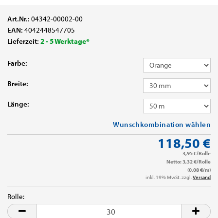
Art.Nr.:
04342-00002-00
EAN:
4042448547705
Lieferzeit:
2 - 5 Werktage*
Farbe:
Breite:
Länge:
Wunschkombination wählen
118,50 €
3,95 €/Rolle
Netto: 3,32 €/Rolle
(0,08 €/m)
inkl. 19% MwSt. zzgl.
Versand
Rolle:
Rolle