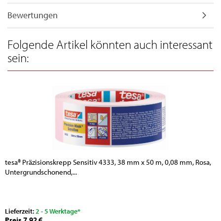
Bewertungen
Folgende Artikel könnten auch interessant
sein:
tesa® Präzisionskrepp Sensitiv 4333, 38 mm x 50 m, 0,08 mm, Rosa,
Untergrundschonend,...
Lieferzeit:
2 - 5 Werktage*
Preis 7,92 €