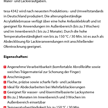
Maler- und Lackieraufgaben.
tesa 4342 wird nach neuesten Produktions.- und Umweltstandards
in Deutschland produziert. Die alterungsbeständige
Acrylatklebmasse verfügt über eine hohe Anfassklebkraft und ist
geeignet für Anwendungen im Außenbereich (bis zu 3 Wochen)
und im Innenbereich ( bis zu 2 Monate). Durch die hohe
Temperaturbeständigkeit von bis zu 150 °C / 30 Min. ist es auch als
Abdecklösung für Lackieranwendungen mit anschließender
Ofentrocknung geeignet.
Eigenschaften:
Angenehme Verarbeitbarkeit (komfortable Abrollkräfte sowie
weiches Trägermaterial zur Schonung der Finger)
Anschmiegsam
Flache, präzise sowie scharfe Farb- und Lackkante
Ideal für Abdeckarbeiten bei Mehrfarblackierungen
Geeignet für wasser- und lösemittelbasierte Lacksysteme
Bis zu 2 Monaten im Innenbereich und 3 Wochen im
Außenbereich einsetzbar
Temperaturbeständigkeit bis zu 150 °C / 30 Min