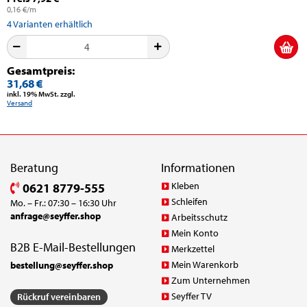
0,16 €/m
4
Varianten erhältlich
Gesamtpreis:
31,68 €
inkl. 19% MwSt. zzgl.
Versand
Beratung
Informationen
Kleben
0621 8779-555
Schleifen
Mo. – Fr.: 07:30 – 16:30 Uhr
anfrage@seyffer.shop
Arbeitsschutz
Mein Konto
B2B E-Mail-Bestellungen
Merkzettel
Mein Warenkorb
bestellung@seyffer.shop
Zum Unternehmen
Seyffer TV
Rückruf vereinbaren