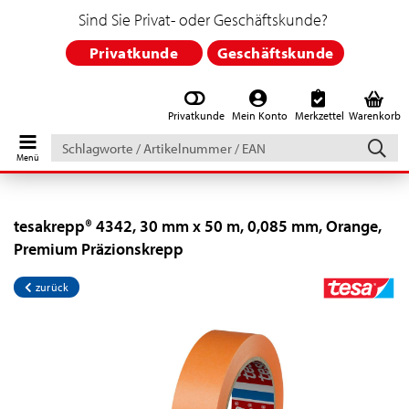
Sind Sie Privat- oder Geschäftskunde?
Privatkunde
Geschäftskunde
Privatkunde
Mein Konto
Merkzettel
Warenkorb
Schlagworte
/
Artikelnummer
/
EAN
tesakrepp® 4342, 30 mm x 50 m, 0,085 mm, Orange,
Premium Präzionskrepp
zurück