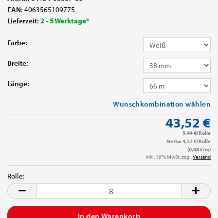
EAN:
4063565109775
Lieferzeit:
2 - 5 Werktage*
Farbe:
Breite:
Länge:
Wunschkombination wählen
43,52 €
5,44 €/Rolle
Netto: 4,57 €/Rolle
(0,08 €/m)
inkl. 19% MwSt. zzgl.
Versand
Rolle:
Rolle