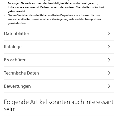
Entsorgen Sie verbrauchtes oder beschädigtes Klebeband umweltgerecht,
insbesondere wenn es mit Farben, Lacken oder anderen Chemikalien in Kontakt
gekommen ist.
Stellen Sie sicher, dass das Klebeband beim Verpacken von schweren Kartons
ausreichend haftet, um eine sichere Versiegelung während des Transports zu
gewährleisten.
Datenblätter
Kataloge
Broschüren
Technische Daten
Bewertungen
Folgende Artikel könnten auch interessant
sein: