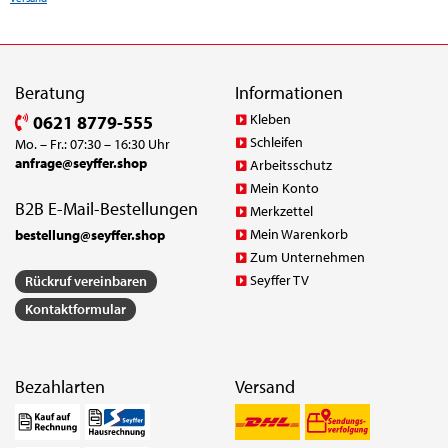
Beratung
Informationen
Kleben
0621 8779-555
Schleifen
Mo. – Fr.: 07:30 – 16:30 Uhr
anfrage@seyffer.shop
Arbeitsschutz
Mein Konto
B2B E-Mail-Bestellungen
Merkzettel
Mein Warenkorb
bestellung@seyffer.shop
Zum Unternehmen
Seyffer TV
Rückruf vereinbaren
Kontaktformular
Bezahlarten
Versand