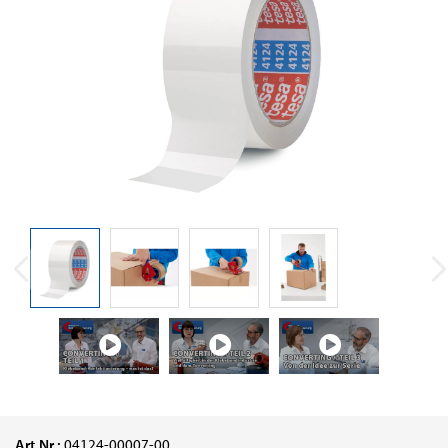
Art.Nr.:
04124-00007-00