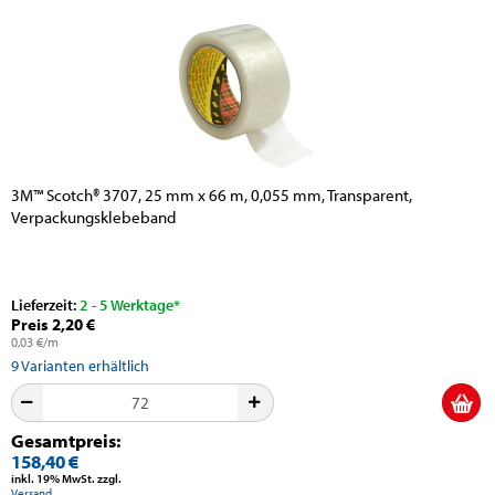
3M™ Scotch® 3707, 25 mm x 66 m, 0,055 mm, Transparent,
Verpackungsklebeband
Lieferzeit:
2 - 5 Werktage*
Preis 2,20 €
0,03 €/m
9
Varianten erhältlich
Gesamtpreis:
158,40 €
inkl. 19% MwSt. zzgl.
Versand