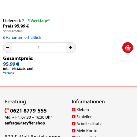
Lieferzeit:
2 - 5 Werktage*
Preis 95,99 €
95,99 €/Stück
6
Varianten erhältlich
Gesamtpreis:
95,99 €
inkl. 19% MwSt. zzgl.
Versand
Beratung
Informationen
Kleben
0621 8779-555
Schleifen
Mo. – Fr.: 07:30 – 16:30 Uhr
anfrage@seyffer.shop
Arbeitsschutz
Mein Konto
B2B E-Mail-Bestellungen