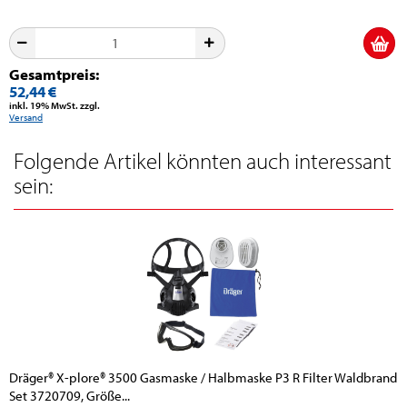
Gesamtpreis:
52,44 €
inkl. 19% MwSt. zzgl.
Versand
Folgende Artikel könnten auch interessant
sein:
Dräger® X-plore® 3500 Gasmaske / Halbmaske P3 R Filter Waldbrand
Set 3720709, Größe...