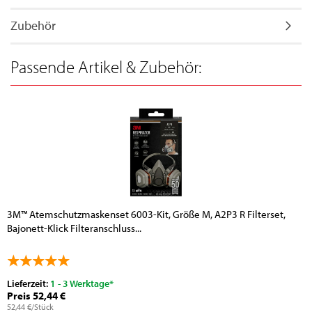
Zubehör
Passende Artikel & Zubehör:
3M™ Atemschutzmaskenset 6003-Kit, Größe M, A2P3 R Filterset,
Bajonett-Klick Filteranschluss...
Lieferzeit:
1 - 3 Werktage*
Preis 52,44 €
52,44 €/Stück