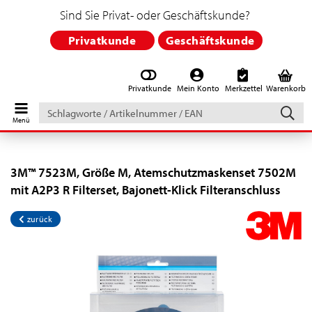
Sind Sie Privat- oder Geschäftskunde?
Privatkunde
Geschäftskunde
Privatkunde
Mein Konto
Merkzettel
Warenkorb
Schlagworte
/
Artikelnummer
/
EAN
3M™ 7523M, Größe M, Atemschutzmaskenset 7502M
mit A2P3 R Filterset, Bajonett-Klick Filteranschluss
zurück