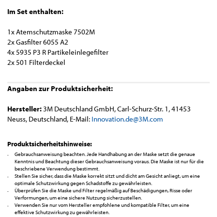
Im Set enthalten:
1x Atemschutzmaske 7502M
​2x Gasfilter 6055 A2
4x 5935 P3 R Partikeleinlegefilter
2x 501 Filterdeckel
Angaben zur Produktsicherheit:
Hersteller:
3M Deutschland GmbH, Carl-Schurz-Str. 1, 41453
Neuss, Deutschland, E-Mail:
Innovation.de@3M.com
Produktsicherheitshinweise:
Gebrauchsanweisung beachten. Jede Handhabung an der Maske setzt die genaue
Kenntnis und Beachtung dieser Gebrauchsanweisung voraus. Die Maske ist nur für die
beschriebene Verwendung bestimmt.
Stellen Sie sicher, dass die Maske korrekt sitzt und dicht am Gesicht anliegt, um eine
optimale Schutzwirkung gegen Schadstoffe zu gewährleisten.
Überprüfen Sie die Maske und Filter regelmäßig auf Beschädigungen, Risse oder
Verformungen, um eine sichere Nutzung sicherzustellen.
Verwenden Sie nur vom Hersteller empfohlene und kompatible Filter, um eine
effektive Schutzwirkung zu gewährleisten.