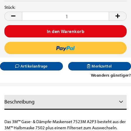
Stück:
Stück
Artikelanfrage
Merkzettel
Woanders günstiger?
Beschreibung
Das 3M™ Gase- & Dämpfe-Maskenset 7523M A2P3 besteht aus der
3M™ Halbmaske 7502 plus einem Filterset zum Auswechseln.