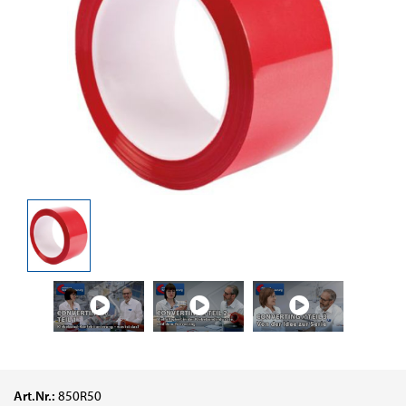
Art.Nr.:
850R50