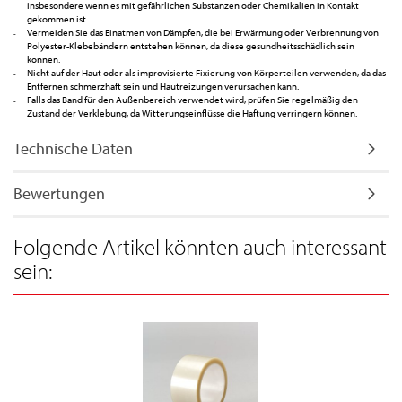
insbesondere wenn es mit gefährlichen Substanzen oder Chemikalien in Kontakt
gekommen ist.
Vermeiden Sie das Einatmen von Dämpfen, die bei Erwärmung oder Verbrennung von
Polyester-Klebebändern entstehen können, da diese gesundheitsschädlich sein
können.
Nicht auf der Haut oder als improvisierte Fixierung von Körperteilen verwenden, da das
Entfernen schmerzhaft sein und Hautreizungen verursachen kann.
Falls das Band für den Außenbereich verwendet wird, prüfen Sie regelmäßig den
Zustand der Verklebung, da Witterungseinflüsse die Haftung verringern können.
Technische Daten
Bewertungen
Folgende Artikel könnten auch interessant
sein: