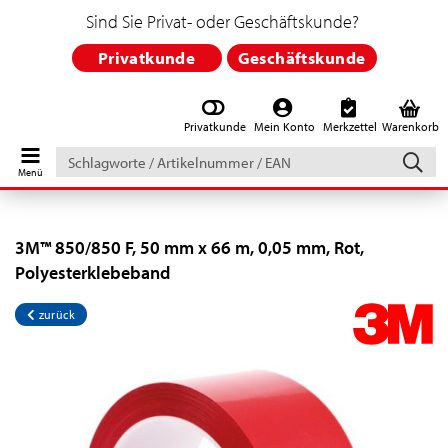
Sind Sie Privat- oder Geschäftskunde?
Privatkunde
Geschäftskunde
Privatkunde
Mein Konto
Merkzettel
Warenkorb
Schlagworte
/
Artikelnummer
/
EAN
3M™ 850/850 F, 50 mm x 66 m, 0,05 mm, Rot,
Polyesterklebeband
zurück