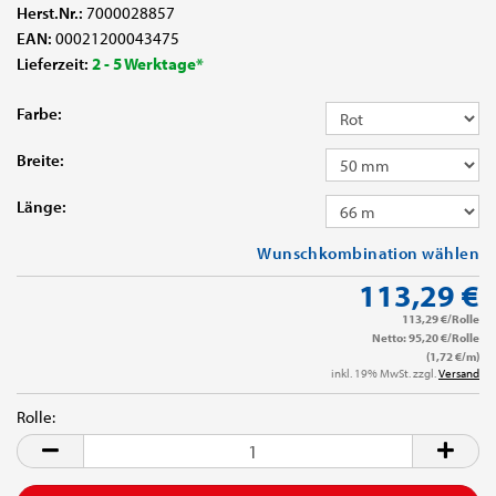
Herst.Nr.:
7000028857
EAN:
00021200043475
Lieferzeit:
2 - 5 Werktage*
Farbe:
Breite:
Länge:
Wunschkombination wählen
113,29 €
113,29 €/Rolle
Netto: 95,20 €/Rolle
(1,72 €/m)
inkl. 19% MwSt. zzgl.
Versand
Rolle:
Rolle