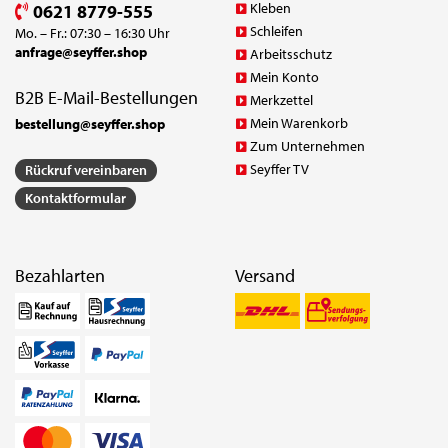
Kleben
0621 8779-555
Schleifen
Mo. – Fr.: 07:30 – 16:30 Uhr
anfrage@seyffer.shop
Arbeitsschutz
Mein Konto
B2B E-Mail-Bestellungen
Merkzettel
Mein Warenkorb
bestellung@seyffer.shop
Zum Unternehmen
Seyffer TV
Rückruf vereinbaren
Kontaktformular
Bezahlarten
Versand