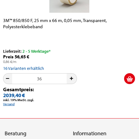
3M™ 850/850 F, 25 mm x 66 m, 0,05 mm, Transparent,
Polyesterklebeband
Lieferzeit:
2 - 5 Werktage*
Preis 56,65 €
0,86 €/m
16
Varianten erhältlich
Gesamtpreis:
2039,40 €
inkl. 19% MwSt. zzgl.
Versand
Beratung
Informationen