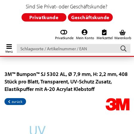
Sind Sie Privat- oder Geschäftskunde?
Privatkunde
Geschäftskunde
Privatkunde
Mein Konto
Merkzettel
Warenkorb
Schlagworte
/
Artikelnummer
/
EAN
3M™ Bumpon™ SJ 5302 AL, Ø 7,9 mm, H: 2,2 mm, 408
Stück pro Blatt, Transparent, UV-Schutz Zusatz,
Elastikpuffer mit A-20 Acrylat Klebstoff
zurück