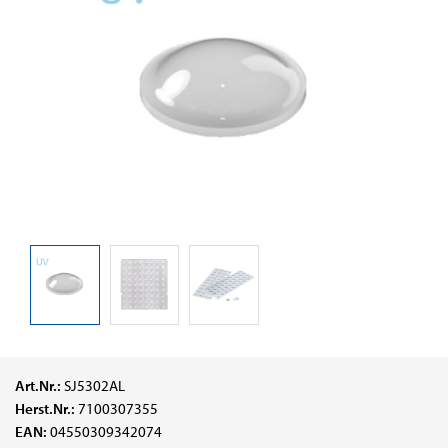
Art.Nr.:
SJ5302AL
Herst.Nr.:
7100307355
EAN:
04550309342074