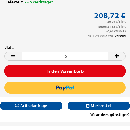
Lieferzeit:
2 - 5 Werktage*
208,72 €
26,09 €/Blatt
Netto: 21,93 €/Blatt
(0,06 €/Stück)
inkl. 19% MwSt. zzgl.
Versand
Blatt:
Blatt
Artikelanfrage
Merkzettel
Woanders günstiger?