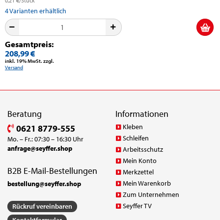
0,21 €/Stück
4
Varianten erhältlich
Gesamtpreis:
208,99 €
inkl. 19% MwSt. zzgl.
Versand
Beratung
Informationen
Kleben
0621 8779-555
Schleifen
Mo. – Fr.: 07:30 – 16:30 Uhr
anfrage@seyffer.shop
Arbeitsschutz
Mein Konto
B2B E-Mail-Bestellungen
Merkzettel
Mein Warenkorb
bestellung@seyffer.shop
Zum Unternehmen
Seyffer TV
Rückruf vereinbaren