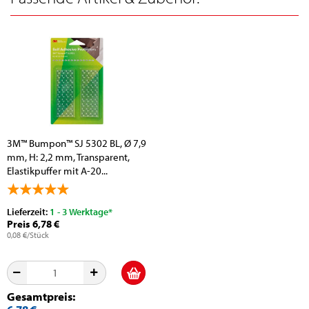
3M™ Bumpon™ SJ 5302 BL, Ø 7,9
mm, H: 2,2 mm, Transparent,
Elastikpuffer mit A-20...
Lieferzeit:
1 - 3 Werktage*
Preis 6,78 €
0,08 €/Stück
Gesamtpreis: