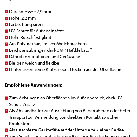
Durchmesser: 7,9 mm
Höhe: 2,2 mm
Farbe: Transparent
UV-Schutz für Außeneinsätze
Hohe Rutschfestigkeit
Aus Polyurethan, frei von Weichmachern
Leicht anzubringen dank 3M™ Haftklebstoff
Dämpfen Vibrationen und Geräusche
Bleiben weich und flexibel
Hinterlassen keine Kratzer oder Flecken auf der Oberfläche
Empfohlene Anwendungen:
Zum Anbringen an Oberflächen im Außenbereich, dank UV-
Schutz Zusatz
Als Abstandhalter zur Ausrichtung von Bilderrahmen oder beim
Transport zur Vermeidung von direktem Kontakt zwischen
Produkten
Als rutschfeste Gerätefüße auf der Unterseite kleiner Geräte
Zum Schutz von Oberflächen vor Kratzern, Beschädigungen und