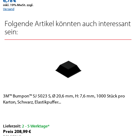
6,78 €
inkl. 19% MwSt. zzgl.
Versand
Folgende Artikel könnten auch interessant
sein:
3M™ Bumpon™ SJ 5023 S, Ø 20,6 mm, H: 7,6 mm, 1000 Stück pro
Karton, Schwarz, Elastikpuffer...
Lieferzeit:
2 - 5 Werktage*
Preis 208,99 €