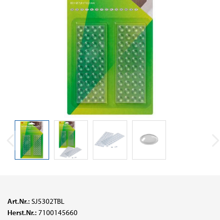
Art.Nr.:
SJ5302TBL
Herst.Nr.:
7100145660