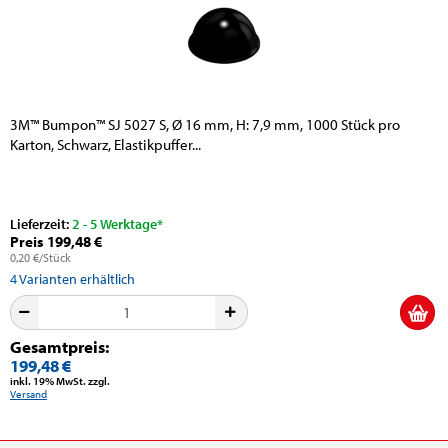
3M™ Bumpon™ SJ 5027 S, Ø 16 mm, H: 7,9 mm, 1000 Stück pro
Karton, Schwarz, Elastikpuffer...
Lieferzeit:
2 - 5 Werktage*
Preis 199,48 €
0,20 €/Stück
4
Varianten erhältlich
Gesamtpreis:
199,48 €
inkl. 19% MwSt. zzgl.
Versand