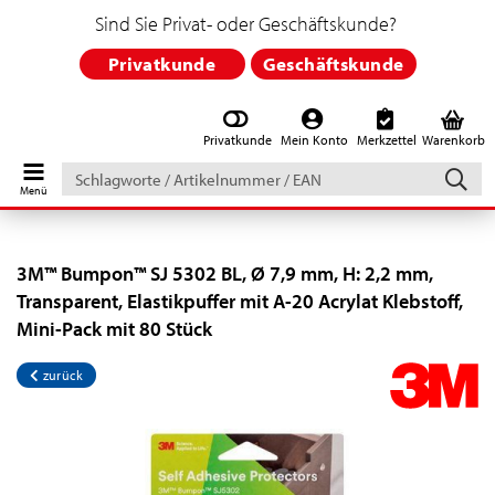
Sind Sie Privat- oder Geschäftskunde?
Privatkunde
Geschäftskunde
Privatkunde
Mein Konto
Merkzettel
Warenkorb
Schlagworte
/
Artikelnummer
/
EAN
3M™ Bumpon™ SJ 5302 BL, Ø 7,9 mm, H: 2,2 mm,
Transparent, Elastikpuffer mit A-20 Acrylat Klebstoff,
Mini-Pack mit 80 Stück
zurück