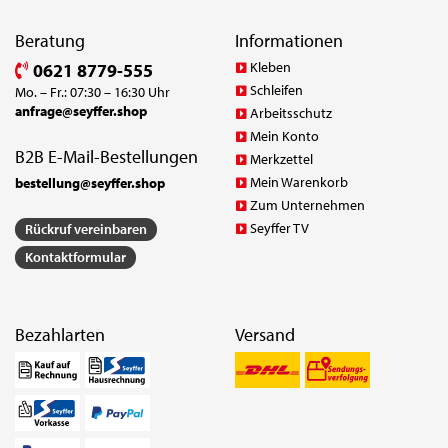
Beratung
Informationen
Kleben
0621 8779-555
Schleifen
Mo. – Fr.: 07:30 – 16:30 Uhr
anfrage@seyffer.shop
Arbeitsschutz
Mein Konto
B2B E-Mail-Bestellungen
Merkzettel
Mein Warenkorb
bestellung@seyffer.shop
Zum Unternehmen
Seyffer TV
Rückruf vereinbaren
Kontaktformular
Bezahlarten
Versand