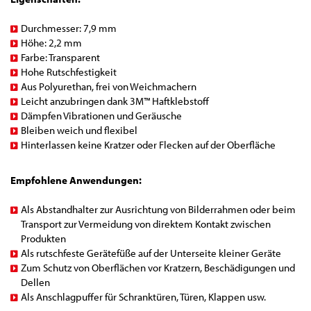
Durchmesser: 7,9 mm
Höhe: 2,2 mm
Farbe: Transparent
Hohe Rutschfestigkeit
Aus Polyurethan, frei von Weichmachern
Leicht anzubringen dank 3M™ Haftklebstoff
Dämpfen Vibrationen und Geräusche
Bleiben weich und flexibel
Hinterlassen keine Kratzer oder Flecken auf der Oberfläche
Empfohlene Anwendungen:
Als Abstandhalter zur Ausrichtung von Bilderrahmen oder beim
Transport zur Vermeidung von direktem Kontakt zwischen
Produkten
Als rutschfeste Gerätefüße auf der Unterseite kleiner Geräte
Zum Schutz von Oberflächen vor Kratzern, Beschädigungen und
Dellen
Als Anschlagpuffer für Schranktüren, Türen, Klappen usw.