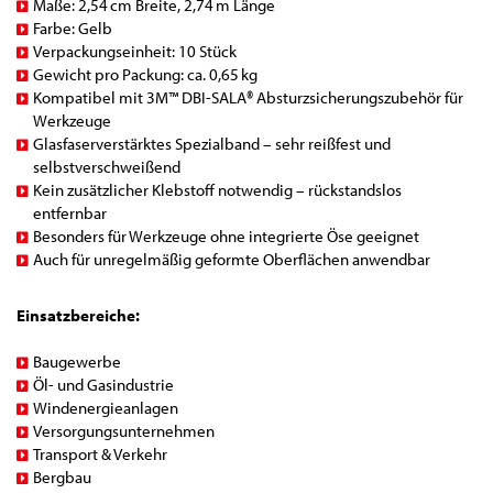
Maße: 2,54 cm Breite, 2,74 m Länge
Farbe: Gelb
Verpackungseinheit: 10 Stück
Gewicht pro Packung: ca. 0,65 kg
Kompatibel mit 3M™ DBI-SALA® Absturzsicherungszubehör für
Werkzeuge
Glasfaserverstärktes Spezialband – sehr reißfest und
selbstverschweißend
Kein zusätzlicher Klebstoff notwendig – rückstandslos
entfernbar
Besonders für Werkzeuge ohne integrierte Öse geeignet
Auch für unregelmäßig geformte Oberflächen anwendbar
Einsatzbereiche:
Baugewerbe
Öl- und Gasindustrie
Windenergieanlagen
Versorgungsunternehmen
Transport & Verkehr
Bergbau