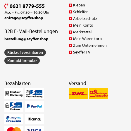
Kleben
0621 8779-555
Schleifen
Mo. – Fr.: 07:30 – 16:30 Uhr
anfrage@seyffer.shop
Arbeitsschutz
Mein Konto
B2B E-Mail-Bestellungen
Merkzettel
Mein Warenkorb
bestellung@seyffer.shop
Zum Unternehmen
Seyffer TV
Rückruf vereinbaren
Kontaktformular
Bezahlarten
Versand