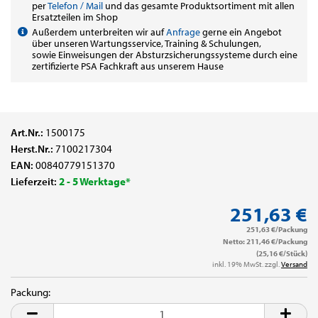
per
Telefon / Mail
und das gesamte Produktsortiment mit allen
Ersatzteilen im Shop
Außerdem unterbreiten wir auf
Anfrage
gerne ein Angebot
über unseren Wartungsservice, Training & Schulungen,
sowie Einweisungen der Absturzsicherungssysteme durch eine
zertifizierte PSA Fachkraft aus unserem Hause
Art.Nr.:
1500175
Herst.Nr.:
7100217304
EAN:
00840779151370
Lieferzeit:
2 - 5 Werktage*
251,63 €
251,63 €/Packung
Netto: 211,46 €/Packung
(25,16 €/Stück)
inkl. 19% MwSt. zzgl.
Versand
Packung:
Packung