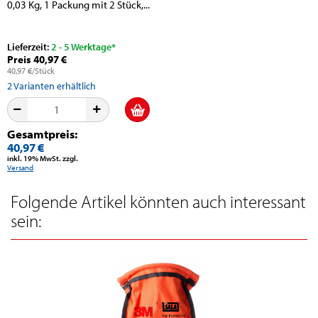
0,03 Kg, 1 Packung mit 2 Stück,...
Lieferzeit:
2 - 5 Werktage*
Preis 40,97 €
40,97 €/Stück
2
Varianten erhältlich
Gesamtpreis:
40,97 €
inkl. 19% MwSt. zzgl.
Versand
Folgende Artikel könnten auch interessant
sein: