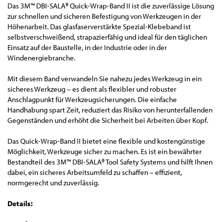
Das 3M™ DBI-SALA® Quick-Wrap-Band II ist die zuverlässige Lösung
zur schnellen und sicheren Befestigung von Werkzeugen in der
Höhenarbeit. Das glasfaserverstärkte Spezial-Klebeband ist
selbstverschweißend, strapazierfähig und ideal für den täglichen
Einsatz auf der Baustelle, in der Industrie oder in der
Windenergiebranche.
Mit diesem Band verwandeln Sie nahezu jedes Werkzeug in ein
sicheres Werkzeug – es dient als flexibler und robuster
Anschlagpunkt für Werkzeugsicherungen. Die einfache
Handhabung spart Zeit, reduziert das Risiko von herunterfallenden
Gegenständen und erhöht die Sicherheit bei Arbeiten über Kopf.
Das Quick-Wrap-Band II bietet eine flexible und kostengünstige
Möglichkeit, Werkzeuge sicher zu machen. Es ist ein bewährter
Bestandteil des 3M™ DBI-SALA® Tool Safety Systems und hilft Ihnen
dabei, ein sicheres Arbeitsumfeld zu schaffen – effizient,
normgerecht und zuverlässig.
Details: