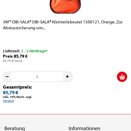
3M™ DBI-SALA® DBI-SALA® Kleinteilebeutel 1500121, Orange, Zur
Absturzsicherung von...
Lieferzeit:
2 - 5 Werktage*
Preis 85,79 €
85,79 €/Stück
Gesamtpreis:
85,79 €
inkl. 19% MwSt. zzgl.
Versand
Beratung
Informationen