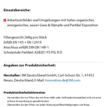
Einsatzbereiche:
Arbeitsumfelder und Umgebungen mit hoher organischer,
anorganischer, saurer Gase & Dämpfe und Partikel Exposition
Filtergewicht 268g pro Stück
Erfüllt EN 143 + EN 12419
Anschluss erfüllt DIN EN 148-1
Schutzstufe Partikel: A2B2E1 P3 PSL R D
Angaben zur Produktsicherheit:
Hersteller:
3M Deutschland GmbH, Carl-Schurz-Str. 1, 41453
Neuss, Deutschland, E-Mail:
Innovation.de@3M.com
Produktsicherheitshinweise:
Verwenden Sie nur Filter, die mit Ihrer Halb- oder Vollmaske kompatibel sind, um eine
sichere Anwendung zu gewährleisten.
Überprüfen Sie den Filter vor jeder Nutzung auf Beschädigungen, wie Risse,