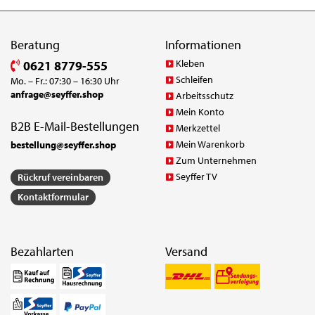
Beratung
Informationen
Kleben
0621 8779-555
Schleifen
Mo. – Fr.: 07:30 – 16:30 Uhr
anfrage@seyffer.shop
Arbeitsschutz
Mein Konto
B2B E-Mail-Bestellungen
Merkzettel
Mein Warenkorb
bestellung@seyffer.shop
Zum Unternehmen
Seyffer TV
Rückruf vereinbaren
Kontaktformular
Bezahlarten
Versand