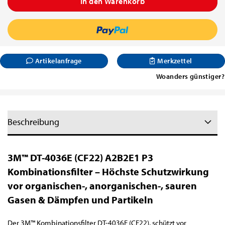
Artikelanfrage
Merkzettel
Woanders günstiger?
Beschreibung
3M™ DT-4036E (CF22) A2B2E1 P3
Kombinationsfilter – Höchste Schutzwirkung
vor organischen-, anorganischen-, sauren
Gasen & Dämpfen und Partikeln
Der 3M™ Kombinationsfilter DT-4036E (CF22), schützt vor