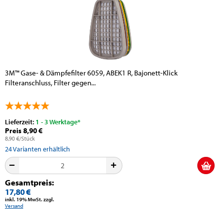
3M™ Gase- & Dämpfefilter 6059, ABEK1 R, Bajonett-Klick
Filteranschluss, Filter gegen...
Lieferzeit:
1 - 3 Werktage*
Preis 8,90 €
8,90 €/Stück
24
Varianten erhältlich
Gesamtpreis:
17,80 €
inkl. 19% MwSt. zzgl.
Versand