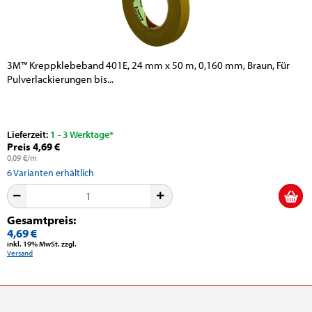
3M™ Kreppklebeband 401E, 24 mm x 50 m, 0,160 mm, Braun, Für
Pulverlackierungen bis...
Lieferzeit:
1 - 3 Werktage*
Preis 4,69 €
0,09 €/m
6
Varianten erhältlich
Gesamtpreis:
4,69 €
inkl. 19% MwSt. zzgl.
Versand