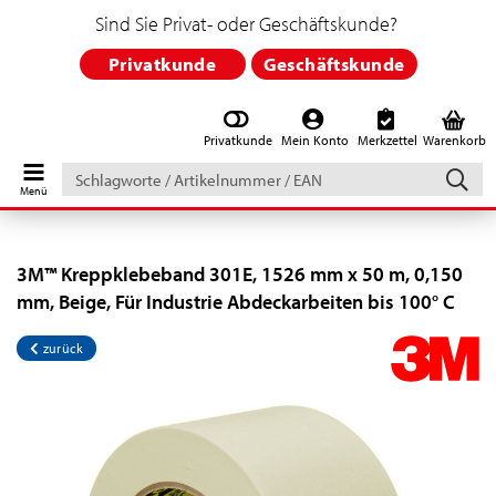
Sind Sie Privat- oder Geschäftskunde?
Privatkunde
Geschäftskunde
Privatkunde
Mein Konto
Merkzettel
Warenkorb
Schlagworte
/
Artikelnummer
/
EAN
3M™ Kreppklebeband 301E, 1526 mm x 50 m, 0,150
mm, Beige, Für Industrie Abdeckarbeiten bis 100° C
zurück