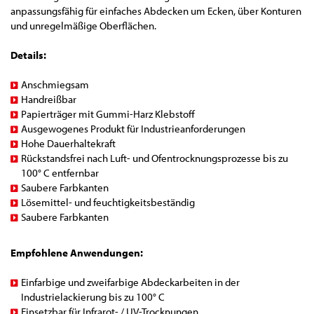
anpassungsfähig für einfaches Abdecken um Ecken, über Konturen
und unregelmäßige Oberflächen.
Details:
Anschmiegsam
Handreißbar
Papierträger mit Gummi-Harz Klebstoff
Ausgewogenes Produkt für Industrieanforderungen
Hohe Dauerhaltekraft
Rückstandsfrei nach Luft- und Ofentrocknungsprozesse bis zu
100° C entfernbar
Saubere Farbkanten
Lösemittel- und feuchtigkeitsbeständig
Saubere Farbkanten
Empfohlene Anwendungen:
Einfarbige und zweifarbige Abdeckarbeiten in der
Industrielackierung bis zu 100° C
Einsetzbar für Infrarot- / UV-Trocknungen