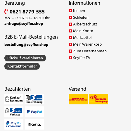
Beratung
Informationen
Kleben
0621 8779-555
Schleifen
Mo. – Fr.: 07:30 – 16:30 Uhr
anfrage@seyffer.shop
Arbeitsschutz
Mein Konto
B2B E-Mail-Bestellungen
Merkzettel
Mein Warenkorb
bestellung@seyffer.shop
Zum Unternehmen
Seyffer TV
Rückruf vereinbaren
Kontaktformular
Bezahlarten
Versand