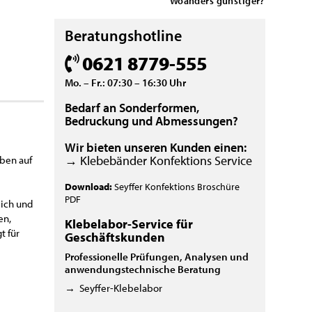
Woanders günstiger?
Beratungshotline
0621 8779-555
Mo. – Fr.: 07:30 – 16:30 Uhr
Bedarf an Sonderformen,
Bedruckung und Abmessungen?
Wir bieten unseren Kunden einen:
→ Klebebänder Konfektions Service
rben auf
Download:
Seyffer Konfektions Broschüre
PDF
ich und
en,
Klebelabor-Service für
t für
Geschäftskunden
Professionelle Prüfungen, Analysen und
anwendungstechnische Beratung
→
Seyffer-Klebelabor