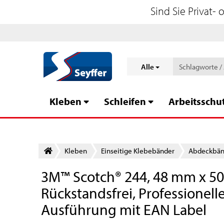
Sind Sie Privat-
Alle
Kleben
Schleifen
Arbeitsschu
Kleben
Einseitige Klebebänder
Abdeckbänd
3M™ Scotch® 244, 48 mm x 50
Rückstandsfrei, Professionel
Ausführung mit EAN Label