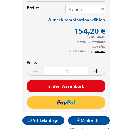
Breite:
Wunschkombination wählen
154,20 €
12,85 €/Rolle
Netto: 10,79 €/Rolle
(0,26 €/m)
inkl. 19% MwSt. zzgl.
Versand
Rolle:
Rolle
Artikelanfrage
Merkzettel