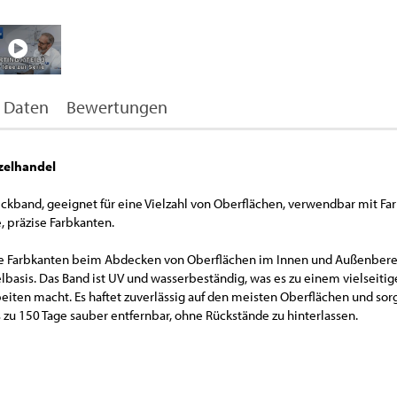
 Daten
Bewertungen
zelhandel
kband, geeignet für eine Vielzahl von Oberflächen, verwendbar mit Fa
e, präzise Farbkanten.
fe Farbkanten beim Abdecken von Oberflächen im Innen und Außenbere
basis. Das Band ist UV und wasserbeständig, was es zu einem vielseitig
iten macht. Es haftet zuverlässig auf den meisten Oberflächen und sorg
s zu 150 Tage sauber entfernbar, ohne Rückstände zu hinterlassen.