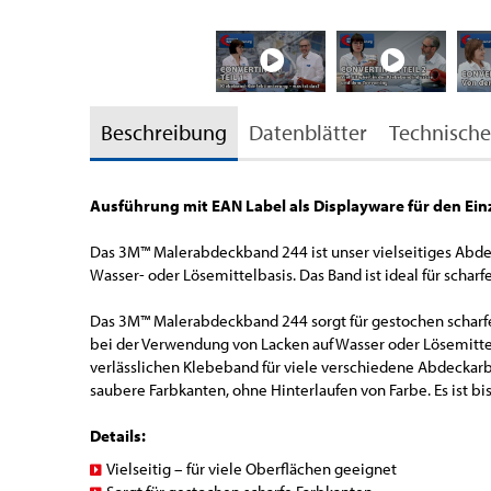
Beschreibung
Datenblätter
Technische
Ausführung mit EAN Label als Displayware für den Ein
Das 3M™ Malerabdeckband 244 ist unser vielseitiges Abdec
Wasser- oder Lösemittelbasis. Das Band ist ideal für scharf
Das 3M™ Malerabdeckband 244 sorgt für gestochen schar
bei der Verwendung von Lacken auf Wasser oder Lösemittel
verlässlichen Klebeband für viele verschiedene Abdeckarbe
saubere Farbkanten, ohne Hinterlaufen von Farbe. Es ist bi
Details:
Vielseitig – für viele Oberflächen geeignet