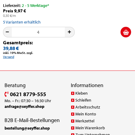
Lieferzeit:
2 - 5 Werktage*
Preis 9,97 €
0,30 €/m
5
Varianten erhältlich
Gesamtpreis:
39,88 €
inkl. 19% MwSt. zzgl.
Versand
Beratung
Informationen
Kleben
0621 8779-555
Schleifen
Mo. – Fr.: 07:30 – 16:30 Uhr
anfrage@seyffer.shop
Arbeitsschutz
Mein Konto
B2B E-Mail-Bestellungen
Merkzettel
Mein Warenkorb
bestellung@seyffer.shop
Zum Unternehmen