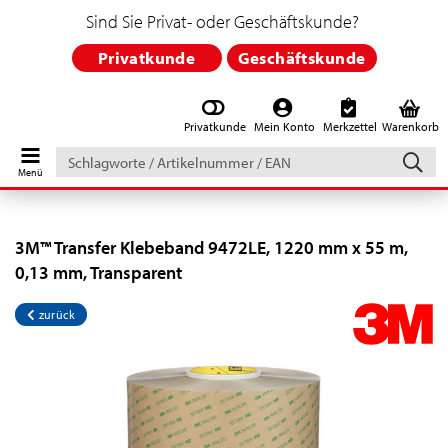
Sind Sie Privat- oder Geschäftskunde?
Privatkunde
Geschäftskunde
Privatkunde
Mein Konto
Merkzettel
Warenkorb
Schlagworte
/
Artikelnummer
/
EAN
3M™ Transfer Klebeband 9472LE, 1220 mm x 55 m,
0,13 mm, Transparent
zurück