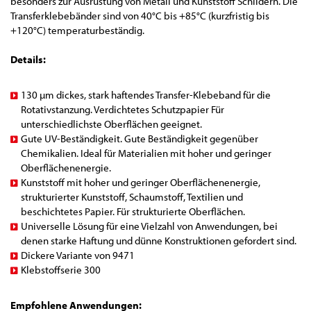
besonders zur Ausrüstung von Metall und Kunststoff Schildern. Die
Transferklebebänder sind von 40°C bis +85°C (kurzfristig bis
+120°C) temperaturbeständig.
Details:
130 µm dickes, stark haftendes Transfer-Klebeband für die
Rotativstanzung. Verdichtetes Schutzpapier Für
unterschiedlichste Oberflächen geeignet.
Gute UV-Beständigkeit. Gute Beständigkeit gegenüber
Chemikalien. Ideal für Materialien mit hoher und geringer
Oberflächenenergie.
Kunststoff mit hoher und geringer Oberflächenenergie,
strukturierter Kunststoff, Schaumstoff, Textilien und
beschichtetes Papier. Für strukturierte Oberflächen.
Universelle Lösung für eine Vielzahl von Anwendungen, bei
denen starke Haftung und dünne Konstruktionen gefordert sind.
Dickere Variante von 9471
Klebstoffserie 300
Empfohlene Anwendungen: