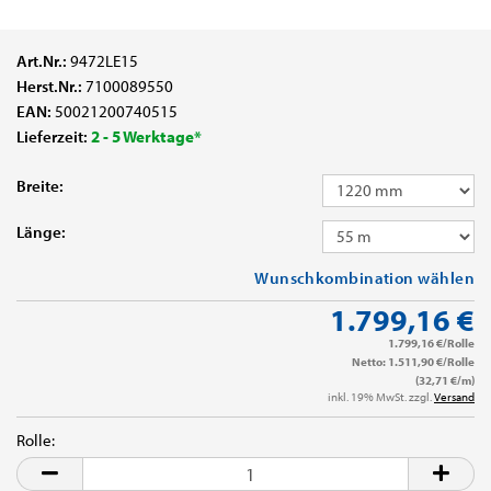
Art.Nr.:
9472LE15
Herst.Nr.:
7100089550
EAN:
50021200740515
Lieferzeit:
2 - 5 Werktage*
Breite:
Länge:
Wunschkombination wählen
1.799,16 €
1.799,16 €/Rolle
Netto: 1.511,90 €/Rolle
(32,71 €/m)
inkl. 19% MwSt. zzgl.
Versand
Rolle:
Rolle