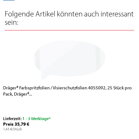
Folgende Artikel könnten auch interessant
sein:
Dräger® Farbspritzfolien / Visierschutzfolien 4055092, 25 Stück pro
Pack, Dräger®...
Lieferzeit:
1 - 3 Werktage*
Preis 35,79 €
1,43 €/Stück