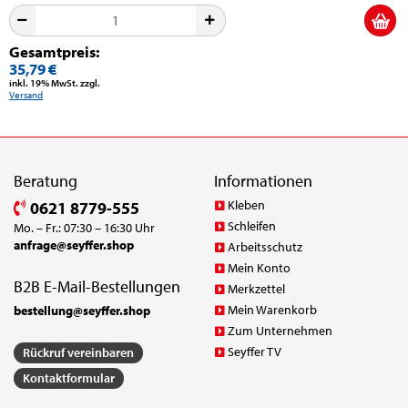
Gesamtpreis:
35,79 €
inkl. 19% MwSt. zzgl.
Versand
Beratung
Informationen
Kleben
0621 8779-555
Schleifen
Mo. – Fr.: 07:30 – 16:30 Uhr
anfrage@seyffer.shop
Arbeitsschutz
Mein Konto
B2B E-Mail-Bestellungen
Merkzettel
Mein Warenkorb
bestellung@seyffer.shop
Zum Unternehmen
Seyffer TV
Rückruf vereinbaren
Kontaktformular