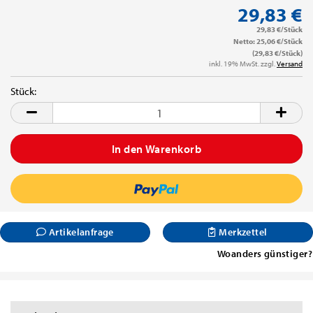
29,83 €
29,83 €/Stück
Netto: 25,06 €/Stück
(29,83 €/Stück)
inkl. 19% MwSt. zzgl.
Versand
Stück:
Stück
Artikelanfrage
Merkzettel
Woanders günstiger?