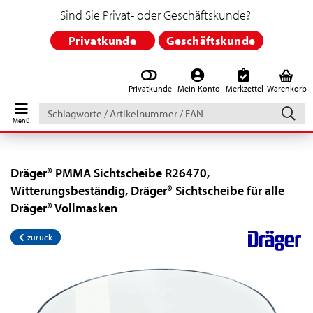
Sind Sie Privat- oder Geschäftskunde?
Privatkunde
Geschäftskunde
Privatkunde
Mein Konto
Merkzettel
Warenkorb
Schlagworte
/
Artikelnummer
/
EAN
Dräger® PMMA Sichtscheibe R26470,
Witterungsbeständig, Dräger® Sichtscheibe für alle
Dräger® Vollmasken
zurück