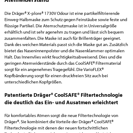
Die Dräger® X-plore® 1730V Odour ist eine partikelfiltrierende
Einweg-Halbmaske zum Schutz gegen Feinstäube sowie feste und
flüssige Partikel. Die Atemschutzmaske ist in Universalgröße
erhältlich und ist sehr agenehm zu tragen und lässt sich bequem
zusammenfalten. Die Maske ist auch für Brillenträger geeignet.
Dank des weichen Materials passt sich die Maske gut an. Zusätzlich
bietet das Naseninnenpolster und die Nasenklammer optimalen
Halt. Das Innenvlies wirkt feuchtigkeitsabweisend. Dies und die
geringen Atemwiderstände durch das CoolSAFE® Filtermaterial
sorgt für ein angenehmes Tragegefühl. Die VarioFLEX®
Kopfbänderung sorgt für einen druckfreien Sitz auch bei
unterschiedlichen Kopfgrößen.
Patentierte Dräger® CoolSAFE® Filtertechnologie
die deutlich das Ein- und Ausatmen erleichtert
Für komfortables Atmen sorgt die neue Filtertechnologie von
Dräger®. Sie kombiniert die Vorteile der Dräger® CoolSAFE®
Filtertechnologie mit denen der neuen fortschrittlichen