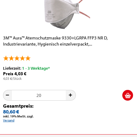
3M™ Aura™ Atemschutzmaske 9330+LGRPA FFP3 NR D,
Industrievariante, Hygienisch einzelverpackt,...
Lieferzeit:
1 - 3 Werktage*
Preis 4,03 €
4,03 €/Stück
Gesamtpreis:
80,60 €
inkl. 19% MwSt. zzgl.
Versand