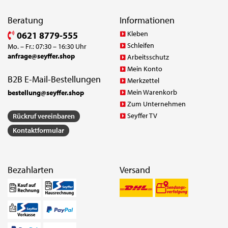
Beratung
Informationen
Kleben
0621 8779-555
Schleifen
Mo. – Fr.: 07:30 – 16:30 Uhr
anfrage@seyffer.shop
Arbeitsschutz
Mein Konto
B2B E-Mail-Bestellungen
Merkzettel
Mein Warenkorb
bestellung@seyffer.shop
Zum Unternehmen
Seyffer TV
Rückruf vereinbaren
Kontaktformular
Bezahlarten
Versand