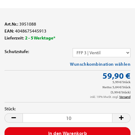
Art.Nr.:
3951088
EAN:
4048675445913
Lieferzeit:
2 - 5 Werktage*
Schutzstufe:
Wunschkombination wählen
59,90 €
5,99 €/Stück
Netto: 5,04 €/Stück
(5,99 €/Stück)
inkl. 19% MwSt. zzgl.
Versand
Stück:
Stück