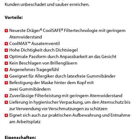
Kunden unbeschadet und sauber erreichen.
Vorteile:
Neueste Dräger® CoolSAFE® Filtertechnologie mit geringem
Atemwiderstand
CoolMAX™ Ausatemventil
Hohe Dichtigkeit durch Dichtsiegel
Optimale Passform durch Anpassbarkeit an das Gesicht
Kein Beschlagen von Brillengläsern
Angenehmes Tragegefühl
Geeignet für Allergiker durch latexfreie Gummibänder
Befestigung der Maske hinter dem Kopf mit
zwei Gummibändern
Zuverlässige Filterleistung mit geringem Atemwiderstand
Lieferung in hygienischer Verpackung, um den Atemschutz bis
zur Verwendung vor Verschmutzungen zu schützen
Eignet sich auch zur praktischen Aufbewahrung und Entnahme
am Arbeitsplatz
Eigenschaften: