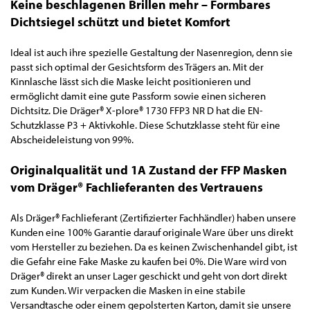
Keine beschlagenen Brillen mehr – Formbares
Dichtsiegel schützt und bietet Komfort
Ideal ist auch ihre spezielle Gestaltung der Nasenregion, denn sie
passt sich optimal der Gesichtsform des Trägers an. Mit der
Kinnlasche lässt sich die Maske leicht positionieren und
ermöglicht damit eine gute Passform sowie einen sicheren
Dichtsitz. Die Dräger® X-plore® 1730 FFP3 NR D hat die EN-
Schutzklasse P3 + Aktivkohle. Diese Schutzklasse steht für eine
Abscheideleistung von 99%.
Originalqualität und 1A Zustand der FFP Masken
vom Dräger® Fachlieferanten des Vertrauens
Als Dräger® Fachlieferant (Zertifizierter Fachhändler) haben unsere
Kunden eine 100% Garantie darauf originale Ware über uns direkt
vom Hersteller zu beziehen. Da es keinen Zwischenhandel gibt, ist
die Gefahr eine Fake Maske zu kaufen bei 0%. Die Ware wird von
Dräger® direkt an unser Lager geschickt und geht von dort direkt
zum Kunden. Wir verpacken die Masken in eine stabile
Versandtasche oder einem gepolsterten Karton, damit sie unsere