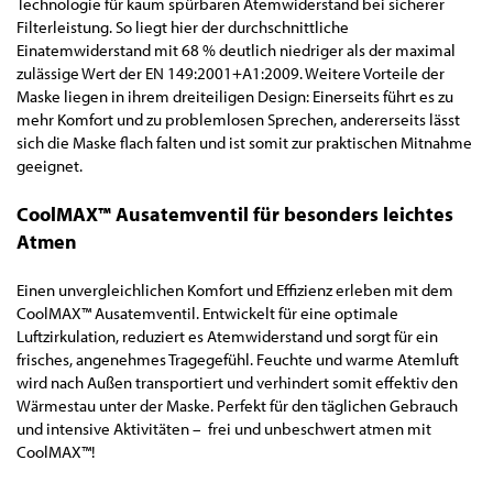
Technologie für kaum spürbaren Atemwiderstand bei sicherer
Filterleistung. So liegt hier der durchschnittliche
Einatemwiderstand mit 68 % deutlich niedriger als der maximal
zulässige Wert der EN 149:2001+A1:2009. Weitere Vorteile der
Maske liegen in ihrem dreiteiligen Design: Einerseits führt es zu
mehr Komfort und zu problemlosen Sprechen, andererseits lässt
sich die Maske flach falten und ist somit zur praktischen Mitnahme
geeignet.
CoolMAX™ Ausatemventil für besonders leichtes
Atmen
Einen unvergleichlichen Komfort und Effizienz erleben mit dem
CoolMAX™ Ausatemventil. Entwickelt für eine optimale
Luftzirkulation, reduziert es Atemwiderstand und sorgt für ein
frisches, angenehmes Tragegefühl. Feuchte und warme Atemluft
wird nach Außen transportiert und verhindert somit effektiv den
Wärmestau unter der Maske. Perfekt für den täglichen Gebrauch
und intensive Aktivitäten – frei und unbeschwert atmen mit
CoolMAX™!