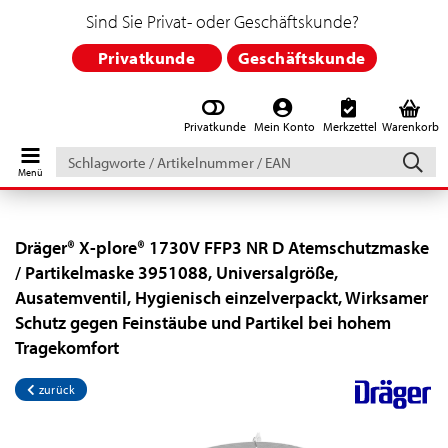
Sind Sie Privat- oder Geschäftskunde?
Privatkunde
Geschäftskunde
Privatkunde
Mein Konto
Merkzettel
Warenkorb
Schlagworte
/
Artikelnummer
/
EAN
Dräger® X-plore® 1730V FFP3 NR D Atemschutzmaske
/ Partikelmaske 3951088, Universalgröße,
Ausatemventil, Hygienisch einzelverpackt, Wirksamer
Schutz gegen Feinstäube und Partikel bei hohem
Tragekomfort
zurück