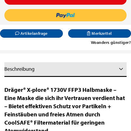
Artikelanfrage
Merkzettel
Woanders günstiger?
Beschreibung
Dräger® X-plore® 1730V FFP3 Halbmaske –
Eine Maske die sich ihr Vertrauen verdient hat
– Bietet effektiven Schutz vor Partikeln +
Feinstäuben und freies Atmen durch
CoolSAFE® Filtermaterial für geringen
Atemwiderstand