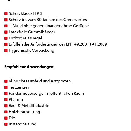
Schutzklasse FFP 3
Schutz bis zum 30-fachen des Grenzwertes
+ Aktivkohle gegen unangenehme Gerüche
Latexfreie Gummibänder
Dichtigkeitssiegel
Erfüllen die Anforderungen der EN 149:2001+A1:2009
Hygienische Verpackung
Empfohlene Anwendungen:
Klinisches Umfeld und Arztpraxen
Testzentren
Pandemievorsorge im öffentlichen Raum
Pharma
Bau- & Metallindustrie
Holzbearbeitung
DIY
Instandhaltung