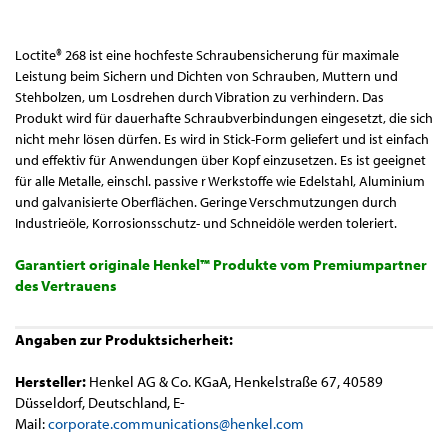
Loctite® 268 ist eine hochfeste Schraubensicherung für maximale
Leistung beim Sichern und Dichten von Schrauben, Muttern und
Stehbolzen, um Losdrehen durch Vibration zu verhindern. Das
Produkt wird für dauerhafte Schraubverbindungen eingesetzt, die sich
nicht mehr lösen dürfen. Es wird in Stick-Form geliefert und ist einfach
und effektiv für Anwendungen über Kopf einzusetzen. Es ist geeignet
für alle Metalle, einschl. passive r Werkstoffe wie Edelstahl, Aluminium
und galvanisierte Oberflächen. Geringe Verschmutzungen durch
Industrieöle, Korrosionsschutz- und Schneidöle werden toleriert.
Garantiert originale Henkel™ Produkte vom Premiumpartner
des Vertrauens
Angaben zur Produktsicherheit:
Hersteller:
Henkel AG & Co. KGaA, Henkelstraße 67, 40589
Düsseldorf, Deutschland, E-
Mail:
corporate.communications@henkel.com