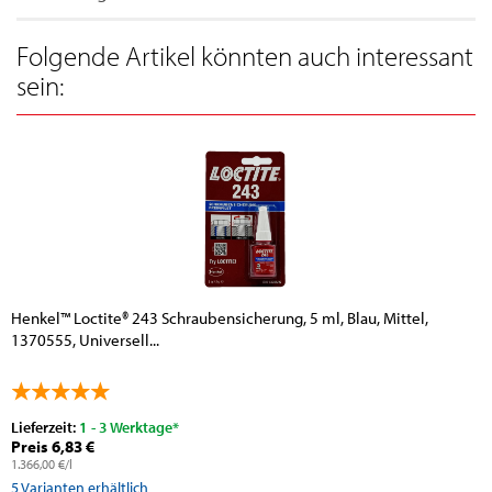
Folgende Artikel könnten auch interessant
sein:
Henkel™ Loctite® 243 Schraubensicherung, 5 ml, Blau, Mittel,
1370555, Universell...
Lieferzeit:
1 - 3 Werktage*
Preis 6,83 €
1.366,00 €/l
5
Varianten erhältlich