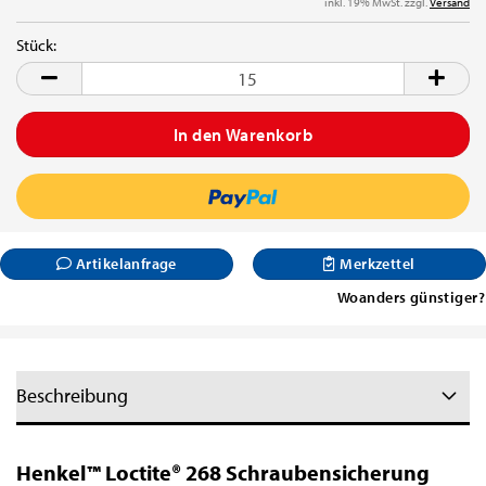
inkl. 19% MwSt. zzgl.
Versand
Stück:
Stück
Artikelanfrage
Merkzettel
Woanders günstiger?
Beschreibung
Henkel™ Loctite® 268 Schraubensicherung