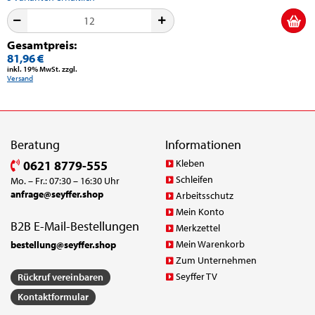
Gesamtpreis:
81,96 €
inkl. 19% MwSt. zzgl.
Versand
Beratung
Informationen
Kleben
0621 8779-555
Schleifen
Mo. – Fr.: 07:30 – 16:30 Uhr
anfrage@seyffer.shop
Arbeitsschutz
Mein Konto
B2B E-Mail-Bestellungen
Merkzettel
Mein Warenkorb
bestellung@seyffer.shop
Zum Unternehmen
Seyffer TV
Rückruf vereinbaren
Kontaktformular