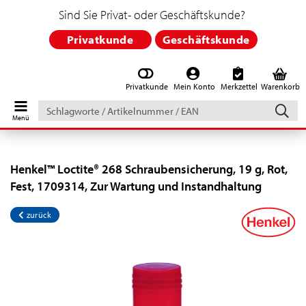
Sind Sie Privat- oder Geschäftskunde?
Privatkunde
Geschäftskunde
Privatkunde
Mein Konto
Merkzettel
Warenkorb
Schlagworte
/
Artikelnummer
/
EAN
Henkel™ Loctite® 268 Schraubensicherung, 19 g, Rot,
Fest, 1709314, Zur Wartung und Instandhaltung
zurück