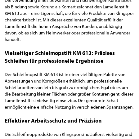
Die Verwendung eines bewährten und hochwertigen Kunstharzes
als Bindung sowie Korund als Kornart zeichnet den Lamellenstift
KM 613 aus – eine Eigenschaft, die für viele Produkte von Klingspor
charakteristisch ist. Mit dieser exzellenten Qualität erfüllt der
Lamellenstift die hohen Ansprüche von Kunden, unabhängig
davon, ob es sich um Heimwerker oder professionelle Anwender
handelt.
Vielseitiger Schleimopstift KM 613: Präzises
Schleifen für professionelle Ergebnisse
Der Schleifmopstift KM 613 ist in einer vielfältigen Palette von
Abmessungen und Korngrößen erhältlich, um professionelle
Schleifarbeiten von fein bis grob zu ermöglichen. Egal ob es um
die Bearbeitung kleiner Flächen oder großer Konturen geht, dieser
Lamellenstift ist vielseitig einsetzbar. Der genormte Schaft
ermöglicht eine einfache Nutzung in verschiedenen Spannzangen.
Effektiver Arbeitsschutz und Präzision
Die Schleifmopprodukte von Klingspor sind äußerst vielseitig und