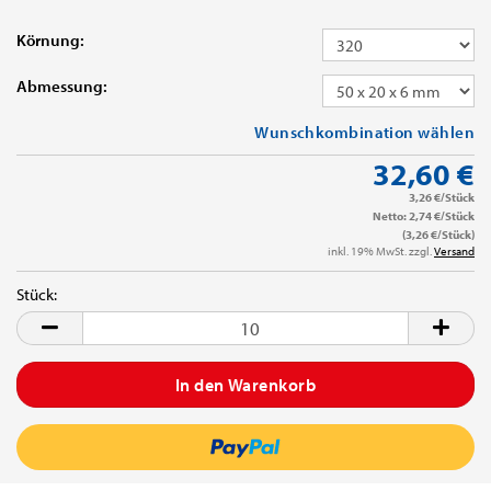
Körnung:
Abmessung:
Wunschkombination wählen
32,60 €
3,26 €/Stück
Netto: 2,74 €/Stück
(3,26 €/Stück)
inkl. 19% MwSt. zzgl.
Versand
Stück:
Stück