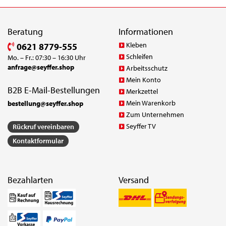
Beratung
Informationen
Kleben
0621 8779-555
Schleifen
Mo. – Fr.: 07:30 – 16:30 Uhr
anfrage@seyffer.shop
Arbeitsschutz
Mein Konto
B2B E-Mail-Bestellungen
Merkzettel
Mein Warenkorb
bestellung@seyffer.shop
Zum Unternehmen
Seyffer TV
Rückruf vereinbaren
Kontaktformular
Bezahlarten
Versand