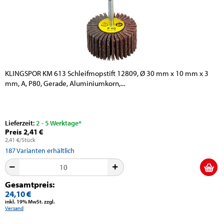
KLINGSPOR KM 613 Schleifmopstift 12809, Ø 30 mm x 10 mm x 3
mm, A, P80, Gerade, Aluminiumkorn,...
Lieferzeit:
2 - 5 Werktage*
Preis 2,41 €
2,41 €/Stück
187
Varianten erhältlich
Gesamtpreis:
24,10 €
inkl. 19% MwSt. zzgl.
Versand