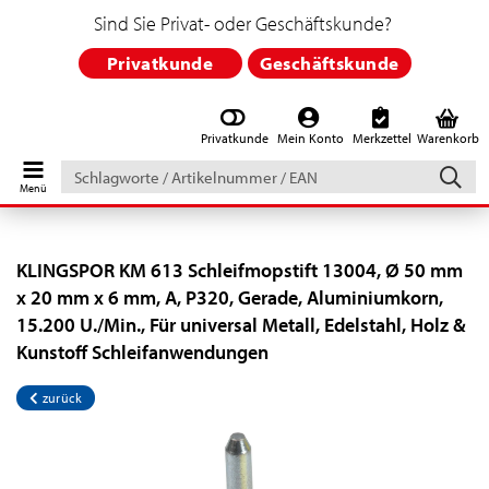
Sind Sie Privat- oder Geschäftskunde?
Privatkunde
Geschäftskunde
Privatkunde
Mein Konto
Merkzettel
Warenkorb
Schlagworte
/
Artikelnummer
/
EAN
KLINGSPOR KM 613 Schleifmopstift 13004, Ø 50 mm
x 20 mm x 6 mm, A, P320, Gerade, Aluminiumkorn,
15.200 U./Min., Für universal Metall, Edelstahl, Holz &
Kunstoff Schleifanwendungen
zurück