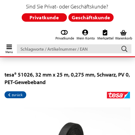
Sind Sie Privat- oder Geschäftskunde?
Privatkunde
Geschäftskunde
Privatkunde
Mein Konto
Merkzettel
Warenkorb
Schlagworte
/
Artikelnummer
/
EAN
tesa® 51026, 32 mm x 25 m, 0,275 mm, Schwarz, PV 0,
PET-Gewebeband
zurück