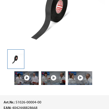
Art.Nr.:
51026-00004-00
EAN:
4042448828668