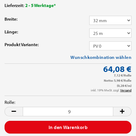
Lieferzeit:
2 - 5 Werktage*
Breite:
Länge:
Produkt Variante:
Wunschkombination wählen
64,08 €
7,12 €/Rolle
Netto: 5,98 €/Rolle
(0,28 €/m)
inkl. 19% MwSt. zzgl.
Versand
Rolle:
Rolle