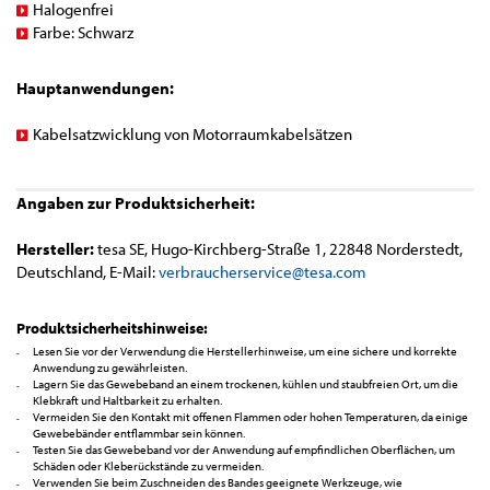
Halogenfrei
Farbe: Schwarz
Hauptanwendungen:
Kabelsatzwicklung von Motorraumkabelsätzen
Angaben zur Produktsicherheit:
Hersteller:
tesa SE, Hugo-Kirchberg-Straße 1, 22848 Norderstedt,
Deutschland, E-Mail:
verbraucherservice@tesa.com
Produktsicherheitshinweise:
Lesen Sie vor der Verwendung die Herstellerhinweise, um eine sichere und korrekte
Anwendung zu gewährleisten.
Lagern Sie das Gewebeband an einem trockenen, kühlen und staubfreien Ort, um die
Klebkraft und Haltbarkeit zu erhalten.
Vermeiden Sie den Kontakt mit offenen Flammen oder hohen Temperaturen, da einige
Gewebebänder entflammbar sein können.
Testen Sie das Gewebeband vor der Anwendung auf empfindlichen Oberflächen, um
Schäden oder Kleberückstände zu vermeiden.
Verwenden Sie beim Zuschneiden des Bandes geeignete Werkzeuge, wie