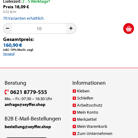
Lieferzeit:
2 - 5 Werktage*
Preis 16,09 €
0,32 €/m
70
Varianten erhältlich
Gesamtpreis:
160,90 €
inkl. 19% MwSt. zzgl.
Versand
Beratung
Informationen
Kleben
0621 8779-555
Schleifen
Mo. – Fr.: 07:30 – 16:30 Uhr
anfrage@seyffer.shop
Arbeitsschutz
Mein Konto
B2B E-Mail-Bestellungen
Merkzettel
Mein Warenkorb
bestellung@seyffer.shop
Zum Unternehmen