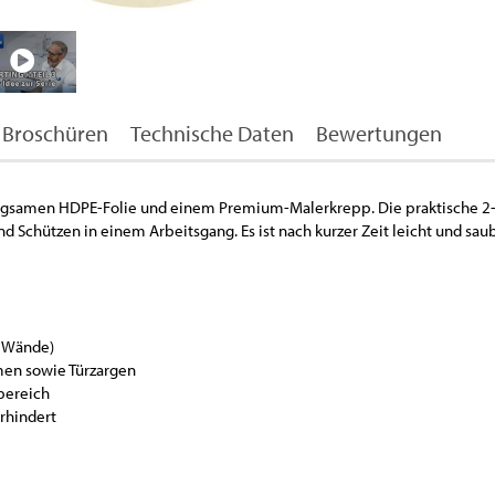
Broschüren
Technische Daten
Bewertungen
egsamen HDPE-Folie und einem Premium-Malerkrepp. Die praktische 2-
Schützen in einem Arbeitsgang. Es ist nach kurzer Zeit leicht und sau
d Wände)
hmen sowie Türzargen
nbereich
rhindert