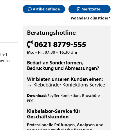
Artikelanfrage
Merkzettel
Woanders günstiger?
Beratungshotline
0621 8779-555
Mo. – Fr.: 07:30 – 16:30 Uhr
in-1
ber zu
Bedarf an Sonderformen,
Bedruckung und Abmessungen?
Wir bieten unseren Kunden einen:
→ Klebebänder Konfektions Service
Download:
Seyffer Konfektions Broschüre
PDF
Klebelabor-Service für
Geschäftskunden
Professionelle Prüfungen, Analysen und
anwendungstechnische Beratung