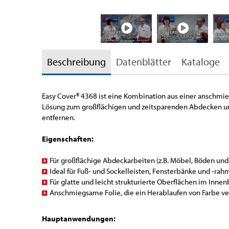
Beschreibung
Datenblätter
Kataloge
Easy Cover
®
4368 ist eine Kombination aus einer anschmi
Lösung zum großflächigen und zeitsparenden Abdecken und 
entfernen.
Eigenschaften:
Für großflächige Abdeckarbeiten (z.B. Möbel, Böden un
Ideal für Fuß- und Sockelleisten, Fensterbänke und -ra
Für glatte und leicht strukturierte Oberflächen im Inne
Anschmiegsame Folie, die ein Herablaufen von Farbe ve
Hauptanwendungen: