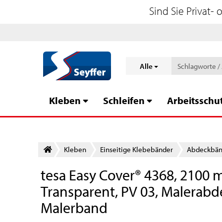
Sind Sie Privat-
Alle
Kleben
Schleifen
Arbeitsschu
Kleben
Einseitige Klebebänder
Abdeckbänd
tesa Easy Cover® 4368, 2100 
Transparent, PV 03, Malerabd
Malerband