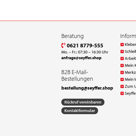
Beratung
Infor
Klebe
0621 8779-555
Schlei
Mo. – Fr.: 07:30 – 16:30 Uhr
anfrage@seyffer.shop
Arbei
Mein 
B2B E-Mail-
Merkz
Bestellungen
Mein 
Zum 
bestellung@seyffer.shop
Seyffe
Rückruf vereinbaren
Kontaktformular