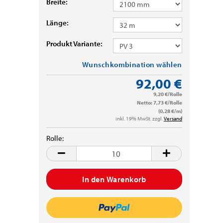
Breite:
Länge:
Produkt Variante:
Wunschkombination wählen
92,00 €
9,20 €/Rolle
Netto: 7,73 €/Rolle
(0,28 €/m)
inkl. 19% MwSt. zzgl.
Versand
Rolle:
Rolle