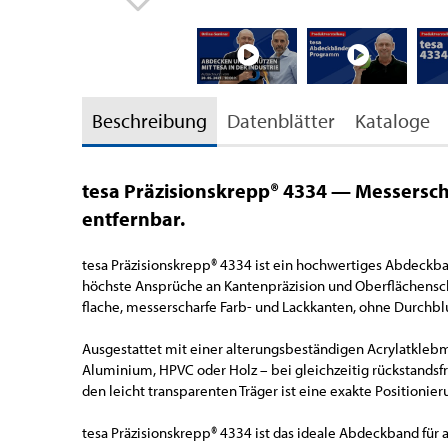
Beschreibung
Datenblätter
Kataloge
tesa Präzisionskrepp® 4334 — Messersch
entfernbar.
tesa Präzisionskrepp® 4334 ist ein hochwertiges Abdeckban
höchste Ansprüche an Kantenpräzision und Oberflächensch
flache, messerscharfe Farb- und Lackkanten, ohne Durchbl
Ausgestattet mit einer alterungsbeständigen Acrylatklebm
Aluminium, HPVC oder Holz – bei gleichzeitig rückstands
den leicht transparenten Träger ist eine exakte Positionie
tesa Präzisionskrepp® 4334 ist das ideale Abdeckband für 