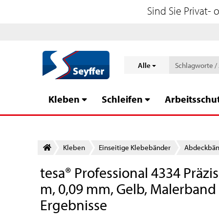
Sind Sie Privat-
Alle
Kleben
Schleifen
Arbeitsschu
Kleben
Einseitige Klebebänder
Abdeckbänd
tesa® Professional 4334 Präz
m, 0,09 mm, Gelb, Malerband 
Ergebnisse