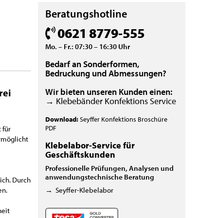
Beratungshotline
0621 8779-555
Mo. – Fr.: 07:30 – 16:30 Uhr
Bedarf an Sonderformen,
Bedruckung und Abmessungen?
Wir bieten unseren Kunden einen:
rei
→ Klebebänder Konfektions Service
Download:
Seyffer Konfektions Broschüre
PDF
 für
rmöglicht
Klebelabor-Service für
Geschäftskunden
Professionelle Prüfungen, Analysen und
anwendungstechnische Beratung
ich. Durch
→
Seyffer-Klebelabor
en.
heit