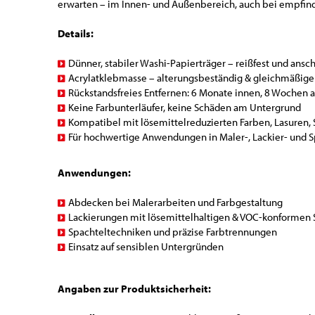
erwarten – im Innen- und Außenbereich, auch bei empfind
Details:
Dünner, stabiler Washi-Papierträger – reißfest und an
Acrylatklebmasse – alterungsbeständig & gleichmäßige
Rückstandsfreies Entfernen: 6 Monate innen, 8 Wochen 
Keine Farbunterläufer, keine Schäden am Untergrund
Kompatibel mit lösemittelreduzierten Farben, Lasuren, S
Für hochwertige Anwendungen in Maler-, Lackier- und 
Anwendungen:
Abdecken bei Malerarbeiten und Farbgestaltung
Lackierungen mit lösemittelhaltigen & VOC-konformen
Spachteltechniken und präzise Farbtrennungen
Einsatz auf sensiblen Untergründen
Angaben zur Produktsicherheit: