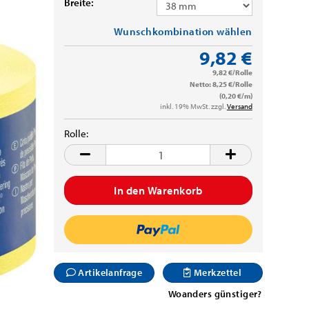
Breite:
Wunschkombination wählen
9,82 €
9,82 €/Rolle
Netto: 8,25 €/Rolle
(0,20 €/m)
inkl. 19% MwSt. zzgl.
Versand
Rolle:
Rolle
Artikelanfrage
Merkzettel
Woanders günstiger?