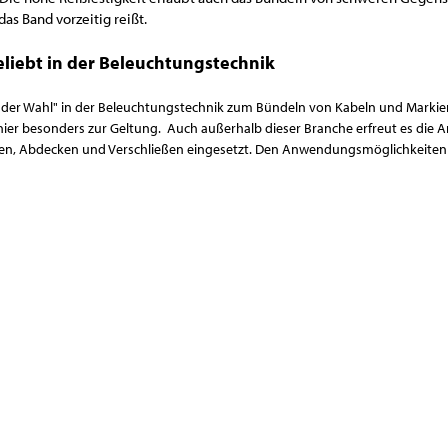
das Band vorzeitig reißt.
iebt in der Beleuchtungstechnik
der der Wahl" in der Beleuchtungstechnik zum Bündeln von Kabeln und Marki
 hier besonders zur Geltung. Auch außerhalb dieser Branche erfreut es die
en, Abdecken und Verschließen eingesetzt. Den Anwendungsmöglichkeiten 