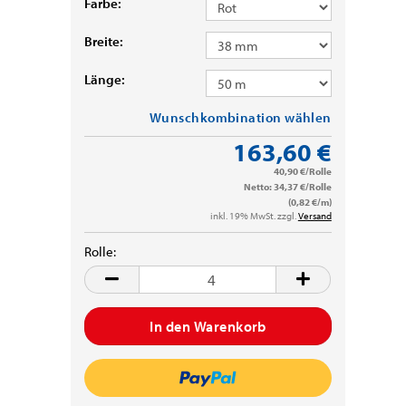
Farbe:
Breite:
Länge:
Wunschkombination wählen
163,60 €
40,90 €/Rolle
Netto: 34,37 €/Rolle
(0,82 €/m)
inkl. 19% MwSt. zzgl.
Versand
Rolle:
Rolle