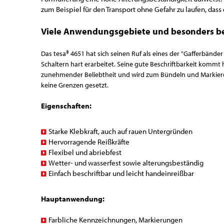
zum Beispiel für den Transport ohne Gefahr zu laufen, dass 
Viele Anwendungsgebiete und besonders bel
Das tesa® 4651 hat sich seinen Ruf als eines der "Gafferbän
Schaltern hart erarbeitet. Seine gute Beschriftbarkeit kommt
zunehmender Beliebtheit und wird zum Bündeln und Markier
keine Grenzen gesetzt.
Eigenschaften:
Starke Klebkraft, auch auf rauen Untergründen
Hervorragende Reißkräfte
Flexibel und abriebfest
Wetter- und wasserfest sowie alterungsbeständig
Einfach beschriftbar und leicht handeinreißbar
Hauptanwendung:
Farbliche Kennzeichnungen, Markierungen