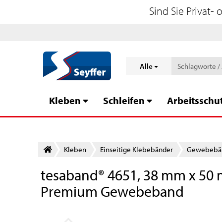
Sind Sie Privat-
Alle
Kleben
Schleifen
Arbeitsschu
Kleben
Einseitige Klebebänder
Gewebebä
tesaband® 4651, 38 mm x 50 m
Premium Gewebeband