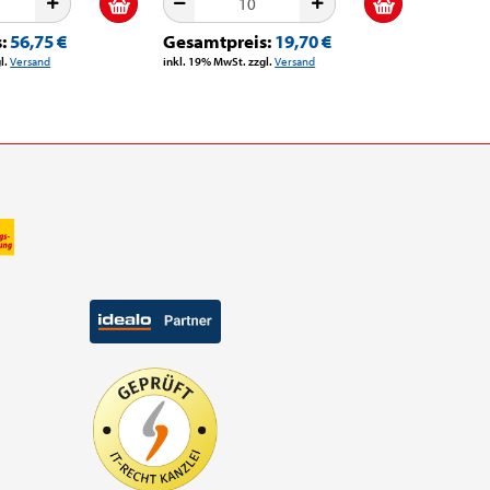
s:
56,75 €
Gesamtpreis:
19,70 €
l.
Versand
inkl. 19% MwSt. zzgl.
Versand