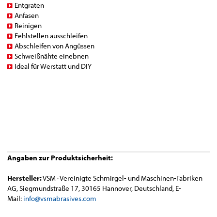
Entgraten
Anfasen
Reinigen
Fehlstellen ausschleifen
Abschleifen von Angüssen
Schweißnähte einebnen
Ideal für Werstatt und DIY
Angaben zur Produktsicherheit:
Hersteller:
VSM · Vereinigte Schmirgel- und Maschinen-Fabriken
AG, Siegmundstraße 17, 30165 Hannover, Deutschland, E-
Mail:
info@vsmabrasives.com