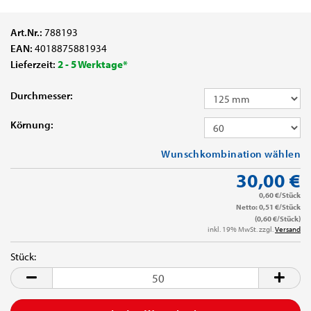
Art.Nr.:
788193
EAN:
4018875881934
Lieferzeit:
2 - 5 Werktage*
Durchmesser:
Körnung:
Wunschkombination wählen
30,00 €
0,60 €/Stück
Netto: 0,51 €/Stück
(0,60 €/Stück)
inkl. 19% MwSt. zzgl.
Versand
Stück:
Stück