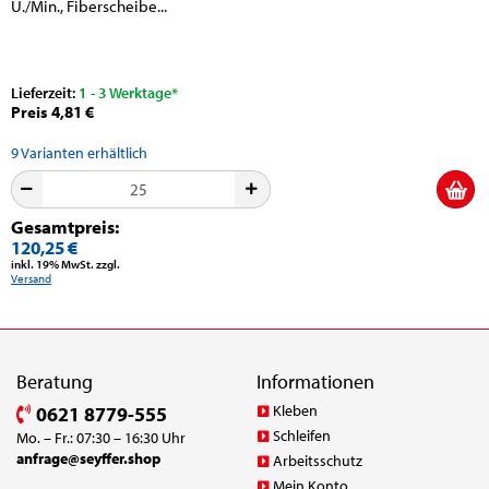
U./Min., Fiberscheibe...
Lieferzeit:
1 - 3 Werktage*
Preis 4,81 €
9
Varianten erhältlich
Gesamtpreis:
120,25 €
inkl. 19% MwSt. zzgl.
Versand
Beratung
Informationen
Kleben
0621 8779-555
Schleifen
Mo. – Fr.: 07:30 – 16:30 Uhr
anfrage@seyffer.shop
Arbeitsschutz
Mein Konto