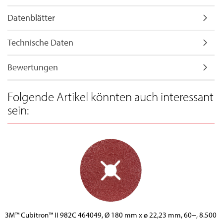
Datenblätter
Technische Daten
Bewertungen
Folgende Artikel könnten auch interessant
sein:
3M™ Cubitron™ II 982C 464049, Ø 180 mm x ø 22,23 mm, 60+, 8.500