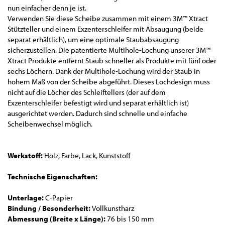
nun einfacher denn je ist.
Verwenden Sie diese Scheibe zusammen mit einem 3M™ Xtract
Stützteller und einem Exzenterschleifer mit Absaugung (beide
separat erhältlich), um eine optimale Staubabsaugung
sicherzustellen. Die patentierte Multihole-Lochung unserer 3M™
Xtract Produkte entfernt Staub schneller als Produkte mit fünf oder
sechs Löchern. Dank der Multihole-Lochung wird der Staub in
hohem Maß von der Scheibe abgeführt. Dieses Lochdesign muss
nicht auf die Löcher des Schleiftellers (der auf dem
Exzenterschleifer befestigt wird und separat erhältlich ist)
ausgerichtet werden. Dadurch sind schnelle und einfache
Scheibenwechsel möglich.
Werkstoff:
Holz, Farbe, Lack, Kunststoff
Technische Eigenschaften:
Unterlage:
C-Papier
Bindung / Besonderheit:
Vollkunstharz
Abmessung (Breite x Länge):
76 bis 150 mm