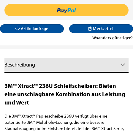
Artikelanfrage
Merkzettel
Woanders günstiger?
Beschreibung
3M™ Xtract™ 236U Schleifscheiben: Bieten
eine unschlagbare Kombination aus Leistung
und Wert
Die 3M™ Xtract™ Papierscheibe 236U verfügt über eine
patentierte 3M™ Multihole-Lochung, die eine bessere
Staubabsaugung beim Finishen bietet. Teil der 3M™ Xtract Serie,