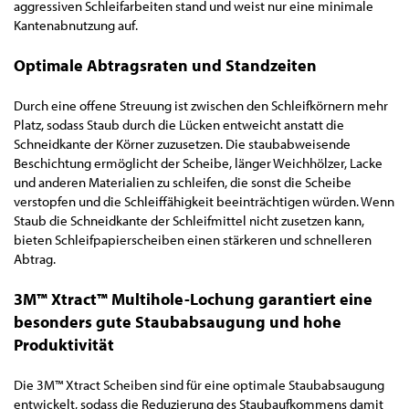
aggressiven Schleifarbeiten stand und weist nur eine minimale
Kantenabnutzung auf.
Optimale Abtragsraten und Standzeiten
Durch eine offene Streuung ist zwischen den Schleifkörnern mehr
Platz, sodass Staub durch die Lücken entweicht anstatt die
Schneidkante der Körner zuzusetzen. Die staubabweisende
Beschichtung ermöglicht der Scheibe, länger Weichhölzer, Lacke
und anderen Materialien zu schleifen, die sonst die Scheibe
verstopfen und die Schleiffähigkeit beeinträchtigen würden. Wenn
Staub die Schneidkante der Schleifmittel nicht zusetzen kann,
bieten Schleifpapierscheiben einen stärkeren und schnelleren
Abtrag.
3M™ Xtract™ Multihole-Lochung garantiert eine
besonders
g
ute Staubabsaugung und hohe
Produktivität
Die 3M™ Xtract Scheiben sind für eine optimale Staubabsaugung
entwickelt, sodass die Reduzierung des Staubaufkommens damit