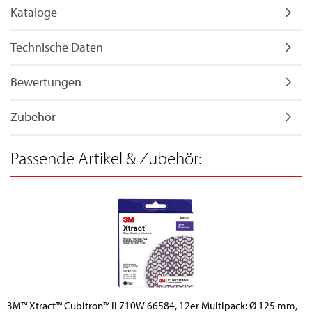
Kataloge
Technische Daten
Bewertungen
Zubehör
Passende Artikel & Zubehör:
3M™ Xtract™ Cubitron™ II 710W 66584, 12er Multipack: Ø 125 mm,