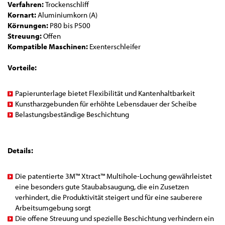
Verfahren:
Trockenschliff
Kornart:
Aluminiumkorn (A)
Körnungen:
P80 bis P500
Streuung:
Offen
Kompatible Maschinen:
Exenterschleifer
Vorteile:
Papierunterlage bietet Flexibilität und Kantenhaltbarkeit
Kunstharzgebunden für erhöhte Lebensdauer der Scheibe
Belastungsbeständige Beschichtung
Details:
Die patentierte 3M™ Xtract™ Multihole-Lochung gewährleistet
eine besonders gute Staubabsaugung, die ein Zusetzen
verhindert, die Produktivität steigert und für eine sauberere
Arbeitsumgebung sorgt
Die offene Streuung und spezielle Beschichtung verhindern ein