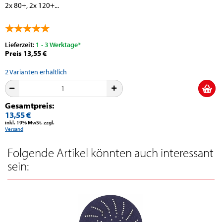
2x 80+, 2x 120+...
Lieferzeit:
1 - 3 Werktage*
Preis 13,55 €
2
Varianten erhältlich
Gesamtpreis:
13,55 €
inkl. 19% MwSt. zzgl.
Versand
Folgende Artikel könnten auch interessant
sein: