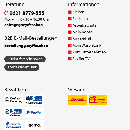
Beratung
Informationen
Kleben
0621 8779-555
Schleifen
Mo. – Fr.: 07:30 – 16:30 Uhr
anfrage@seyffer.shop
Arbeitsschutz
Mein Konto
B2B E-Mail-Bestellungen
Merkzettel
Mein Warenkorb
bestellung@seyffer.shop
Zum Unternehmen
Seyffer TV
Rückruf vereinbaren
Kontaktformular
Bezahlarten
Versand