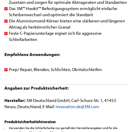
Zusetzen und sorgen für optimale Abtragsraten und Standzeiten
Das 3M™ Hookit™ Befestigungssystem ermöglicht einfache
Scheibenwechsel und optimiert die Standzeit
Die Aluminiumoxid-Körner bieten eine stärkeren und längeren
Abtrag als herkömmlicher Granat
Feste C-Papierunterlage eignet sich für aggressive
Schleifarbeiten
Empfohlene Anwendungen:
Prep/ Repair, Blenden, Schlichten, Obritalschleifen
Angaben zur Produktsicherheit:
Hersteller:
3M Deutschland GmbH, Carl-Schurz-Str. 1, 41453
Neuss, Deutschland, E-Mail:
Innovation.de@3M.com
Produktsicherheitshinweise:
Verwenden Sie die Schleifscheibe nur gemäß den Herstellerangaben und für die