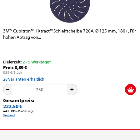
3M™ Cubitron™ II Xtract™ Schleifscheibe 726A, Ø 125 mm, 180+, Für
hohen Abtrag von...
Lieferzeit:
2 - 5 Werktage*
Preis 0,89 €
0,89 €/Stück
28
Varianten erhältlich
Gesamtpreis:
222,50 €
inkl. 19% MwSt. zzgl.
Versand